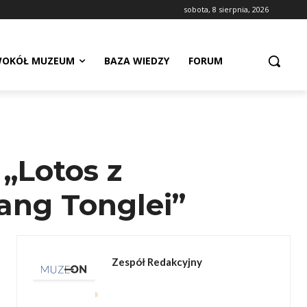
sobota, 8 sierpnia, 2026
OKÓŁ MUZEUM
BAZA WIEDZY
FORUM
„Lotos z
ang Tonglei”
Zespół Redakcyjny