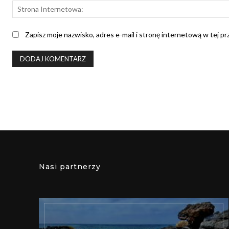
Zapisz moje nazwisko, adres e-mail i stronę internetową w tej p
Nasi partnerzy