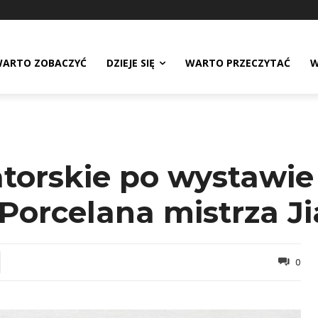
ARTO ZOBACZYĆ
DZIEJE SIĘ
WARTO PRZECZYTAĆ
W
orskie po wystawie 
Porcelana mistrza Ji
0