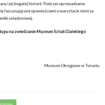
any i jej bogatej historii. Podczas oprowadzania
się fascynującymi opowieściami o warsztacie mistrza
amiki seladonowej.
wstępu na zwiedzanie Muzeum Sztuki Dalekiego
Muzeum Okręgowe w Toruniu
WhatsApp