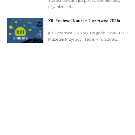
Starachowicach już po raz siedemnasty
organizuje d...
XIII Festiwal Nauki – 2 czerwca 2026r....
Już 2 czerwca 2026 roku w godz. 10:00–13:00
Muzeum Przyrody i Techniki w Starac...