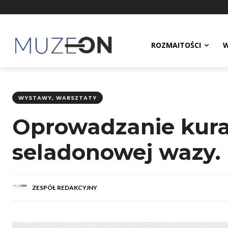
ROZMAITOŚCI
W
WYSTAWY, WARSZTATY
Oprowadzanie kurat
seladonowej wazy. 
ZESPÓŁ REDAKCYJNY