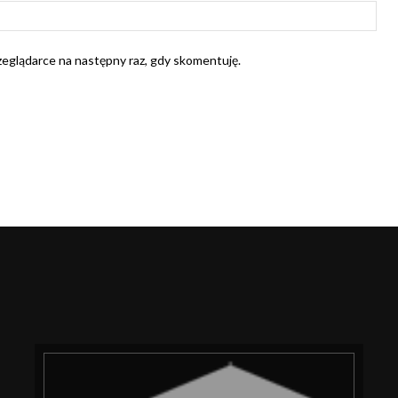
Str
Int
rzeglądarce na następny raz, gdy skomentuję.