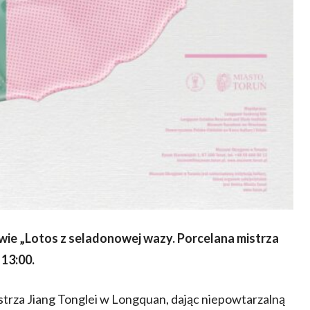
ie „Lotos z seladonowej wazy. Porcelana mistrza
 13:00.
trza Jiang Tonglei w Longquan, dając niepowtarzalną