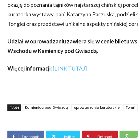
okazję do poznania tajników najstarszej chińskiej porcel
kuratorka wystawy, pani Katarzyna Paczuska, podzieli 
Tonglei oraz przedstawi unikalne aspekty chińskiej cer
Udział w oprowadzaniu zawiera się w cenie biletu 
Wschodu w Kamienicy pod Gwiazdą.
Więcej informacji:
[LINK TUTAJ]
TAGI
Kamienica pod Gwiazdą
oprowadzania kuratorskie
Toruń
Facebook
Twitter
Pinterest