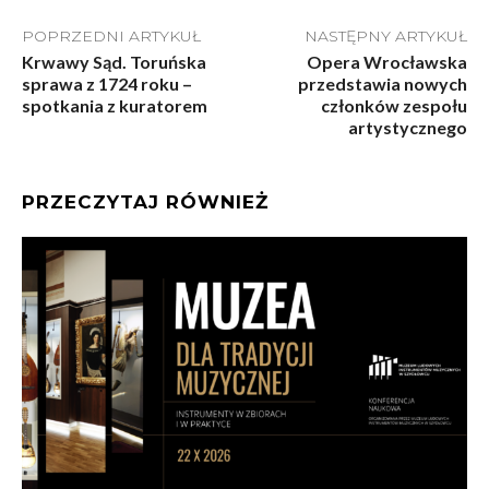
POPRZEDNI ARTYKUŁ
NASTĘPNY ARTYKUŁ
Krwawy Sąd. Toruńska
Opera Wrocławska
sprawa z 1724 roku –
przedstawia nowych
spotkania z kuratorem
członków zespołu
artystycznego
PRZECZYTAJ RÓWNIEŻ