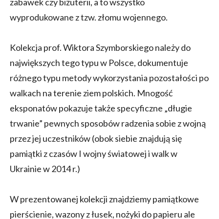
zabawek czy biżuterii, a to wszystko
wyprodukowane z tzw. złomu wojennego.
Kolekcja prof. Wiktora Szymborskiego należy do
największych tego typu w Polsce, dokumentuje
różnego typu metody wykorzystania pozostałości po
walkach na terenie ziem polskich. Mnogość
eksponatów pokazuje także specyficzne „długie
trwanie” pewnych sposobów radzenia sobie z wojną
przez jej uczestników (obok siebie znajdują się
pamiątki z czasów I wojny światowej i walk w
Ukrainie w 2014 r.)
W prezentowanej kolekcji znajdziemy pamiątkowe
pierścienie, wazony z łusek, nożyki do papieru ale