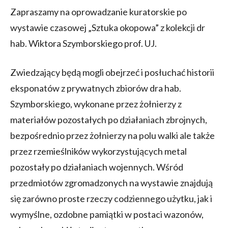
Zapraszamy na oprowadzanie kuratorskie po
wystawie czasowej „Sztuka okopowa” z kolekcji dr
hab. Wiktora Szymborskiego prof. UJ.
Zwiedzający będą mogli obejrzeć i posłuchać historii
eksponatów z prywatnych zbiorów dra hab.
Szymborskiego, wykonane przez żołnierzy z
materiałów pozostałych po działaniach zbrojnych,
bezpośrednio przez żołnierzy na polu walki ale także
przez rzemieślników wykorzystujących metal
pozostały po działaniach wojennych. Wśród
przedmiotów zgromadzonych na wystawie znajdują
się zarówno proste rzeczy codziennego użytku, jak i
wymyślne, ozdobne pamiątki w postaci wazonów,