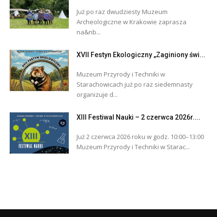
Już po raz dwudziesty Muzeum
Archeologiczne w Krakowie zaprasza
na&nb...
XVII Festyn Ekologiczny „Zaginiony świ...
Muzeum Przyrody i Techniki w
Starachowicach już po raz siedemnasty
organizuje d...
XIII Festiwal Nauki – 2 czerwca 2026r....
Już 2 czerwca 2026 roku w godz. 10:00–13:00
Muzeum Przyrody i Techniki w Starac...