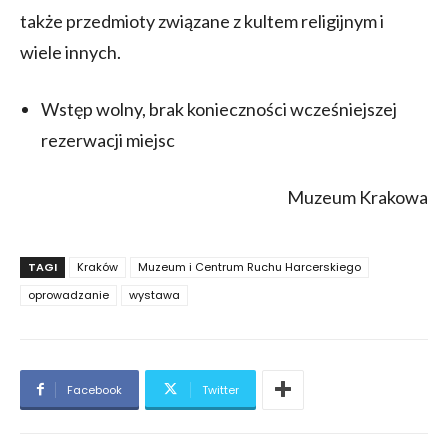
także przedmioty związane z kultem religijnym i
wiele innych.
Wstęp wolny, brak konieczności wcześniejszej
rezerwacji miejsc
Muzeum Krakowa
TAGI
Kraków
Muzeum i Centrum Ruchu Harcerskiego
oprowadzanie
wystawa
Facebook
Twitter