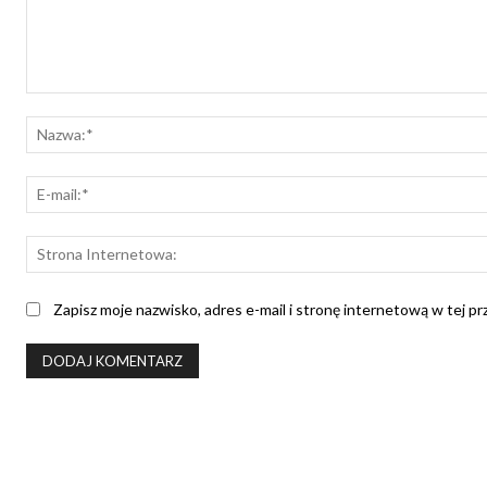
Komentarz:
Zapisz moje nazwisko, adres e-mail i stronę internetową w tej p