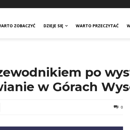
ARTO ZOBACZYĆ
DZIEJE SIĘ
WARTO PRZECZYTAĆ
W
zewodnikiem po wys
wianie w Górach Wys
0