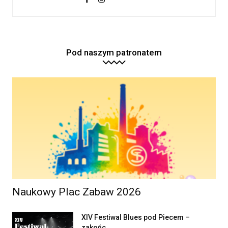
Pod naszym patronatem
Naukowy Plac Zabaw 2026
XIV Festiwal Blues pod Piecem –
zakońc...