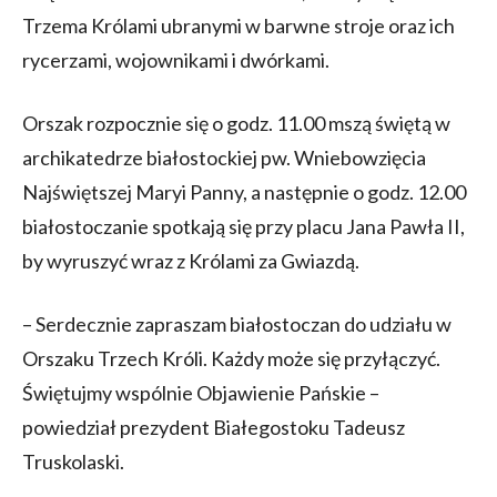
Trzema Królami ubranymi w barwne stroje oraz ich
rycerzami, wojownikami i dwórkami.
Orszak rozpocznie się o godz. 11.00 mszą świętą w
archikatedrze białostockiej pw. Wniebowzięcia
Najświętszej Maryi Panny, a następnie o godz. 12.00
białostoczanie spotkają się przy placu Jana Pawła II,
by wyruszyć wraz z Królami za Gwiazdą.
– Serdecznie zapraszam białostoczan do udziału w
Orszaku Trzech Króli. Każdy może się przyłączyć.
Świętujmy wspólnie Objawienie Pańskie –
powiedział prezydent Białegostoku Tadeusz
Truskolaski.