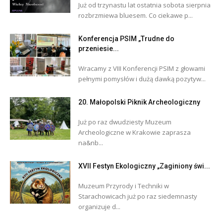
Już od trzynastu lat ostatnia sobota sierpnia
rozbrzmiewa bluesem. Co ciekawe p...
Konferencja PSIM „Trudne do
przeniesie...
Wracamy z VIII Konferencji PSIM z głowami
pełnymi pomysłów i dużą dawką pozytyw...
20. Małopolski Piknik Archeologiczny
Już po raz dwudziesty Muzeum
Archeologiczne w Krakowie zaprasza
na&nb...
XVII Festyn Ekologiczny „Zaginiony świ...
Muzeum Przyrody i Techniki w
Starachowicach już po raz siedemnasty
organizuje d...