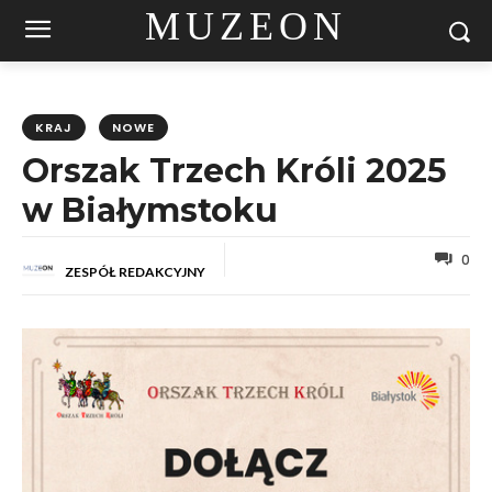
MUZEON
KRAJ
NOWE
Orszak Trzech Króli 2025
w Białymstoku
0
ZESPÓŁ REDAKCYJNY