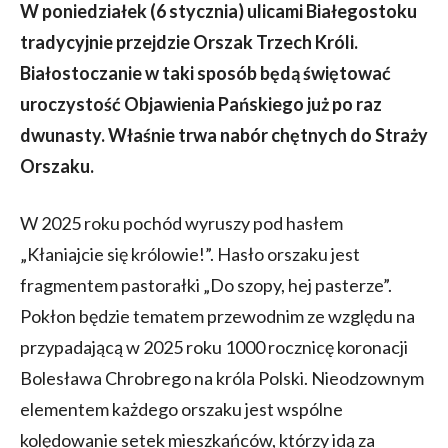
W poniedziałek (6 stycznia) ulicami Białegostoku
tradycyjnie przejdzie Orszak Trzech Króli.
Białostoczanie w taki sposób będą świętować
uroczystość Objawienia Pańskiego już po raz
dwunasty. Właśnie trwa nabór chętnych do Straży
Orszaku.
W 2025 roku pochód wyruszy pod hasłem
„Kłaniajcie się królowie!”. Hasło orszaku jest
fragmentem pastorałki „Do szopy, hej pasterze”.
Pokłon będzie tematem przewodnim ze względu na
przypadającą w 2025 roku 1000 rocznicę koronacji
Bolesława Chrobrego na króla Polski. Nieodzownym
elementem każdego orszaku jest wspólne
kolędowanie setek mieszkańców, którzy idą za