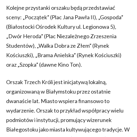
Kolejne przystanki orszaku będą przedstawiać
sceny: „Początek” (Plac Jana Pawła II), „Gospoda”
(Białostocki Ośrodek Kultury ul. Legionowa 5),
„Dwór Heroda” (Plac Niezależnego Zrzeszenia
Studentów), „Walka Dobra ze Złem” (Rynek
Kościuszki), „Brama Anielska” (Rynek Kościuszki)
oraz „Szopka” (dawne Kino Ton).
Orszak Trzech Króli jest inicjatywą lokalną,
organizowaną w Białymstoku przez ostatnie
dwanaście lat. Miasto wspiera finansowo to
wydarzenie. Orszak to przykład współpracy wielu
podmiotów i instytucji, promujący wizerunek
Białegostoku jako miasta kultywującego tradycje. W