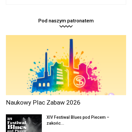
Pod naszym patronatem
Naukowy Plac Zabaw 2026
XIV Festiwal Blues pod Piecem –
zakońc...