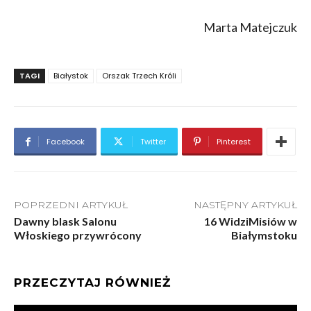
Marta Matejczuk
TAGI
Białystok
Orszak Trzech Króli
Facebook
Twitter
Pinterest
POPRZEDNI ARTYKUŁ
NASTĘPNY ARTYKUŁ
Dawny blask Salonu
16 WidziMisiów w
Włoskiego przywrócony
Białymstoku
PRZECZYTAJ RÓWNIEŻ