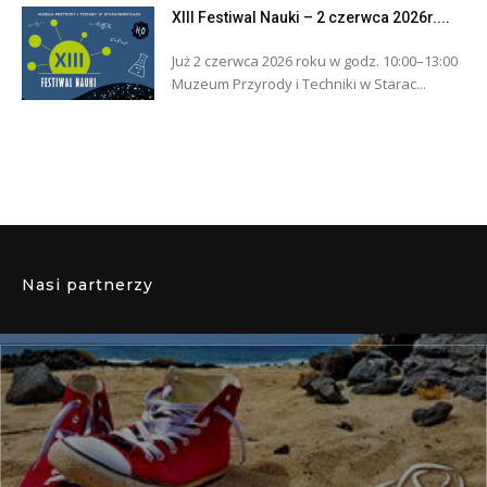
XIII Festiwal Nauki – 2 czerwca 2026r....
Już 2 czerwca 2026 roku w godz. 10:00–13:00
Muzeum Przyrody i Techniki w Starac...
Nasi partnerzy