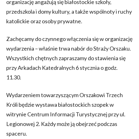
organizację angażują się białostockie szkoły,
przedszkola i domy kultury, a także wspólnoty i ruchy
katolickie oraz osoby prywatne.
Zachęcamy do czynnego włączenia się w organizację
wydarzenia – właśnie trwa nabór do Straży Orszaku.
Wszystkich chętnych zapraszamy do stawienia się
przy Arkadach Katedralnych 6 stycznia o godz.
11.30.
Wydarzeniem towarzyszącym Orszakowi Trzech
Króli będzie wystawa białostockich szopek w
witrynie Centrum Informacji Turystycznej przy ul.
Legionowej 2. Każdy może ją obejrzeć podczas
spaceru.