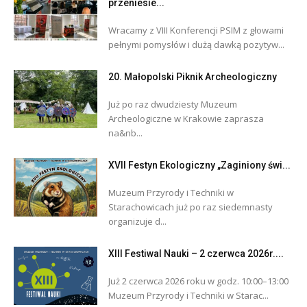
przeniesie...
Wracamy z VIII Konferencji PSIM z głowami
pełnymi pomysłów i dużą dawką pozytyw...
20. Małopolski Piknik Archeologiczny
Już po raz dwudziesty Muzeum
Archeologiczne w Krakowie zaprasza
na&nb...
XVII Festyn Ekologiczny „Zaginiony świ...
Muzeum Przyrody i Techniki w
Starachowicach już po raz siedemnasty
organizuje d...
XIII Festiwal Nauki – 2 czerwca 2026r....
Już 2 czerwca 2026 roku w godz. 10:00–13:00
Muzeum Przyrody i Techniki w Starac...