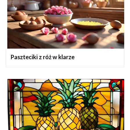
Paszteciki z róż w klarze