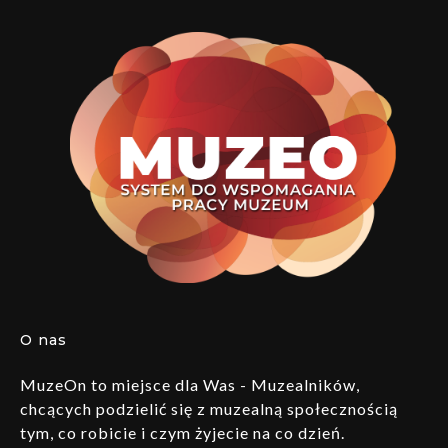
O nas
MuzeOn to miejsce dla Was - Muzealników,
chcących podzielić się z muzealną społecznością
tym, co robicie i czym żyjecie na co dzień.