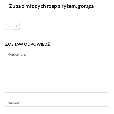
Zupa z młodych rzep z ryżem, gorąca
ZOSTAW ODPOWIEDŹ
Komentarz:
Na