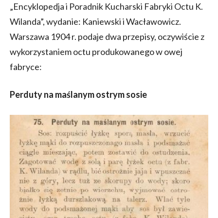
„Encyklopedja i Poradnik Kucharski Fabryki Octu K.
Wilanda”, wydanie: Kaniewski i Wacławowicz.
Warszawa 1904 r. podaje dwa przepisy, oczywiście z
wykorzystaniem octu produkowanego w owej
fabryce:
Perduty na maślanym ostrym sosie