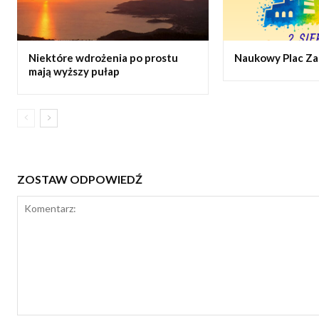
Niektóre wdrożenia po prostu
Naukowy Plac Z
mają wyższy pułap
ZOSTAW ODPOWIEDŹ