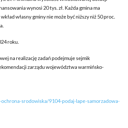
nansowania wynosi 20 tys. zł. Każda gmina ma
 wkład własny gminy nie może być niższy niż 50 proc.
a.
24 roku.
wej na realizację zadań podejmuje sejmik
ekomendacji zarządu województwa warmińsko-
16-ochrona-srodowiska/9104-podaj-lape-samorzadowa-