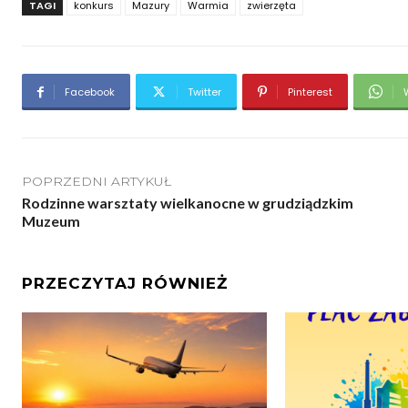
TAGI
konkurs
Mazury
Warmia
zwierzęta
Facebook
Twitter
Pinterest
POPRZEDNI ARTYKUŁ
Rodzinne warsztaty wielkanocne w grudziądzkim
Muzeum
PRZECZYTAJ RÓWNIEŻ