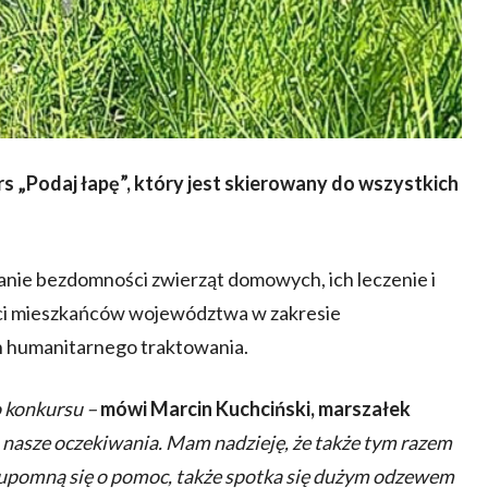
 „Podaj łapę”, który jest skierowany do wszystkich
anie bezdomności zwierząt domowych, ich leczenie i
ci mieszkańców województwa w zakresie
ich humanitarnego traktowania.
o konkursu –
mówi Marcin Kuchciński, marszałek
o nasze oczekiwania. Mam nadzieję, że także tym razem
ie upomną się o pomoc, także spotka się dużym odzewem