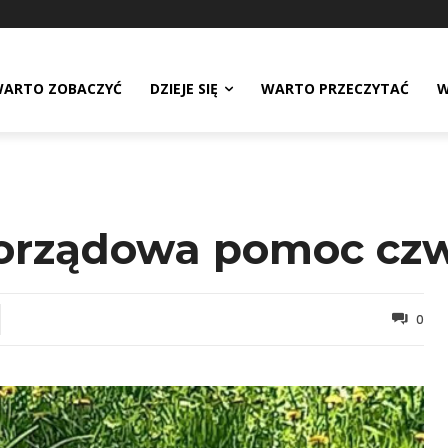
ARTO ZOBACZYĆ
DZIEJE SIĘ
WARTO PRZECZYTAĆ
W
amorządowa pomoc c
0