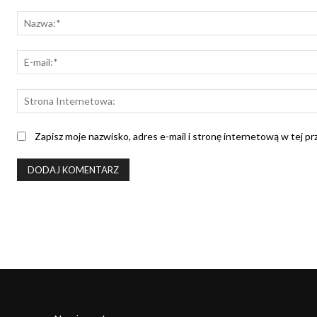
Komentarz:
Zapisz moje nazwisko, adres e-mail i stronę internetową w tej p