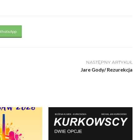
WhatsApp
NASTĘPNY ARTYKUŁ
Jare Gody/ Rezurekcja