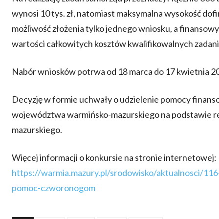
wynosi 10 tys. zł, natomiast maksymalna wysokość dofi
możliwość złożenia tylko jednego wniosku, a finansowy
wartości całkowitych kosztów kwalifikowalnych zadani
Nabór wniosków potrwa od 18 marca do 17 kwietnia 20
Decyzję w formie uchwały o udzielenie pomocy finanso
województwa warmińsko-mazurskiego na podstawie r
mazurskiego.
Więcej informacji o konkursie na stronie internetowej:
https://warmia.mazury.pl/srodowisko/aktualnosci/1
pomoc-czworonogom