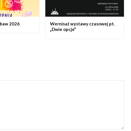
abaw 2026
Wernisaż wystawy czasowej pt.
„Dwie opcje”