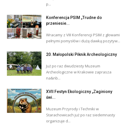
p...
Konferencja PSIM „Trudne do
przeniesie...
Wracamy z VIII Konferencji PSIM z głowami
pełnymi pomysłów i dużą dawką pozytyw...
20. Małopolski Piknik Archeologiczny
Już po raz dwudziesty Muzeum
Archeologiczne w Krakowie zaprasza
na&nb...
XVII Festyn Ekologiczny „Zaginiony
świ...
Muzeum Przyrody i Techniki w
Starachowicach już po raz siedemnasty
organizuje d...