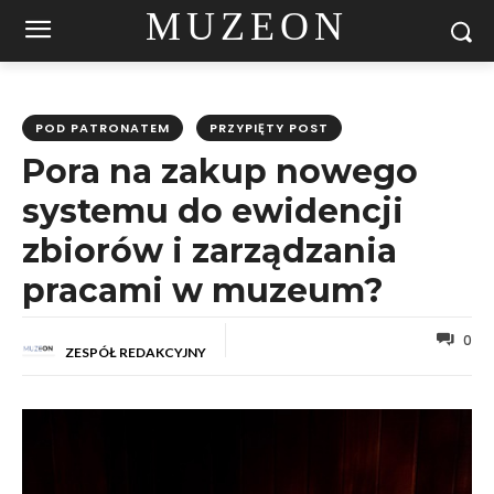
MUZEON
POD PATRONATEM
PRZYPIĘTY POST
Pora na zakup nowego
systemu do ewidencji
zbiorów i zarządzania
pracami w muzeum?
0
ZESPÓŁ REDAKCYJNY