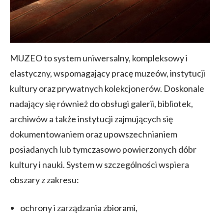
MUZEO to system uniwersalny, kompleksowy i
elastyczny, wspomagający pracę muzeów, instytucji
kultury oraz prywatnych kolekcjonerów. Doskonale
nadający się również do obsługi galerii, bibliotek,
archiwów a także instytucji zajmujących się
dokumentowaniem oraz upowszechnianiem
posiadanych lub tymczasowo powierzonych dóbr
kultury i nauki. System w szczególności wspiera
obszary z zakresu:
ochrony i zarządzania zbiorami,