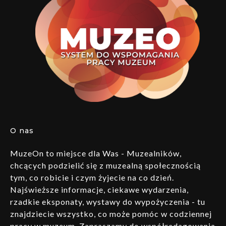
O nas
MuzeOn to miejsce dla Was - Muzealników,
chcących podzielić się z muzealną społecznością
tym, co robicie i czym żyjecie na co dzień.
Najświeższe informacje, ciekawe wydarzenia,
rzadkie eksponaty, wystawy do wypożyczenia - tu
znajdziecie wszystko, co może pomóc w codziennej
pracy w muzeum. Zapraszamy do współredagowania