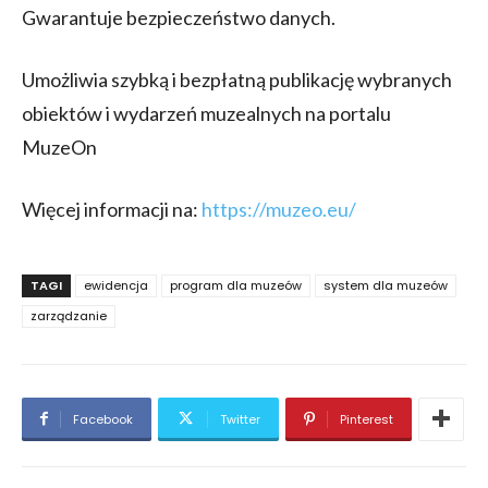
Gwarantuje bezpieczeństwo danych.
Umożliwia szybką i bezpłatną publikację wybranych
obiektów i wydarzeń muzealnych na portalu
MuzeOn
Więcej informacji na:
https://muzeo.eu/
TAGI
ewidencja
program dla muzeów
system dla muzeów
zarządzanie
Facebook
Twitter
Pinterest