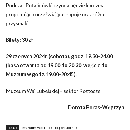
Podczas Potańcówki czynna będzie karczma
proponująca orzeźwiające napoje oraz różne
przysmaki.
Bilety: 30 zł
29 czerwca 2024r. (sobota), godz. 19.30-24.00
(kasa otwarta od 19.00 do 20.30, wejście do
Muzeum w godz. 19.00-20:45).
Muzeum Wsi Lubelskiej – sektor Roztocze
Dorota Boras-Węgrzyn
TAGI
Muzeum Wsi Lubelskiej w Lublinie