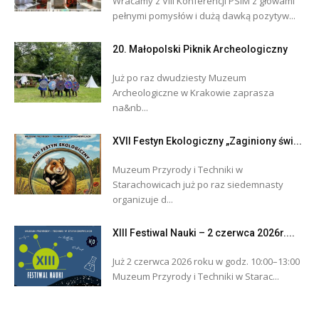
Wracamy z VIII Konferencji PSIM z głowami
pełnymi pomysłów i dużą dawką pozytyw...
20. Małopolski Piknik Archeologiczny
Już po raz dwudziesty Muzeum
Archeologiczne w Krakowie zaprasza
na&nb...
XVII Festyn Ekologiczny „Zaginiony świ...
Muzeum Przyrody i Techniki w
Starachowicach już po raz siedemnasty
organizuje d...
XIII Festiwal Nauki – 2 czerwca 2026r....
Już 2 czerwca 2026 roku w godz. 10:00–13:00
Muzeum Przyrody i Techniki w Starac...