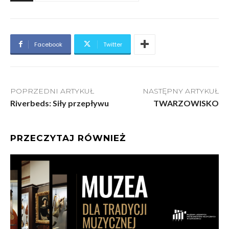
Facebook
Twitter
POPRZEDNI ARTYKUŁ
NASTĘPNY ARTYKUŁ
Riverbeds: Siły przepływu
TWARZOWISKO
PRZECZYTAJ RÓWNIEŻ