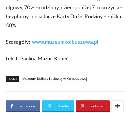
ulgowy, 70 zł – rodzinny, dzieci poniżej 7. roku życia –
bezpłatny, posiadacze Karty Dużej Rodziny – zniżka
50%.
Szczegóły:
www.muzeumkolbuszowa.pl
tekst: Paulina Mazur-Kopeć
TAGI
Muzeum Kultury Ludowej w Kolbuszowej
Facebook
Twitter
Pinterest