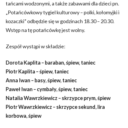
tańcami wodzonymi, a także zabawami dla dzieci pn.
„Potańcówkowy tygiel kulturowy – polki, kołomyjki i
kozaczki” odbędzie się w godzinach 18.30 – 20.30.
Wstęp na tę potańcówkę jest wolny.
Zespół wystąpi w składzie:
Dorota Kaplita – baraban, śpiew, taniec
Piotr Kaplita – śpiew, taniec
Anna Iwan – basy, śpiew, taniec
Paweł Iwan – cymbały, śpiew, taniec
Natalia Wawrzkiewicz – skrzypce prym, śpiew
Piotr Wawrzkiewicz – skrzypce sekund, lira
korbowa, śpiew