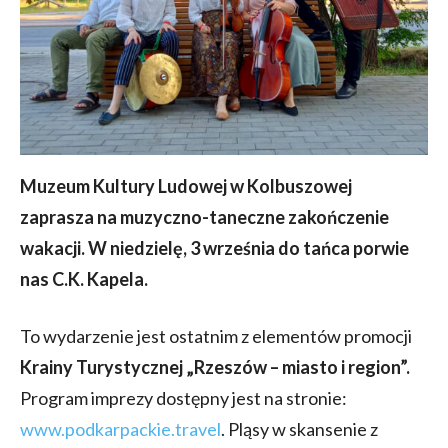
Muzeum Kultury Ludowej w Kolbuszowej
zaprasza na muzyczno-taneczne zakończenie
wakacji. W niedzielę, 3 września do tańca porwie
nas C.K. Kapela.
To wydarzenie jest ostatnim z elementów promocji
Krainy Turystycznej „Rzeszów – miasto i region”.
Program imprezy dostępny jest na stronie:
www.podkarpackie.travel
. Pląsy w skansenie z