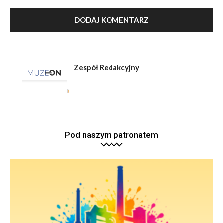
Zespół Redakcyjny
Pod naszym patronatem