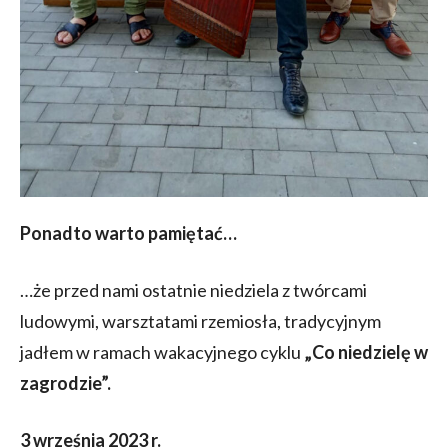
Ponadto warto pamiętać…
…że przed nami ostatnie niedziela z twórcami
ludowymi, warsztatami rzemiosła, tradycyjnym
jadłem w ramach wakacyjnego cyklu
„Co niedzielę w
zagrodzie”.
3 września 2023 r.