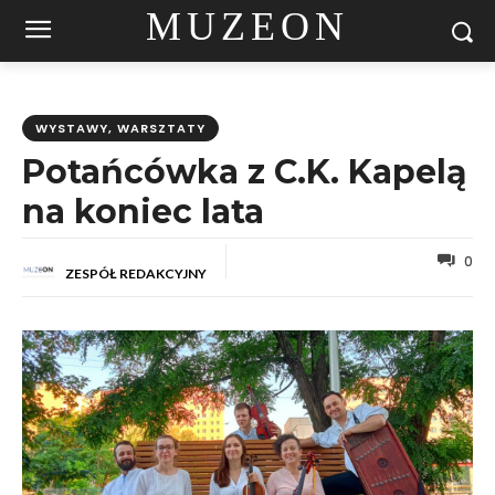
MUZEON
WYSTAWY, WARSZTATY
Potańcówka z C.K. Kapelą
na koniec lata
0
ZESPÓŁ REDAKCYJNY