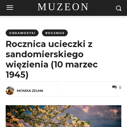
MUZEON
CIEKAWOSTKI
ROCZNICE
Rocznica ucieczki z
sandomierskiego
więzienia (10 marzec
1945)
0
MONIKA ZELMA