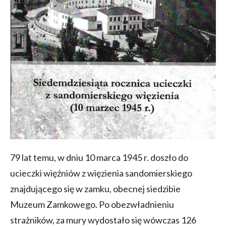
79 lat temu, w dniu 10 marca 1945 r. doszło do
ucieczki więźniów z więzienia sandomierskiego
znajdującego się w zamku, obecnej siedzibie
Muzeum Zamkowego. Po obezwładnieniu
strażników, za mury wydostało się wówczas 126