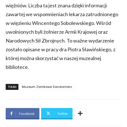
więźniów. Liczba ta jest znana dzięki informacji
zawartej we wspomnieniach lekarza zatrudnionego
w więzieniu Wincentego Sobolewskiego. Wśród
uwolnionych byli żołnierze Armii Krajowej oraz
Narodowych Sił Zbrojnych. To ważne wydarzenie
zostało opisane w pracy dra Piotra Sławińskiego, z
której można skorzystać w naszej muzealnej
bibliotece.
TAGI
Muzeum Zamkowe Sandomierz
Facebook
Twitter