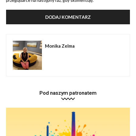
przeglądarce na następny raz, gdy skomentuję.
Monika Zelma
Pod naszym patronatem