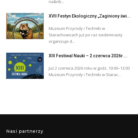
na&nb...
XVII Festyn Ekologiczny „Zaginiony świ...
Muzeum Przyrody i Techniki w
Starachowicach już po raz siedemnasty
organizuje d...
XIII Festiwal Nauki – 2 czerwca 2026r....
Już 2 czerwca 2026 roku w godz. 10:00–13:00
Muzeum Przyrody i Techniki w Starac...
Nasi partnerzy