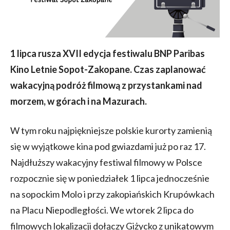
1 lipca rusza XVII edycja festiwalu BNP Paribas
Kino Letnie Sopot-Zakopane. Czas zaplanować
wakacyjną podróż filmową z przystankami nad
morzem, w górach i na Mazurach.
W tym roku najpiękniejsze polskie kurorty zamienią
się w wyjątkowe kina pod gwiazdami już po raz 17.
Najdłuższy wakacyjny festiwal filmowy w Polsce
rozpocznie się w poniedziałek 1 lipca jednocześnie
na sopockim Molo i przy zakopiańskich Krupówkach
na Placu Niepodległości. We wtorek 2 lipca do
filmowych lokalizacji dołączy Giżycko z unikatowym