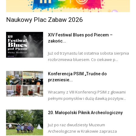
Naukowy Plac Zabaw 2026
XIV Festiwal Blues pod Piecem –
zakońc...
Już od trzynastu lat ostatnia sobota sierpnia
rozbrzmiewa bluesem. Co ciekawe p...
Konferencja PSIM „Trudne do
przeniesie...
Wracamy z VIII Konferencji PSIM z głowami
pełnymi pomysłów i dużą dawką pozytyw...
20. Małopolski Piknik Archeologiczny
Już po raz dwudziesty Muzeum
Archeologiczne w Krakowie zaprasza