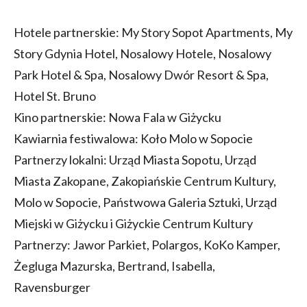
Hotele partnerskie: My Story Sopot Apartments, My
Story Gdynia Hotel, Nosalowy Hotele, Nosalowy
Park Hotel & Spa, Nosalowy Dwór Resort & Spa,
Hotel St. Bruno
Kino partnerskie: Nowa Fala w Giżycku
Kawiarnia festiwalowa: Koło Molo w Sopocie
Partnerzy lokalni: Urząd Miasta Sopotu, Urząd
Miasta Zakopane, Zakopiańskie Centrum Kultury,
Molo w Sopocie, Państwowa Galeria Sztuki, Urząd
Miejski w Giżycku i Giżyckie Centrum Kultury
Partnerzy: Jawor Parkiet, Polargos, KoKo Kamper,
Żegluga Mazurska, Bertrand, Isabella,
Ravensburger