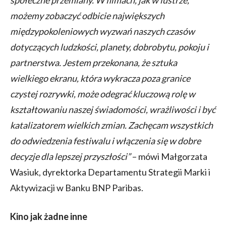
społeczne przemiany. W filmach, jak w lustrze,
możemy zobaczyć odbicie największych
międzypokoleniowych wyzwań naszych czasów
dotyczących ludzkości, planety, dobrobytu, pokoju i
partnerstwa. Jestem przekonana, że sztuka
wielkiego ekranu, która wykracza poza granice
czystej rozrywki, może odegrać kluczową rolę w
kształtowaniu naszej świadomości, wrażliwości i być
katalizatorem wielkich zmian. Zachęcam wszystkich
do odwiedzenia festiwalu i włączenia się w dobre
decyzje dla lepszej przyszłości”
– mówi Małgorzata
Wasiuk, dyrektorka Departamentu Strategii Marki i
Aktywizacji w Banku BNP Paribas.
Kino jak żadne inne