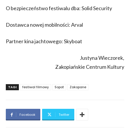
O bezpieczeństwo festiwalu dba: Solid Security
Dostawca nowej mobilności: Arval
Partner kina jachtowego: Skyboat
Justyna Wieczorek,
Zakopiańskie Centrum Kultury
TAGI
festiwal filmowy
Sopot
Zakopane
Facebook
Twitter