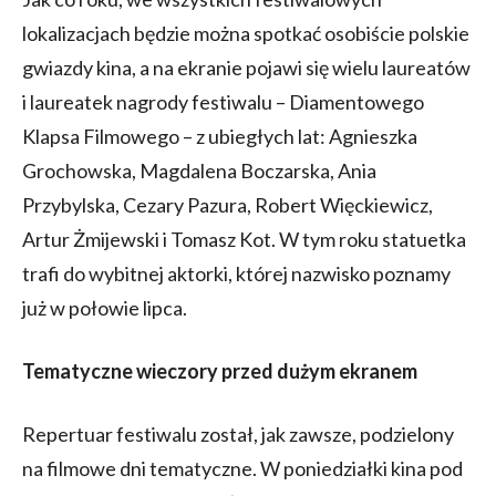
lokalizacjach będzie można spotkać osobiście polskie
gwiazdy kina, a na ekranie pojawi się wielu laureatów
i laureatek nagrody festiwalu – Diamentowego
Klapsa Filmowego – z ubiegłych lat: Agnieszka
Grochowska, Magdalena Boczarska, Ania
Przybylska, Cezary Pazura, Robert Więckiewicz,
Artur Żmijewski i Tomasz Kot. W tym roku statuetka
trafi do wybitnej aktorki, której nazwisko poznamy
już w połowie lipca.
Tematyczne wieczory przed dużym ekranem
Repertuar festiwalu został, jak zawsze, podzielony
na filmowe dni tematyczne. W poniedziałki kina pod