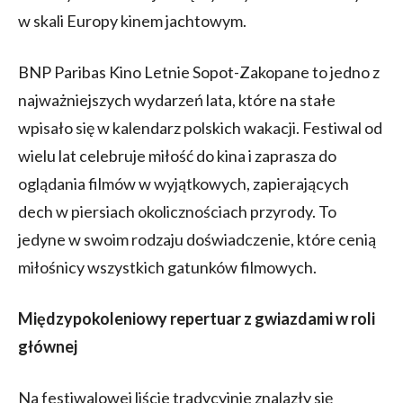
w skali Europy kinem jachtowym.
BNP Paribas Kino Letnie Sopot-Zakopane to jedno z
najważniejszych wydarzeń lata, które na stałe
wpisało się w kalendarz polskich wakacji. Festiwal od
wielu lat celebruje miłość do kina i zaprasza do
oglądania filmów w wyjątkowych, zapierających
dech w piersiach okolicznościach przyrody. To
jedyne w swoim rodzaju doświadczenie, które cenią
miłośnicy wszystkich gatunków filmowych.
Międzypokoleniowy repertuar z gwiazdami w roli
głównej
Na festiwalowej liście tradycyjnie znalazły się