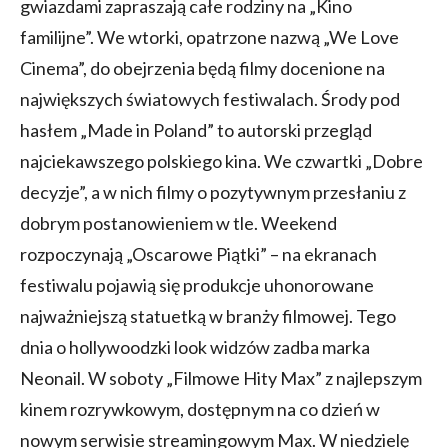
gwiazdami zapraszają całe rodziny na „Kino
familijne”. We wtorki, opatrzone nazwą „We Love
Cinema”, do obejrzenia będą filmy docenione na
największych światowych festiwalach. Środy pod
hasłem „Made in Poland” to autorski przegląd
najciekawszego polskiego kina. We czwartki „Dobre
decyzje”, a w nich filmy o pozytywnym przesłaniu z
dobrym postanowieniem w tle. Weekend
rozpoczynają „Oscarowe Piątki” – na ekranach
festiwalu pojawią się produkcje uhonorowane
najważniejszą statuetką w branży filmowej. Tego
dnia o hollywoodzki look widzów zadba marka
Neonail. W soboty „Filmowe Hity Max” z najlepszym
kinem rozrywkowym, dostępnym na co dzień w
nowym serwisie streamingowym Max. W niedzielę