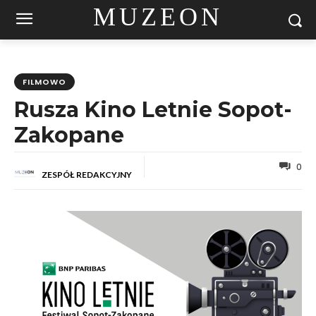
MUZEON
FILMOWO
Rusza Kino Letnie Sopot-
Zakopane
0
ZESPÓŁ REDAKCYJNY