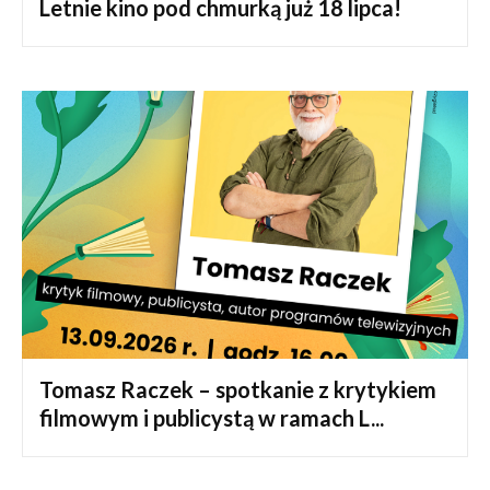
Letnie kino pod chmurką już 18 lipca!
Tomasz Raczek – spotkanie z krytykiem
filmowym i publicystą w ramach L...