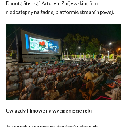
Danutą Stenką i Arturem Żmijewskim, film
niedostępny na żadnej platformie streamingowej.
Gwiazdy filmowe na wyciągnięcie ręki
Jak co roku, we wszystkich festiwalowych