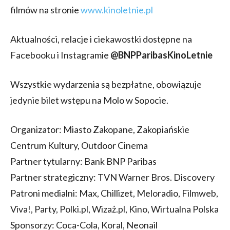
filmów na stronie
www.kinoletnie.pl
Aktualności, relacje i ciekawostki dostępne na
Facebooku i Instagramie
@BNPParibasKinoLetnie
Wszystkie wydarzenia są bezpłatne, obowiązuje
jedynie bilet wstępu na Molo w Sopocie.
Organizator: Miasto Zakopane, Zakopiańskie
Centrum Kultury, Outdoor Cinema
Partner tytularny: Bank BNP Paribas
Partner strategiczny: TVN Warner Bros. Discovery
Patroni medialni: Max, Chillizet, Meloradio, Filmweb,
Viva!, Party, Polki.pl, Wizaż.pl, Kino, Wirtualna Polska
Sponsorzy: Coca-Cola, Koral, Neonail