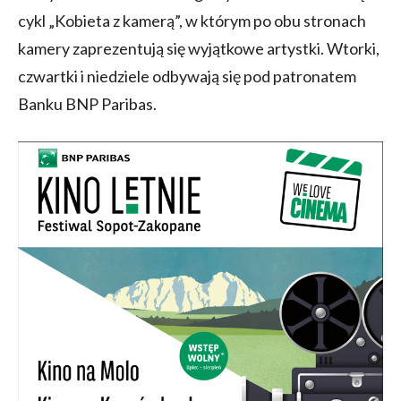
cykl „Kobieta z kamerą”, w którym po obu stronach
kamery zaprezentują się wyjątkowe artystki. Wtorki,
czwartki i niedziele odbywają się pod patronatem
Banku BNP Paribas.