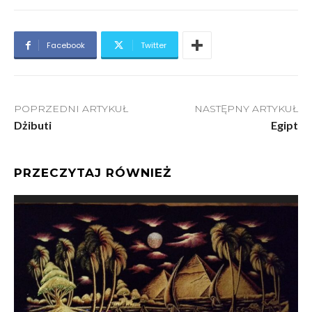
Facebook
Twitter
POPRZEDNI ARTYKUŁ
NASTĘPNY ARTYKUŁ
Dżibuti
Egipt
PRZECZYTAJ RÓWNIEŻ