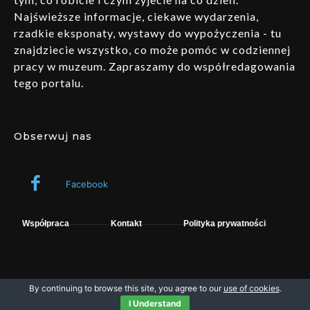
Najświeższe informacje, ciekawe wydarzenia,
rzadkie eksponaty, wystawy do wypożyczenia - tu
znajdziecie wszystko, co może pomóc w codziennej
pracy w muzeum. Zapraszamy do współredagowania
tego portalu.
Obserwuj nas
Facebook
Współpraca
Kontakt
Polityka prywatności
By continuing to browse this site, you agree to our
use of cookies
.
Wszelkie prawa zastrzeżone © fpsystem. Powered by Muzeo.
I Understand