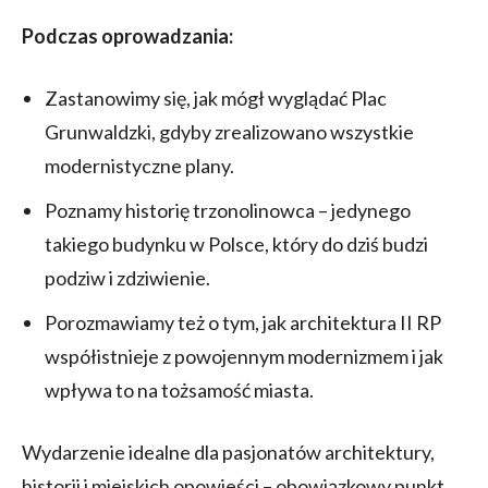
Podczas oprowadzania:
Zastanowimy się, jak mógł wyglądać Plac
Grunwaldzki, gdyby zrealizowano wszystkie
modernistyczne plany.
Poznamy historię trzonolinowca – jedynego
takiego budynku w Polsce, który do dziś budzi
podziw i zdziwienie.
Porozmawiamy też o tym, jak architektura II RP
współistnieje z powojennym modernizmem i jak
wpływa to na tożsamość miasta.
Wydarzenie idealne dla pasjonatów architektury,
historii i miejskich opowieści – obowiązkowy punkt