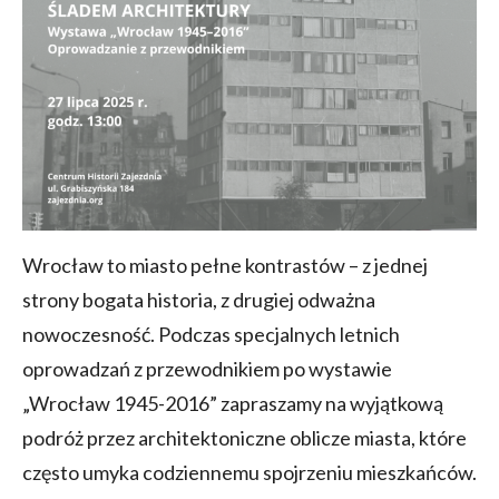
Wrocław to miasto pełne kontrastów – z jednej
strony bogata historia, z drugiej odważna
nowoczesność. Podczas specjalnych letnich
oprowadzań z przewodnikiem po wystawie
„Wrocław 1945-2016” zapraszamy na wyjątkową
podróż przez architektoniczne oblicze miasta, które
często umyka codziennemu spojrzeniu mieszkańców.