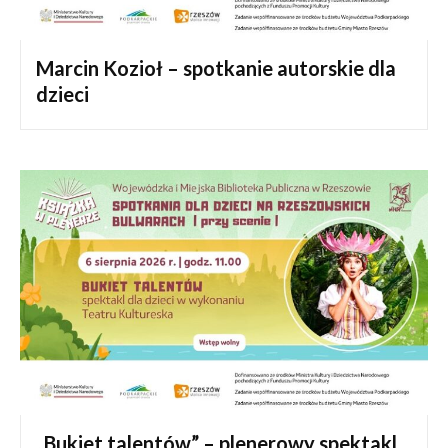
Marcin Kozioł – spotkanie autorskie dla
dzieci
„Bukiet talentów” – plenerowy spektakl