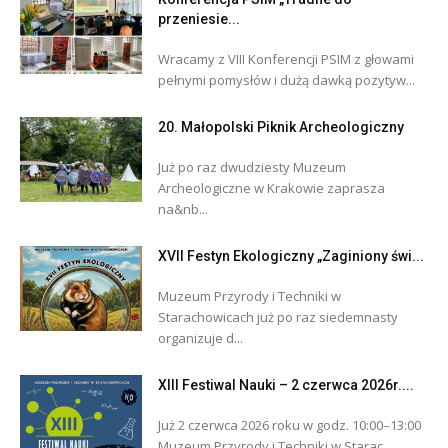
przeniesie...
Wracamy z VIII Konferencji PSIM z głowami
pełnymi pomysłów i dużą dawką pozytyw...
20. Małopolski Piknik Archeologiczny
Już po raz dwudziesty Muzeum
Archeologiczne w Krakowie zaprasza
na&nb...
XVII Festyn Ekologiczny „Zaginiony świ...
Muzeum Przyrody i Techniki w
Starachowicach już po raz siedemnasty
organizuje d...
XIII Festiwal Nauki – 2 czerwca 2026r....
Już 2 czerwca 2026 roku w godz. 10:00–13:00
Muzeum Przyrody i Techniki w Starac...