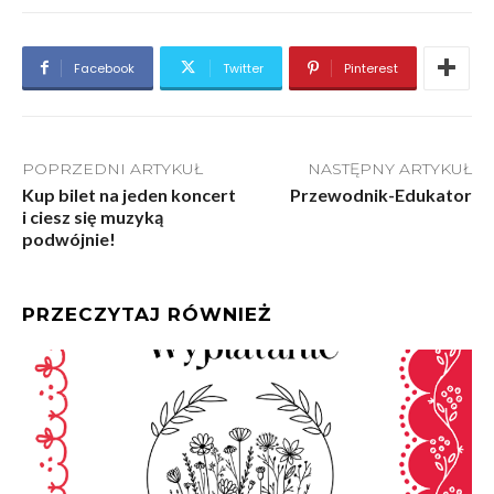
Facebook
Twitter
Pinterest
POPRZEDNI ARTYKUŁ
NASTĘPNY ARTYKUŁ
Kup bilet na jeden koncert
Przewodnik-Edukator
i ciesz się muzyką
podwójnie!
PRZECZYTAJ RÓWNIEŻ