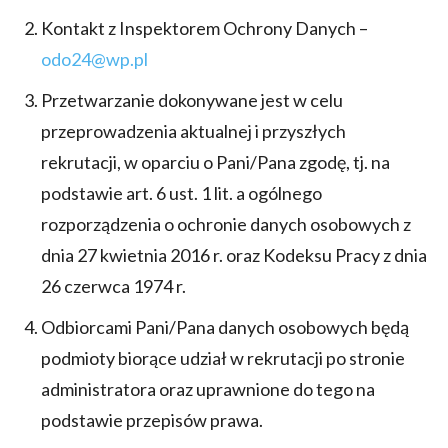
Kontakt z Inspektorem Ochrony Danych –
odo24@wp.pl
Przetwarzanie dokonywane jest w celu
przeprowadzenia aktualnej i przyszłych
rekrutacji, w oparciu o Pani/Pana zgodę, tj. na
podstawie art. 6 ust. 1 lit. a ogólnego
rozporządzenia o ochronie danych osobowych z
dnia 27 kwietnia 2016 r. oraz Kodeksu Pracy z dnia
26 czerwca 1974 r.
Odbiorcami Pani/Pana danych osobowych będą
podmioty biorące udział w rekrutacji po stronie
administratora oraz uprawnione do tego na
podstawie przepisów prawa.