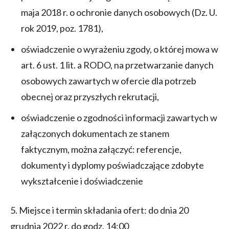
maja 2018 r. o ochronie danych osobowych (Dz. U.
rok 2019, poz. 1781),
oświadczenie o wyrażeniu zgody, o której mowa w
art. 6 ust. 1 lit. a RODO, na przetwarzanie danych
osobowych zawartych w ofercie dla potrzeb
obecnej oraz przyszłych rekrutacji,
oświadczenie o zgodności informacji zawartych w
załączonych dokumentach ze stanem
faktycznym, można załączyć: referencje,
dokumenty i dyplomy poświadczające zdobyte
wykształcenie i doświadczenie
5. Miejsce i termin składania ofert: do dnia 20
grudnia 2022 r. do godz. 14:00