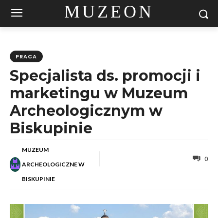
MUZEON
PRACA
Specjalista ds. promocji i
marketingu w Muzeum
Archeologicznym w
Biskupinie
MUZEUM
0
ARCHEOLOGICZNE W
BISKUPINIE