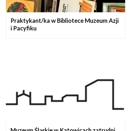
Praktykant/ka w Bibliotece Muzeum Azji
i Pacyfiku
Muzeum Śląskie w Katowicach zatrudni