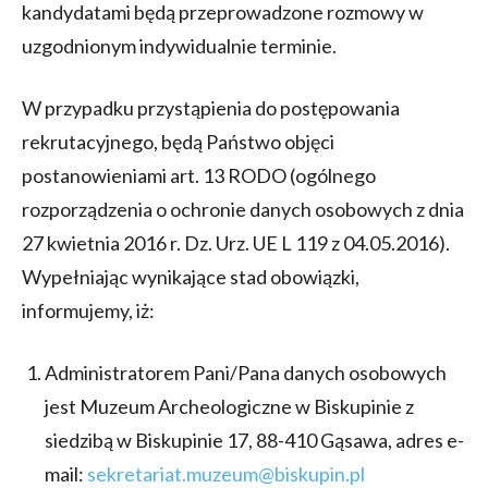
kandydatami będą przeprowadzone rozmowy w
uzgodnionym indywidualnie terminie.
W przypadku przystąpienia do postępowania
rekrutacyjnego, będą Państwo objęci
postanowieniami art. 13 RODO (ogólnego
rozporządzenia o ochronie danych osobowych z dnia
27 kwietnia 2016 r. Dz. Urz. UE L 119 z 04.05.2016).
Wypełniając wynikające stad obowiązki,
informujemy, iż:
Administratorem Pani/Pana danych osobowych
jest Muzeum Archeologiczne w Biskupinie z
siedzibą w Biskupinie 17, 88-410 Gąsawa, adres e-
mail:
sekretariat.muzeum@biskupin.pl