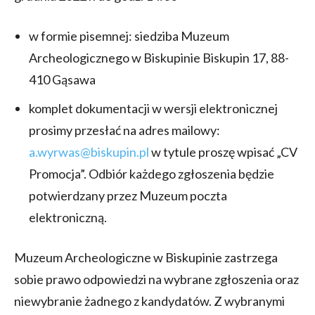
w formie pisemnej: siedziba Muzeum
Archeologicznego w Biskupinie Biskupin 17, 88-
410 Gąsawa
komplet dokumentacji w wersji elektronicznej
prosimy przesłać na adres mailowy:
a.wyrwas@biskupin.pl
w tytule proszę wpisać „CV
Promocja”. Odbiór każdego zgłoszenia będzie
potwierdzany przez Muzeum poczta
elektroniczną.
Muzeum Archeologiczne w Biskupinie zastrzega
sobie prawo odpowiedzi na wybrane zgłoszenia oraz
niewybranie żadnego z kandydatów. Z wybranymi