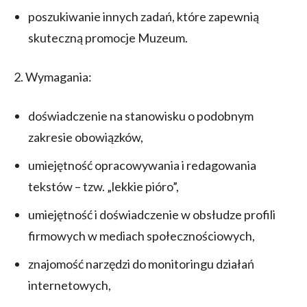
poszukiwanie innych zadań, które zapewnią
skuteczną promocje Muzeum.
2. Wymagania:
doświadczenie na stanowisku o podobnym
zakresie obowiązków,
umiejętność opracowywania i redagowania
tekstów – tzw. „lekkie pióro”,
umiejętność i doświadczenie w obsłudze profili
firmowych w mediach społecznościowych,
znajomość narzędzi do monitoringu działań
internetowych,