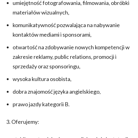
umiejętność fotografowania, filmowania, obróbki
materiałów wizualnych,
komunikatywność pozwalająca na nabywanie
kontaktów mediami i sponsorami,
otwartość na zdobywanie nowych kompetencji w
zakresie reklamy, public relations, promocji i
sprzedaży oraz sponsoringu,
wysoka kultura osobista,
dobra znajomość języka angielskiego,
prawo jazdy kategorii B.
3. Oferujemy: