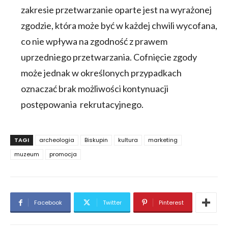
zakresie przetwarzanie oparte jest na wyrażonej
zgodzie, która może być w każdej chwili wycofana,
co nie wpływa na zgodność z prawem
uprzedniego przetwarzania. Cofnięcie zgody
może jednak w określonych przypadkach
oznaczać brak możliwości kontynuacji
postępowania rekrutacyjnego.
TAGI
archeologia
Biskupin
kultura
marketing
muzeum
promocja
Facebook
Twitter
Pinterest