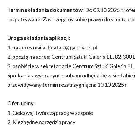
Termin składania dokumentów
: Do 02.10.2025 r.; of
rozpatrywane. Zastrzegamy sobie prawo do skontakto
Droga składania aplikacji
:
1. na adres maila: beata.k@galeria-el.pl
2. pocztą na adres: Centrum Sztuki Galeria EL, 82-300 El
3. osobiście w sekretariacie Centrum Sztuki Galeria EL, 
Spotkania z wybranymi osobami odbędą się w siedzibie in
przewidywany termin rozstrzygnięcia: 10.10.2025 r.
Oferujemy
:
1. Ciekawą i twórczą pracę w zespole
2. Niezbędne narzędzia pracy