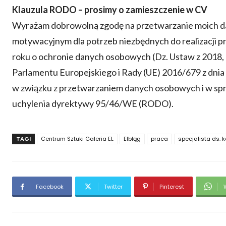
Klauzula RODO – prosimy o zamieszczenie w CV
Wyrażam dobrowolną zgodę na przetwarzanie moich da
motywacyjnym dla potrzeb niezbędnych do realizacji pr
roku o ochronie danych osobowych (Dz. Ustaw z 2018,
Parlamentu Europejskiego i Rady (UE) 2016/679 z dnia 
w związku z przetwarzaniem danych osobowych i w sp
uchylenia dyrektywy 95/46/WE (RODO).
TAGI
Centrum Sztuki Galeria EL
Elbląg
praca
specjalista ds. 
Facebook
Twitter
Pinterest