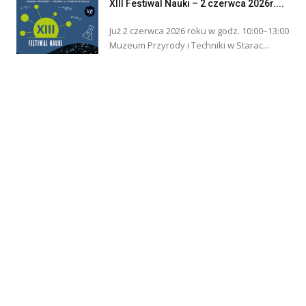
XIII Festiwal Nauki – 2 czerwca 2026r....
Już 2 czerwca 2026 roku w godz. 10:00–13:00
Muzeum Przyrody i Techniki w Starac...