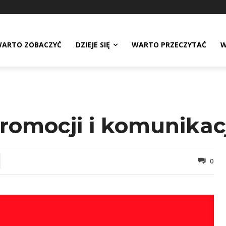
ARTO ZOBACZYĆ
DZIEJE SIĘ
WARTO PRZECZYTAĆ
W
promocji i komunikac
0