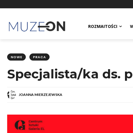
ROZMAITOŚCI
W
NOWE
PRACA
Specjalista/ka ds. 
JOANNA MIERZEJEWSKA