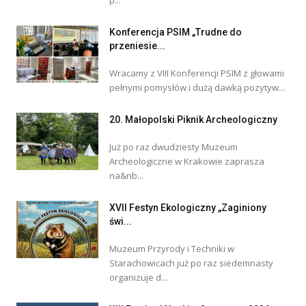
p...
Konferencja PSIM „Trudne do
przeniesie...
Wracamy z VIII Konferencji PSIM z głowami
pełnymi pomysłów i dużą dawką pozytyw...
20. Małopolski Piknik Archeologiczny
Już po raz dwudziesty Muzeum
Archeologiczne w Krakowie zaprasza
na&nb...
XVII Festyn Ekologiczny „Zaginiony
świ...
Muzeum Przyrody i Techniki w
Starachowicach już po raz siedemnasty
organizuje d...