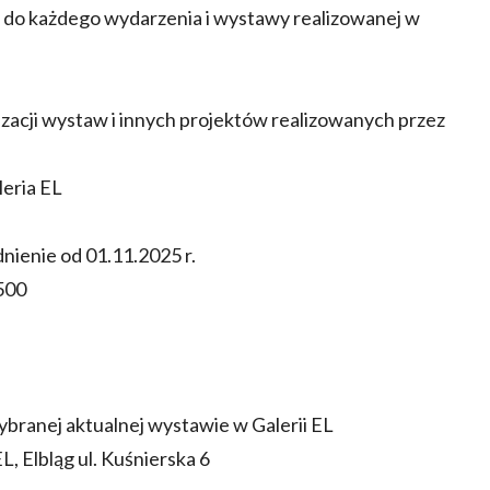
a do każdego wydarzenia i wystawy realizowanej w
zacji wystaw i innych projektów realizowanych przez
leria EL
dnienie od 01.11.2025 r.
500
ybranej aktualnej wystawie w Galerii EL
, Elbląg ul. Kuśnierska 6