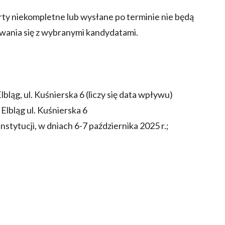
erty niekompletne lub wysłane po terminie nie będą
wania się z wybranymi kandydatami.
bląg, ul. Kuśnierska 6 (liczy się data wpływu)
Elbląg ul. Kuśnierska 6
stytucji, w dniach 6-7 października 2025 r.;