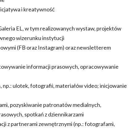
icjatywa i kreatywność
 Galeria EL, w tym realizowanych wystaw, projektów
wnego wizerunku instytucji
iowymi (FB oraz Instagram) oraz newsletterem
gotowywanie informacji prasowych, opracowywanie
np.: ulotek, fotografii, materiałów video; inicjowanie
iami, pozyskiwanie patronatów medialnych,
rasowych, spotkań z dziennikarzami
ji z partnerami zewnętrznymi (np.: fotografami,