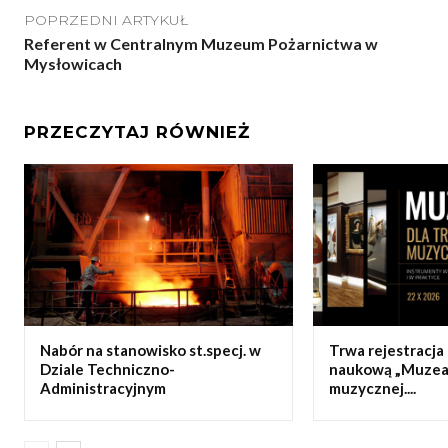
POPRZEDNI ARTYKUŁ
Referent w Centralnym Muzeum Pożarnictwa w
Mysłowicach
PRZECZYTAJ RÓWNIEŻ
Nabór na stanowisko st.specj. w
Trwa rejestracja
Dziale Techniczno-
naukową „Muzea 
Administracyjnym
muzycznej....