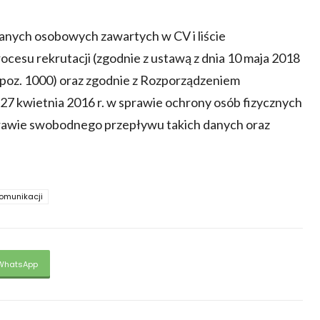
nych osobowych zawartych w CV i liście
ocesu rekrutacji (zgodnie z ustawą z dnia 10 maja 2018
 poz. 1000) oraz zgodnie z Rozporządzeniem
27 kwietnia 2016 r. w sprawie ochrony osób fizycznych
rawie swobodnego przepływu takich danych oraz
komunikacji
WhatsApp