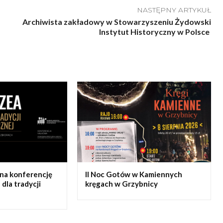
NASTĘPNY ARTYKUŁ
Archiwista zakładowy w Stowarzyszeniu Żydowski
Instytut Historyczny w Polsce
 na konferencję
II Noc Gotów w Kamiennych
dla tradycji
kręgach w Grzybnicy