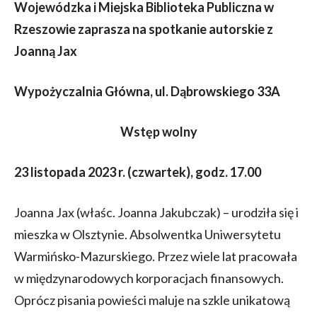
Wojewódzka i Miejska Biblioteka Publiczna w
Rzeszowie zaprasza na spotkanie autorskie z
Joanną Jax
Wypożyczalnia Główna, ul. Dąbrowskiego 33A
Wstęp wolny
23 listopada 2023 r. (czwartek), godz. 17.00
Joanna Jax (właśc. Joanna Jakubczak) – urodziła się i
mieszka w Olsztynie. Absolwentka Uniwersytetu
Warmińsko-Mazurskiego. Przez wiele lat pracowała
w międzynarodowych korporacjach finansowych.
Oprócz pisania powieści maluje na szkle unikatową