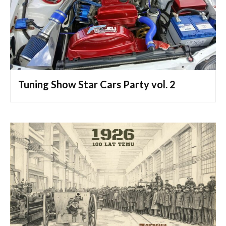
Tuning Show Star Cars Party vol. 2