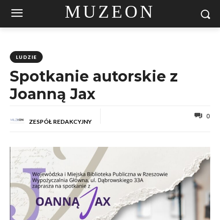
MUZEON
LUDZIE
Spotkanie autorskie z
Joanną Jax
0
ZESPÓŁ REDAKCYJNY