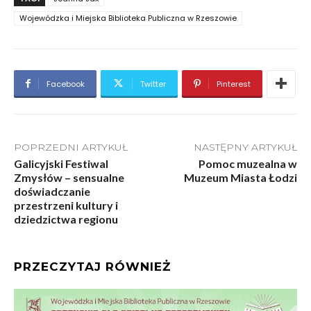
Wojewódzka i Miejska Biblioteka Publiczna w Rzeszowie
Facebook
Twitter
Pinterest
POPRZEDNI ARTYKUŁ
NASTĘPNY ARTYKUŁ
Galicyjski Festiwal
Pomoc muzealna w
Zmysłów – sensualne
Muzeum Miasta Łodzi
doświadczanie
przestrzeni kultury i
dziedzictwa regionu
PRZECZYTAJ RÓWNIEŻ