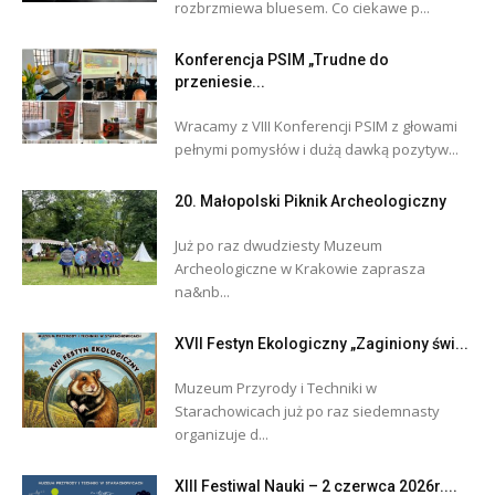
rozbrzmiewa bluesem. Co ciekawe p...
Konferencja PSIM „Trudne do
przeniesie...
Wracamy z VIII Konferencji PSIM z głowami
pełnymi pomysłów i dużą dawką pozytyw...
20. Małopolski Piknik Archeologiczny
Już po raz dwudziesty Muzeum
Archeologiczne w Krakowie zaprasza
na&nb...
XVII Festyn Ekologiczny „Zaginiony świ...
Muzeum Przyrody i Techniki w
Starachowicach już po raz siedemnasty
organizuje d...
XIII Festiwal Nauki – 2 czerwca 2026r....