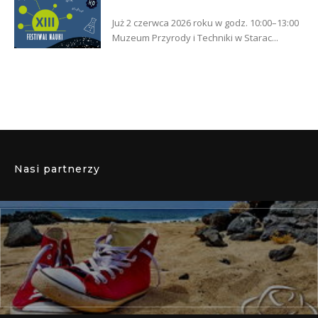
Już 2 czerwca 2026 roku w godz. 10:00–13:00
Muzeum Przyrody i Techniki w Starac...
Nasi partnerzy