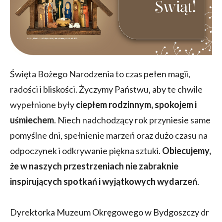
Święta Bożego Narodzenia to czas pełen magii,
radości i bliskości. Życzymy Państwu, aby te chwile
wypełnione były
ciepłem rodzinnym, spokojem i
uśmiechem
. Niech nadchodzący rok przyniesie same
pomyślne dni, spełnienie marzeń oraz dużo czasu na
odpoczynek i odkrywanie piękna sztuki.
Obiecujemy,
że w naszych przestrzeniach nie zabraknie
inspirujących spotkań i wyjątkowych wydarzeń
.
Dyrektorka Muzeum Okręgowego w Bydgoszczy dr