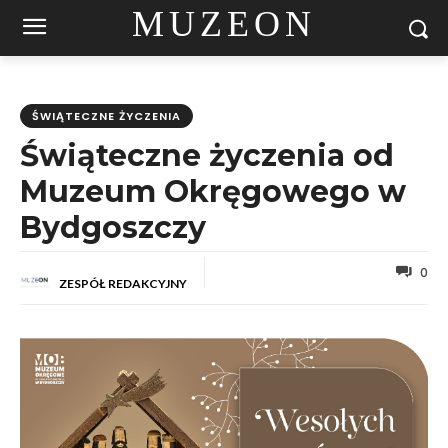
MUZEON
ŚWIĄTECZNE ŻYCZENIA
Świąteczne życzenia od
Muzeum Okręgowego w
Bydgoszczy
0
ZESPÓŁ REDAKCYJNY