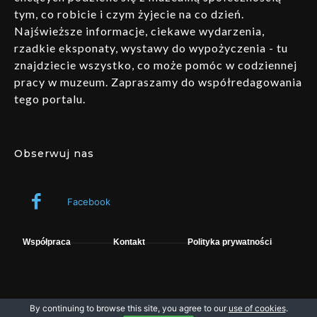
tym, co robicie i czym żyjecie na co dzień.
Najświeższe informacje, ciekawe wydarzenia,
rzadkie eksponaty, wystawy do wypożyczenia - tu
znajdziecie wszystko, co może pomóc w codziennej
pracy w muzeum. Zapraszamy do współredagowania
tego portalu.
Obserwuj nas
Facebook
Współpraca
Kontakt
Polityka prywatności
By continuing to browse this site, you agree to our
use of cookies
.
Wszelkie prawa zastrzeżone © fpsystem. Powered by Muzeo.