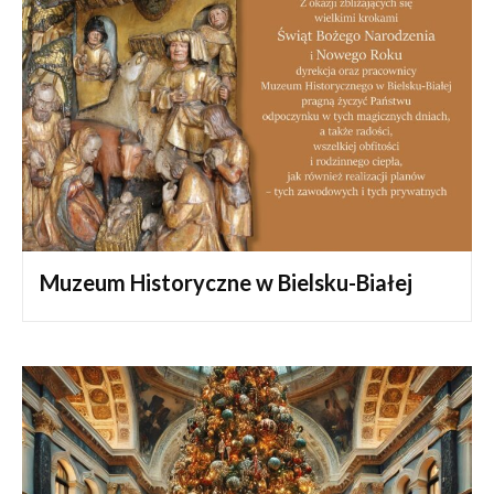
Muzeum Historyczne w Bielsku-Białej