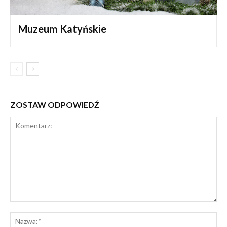
Muzeum Katyńskie
ZOSTAW ODPOWIEDŹ
Komentarz:
Na