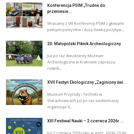
Konferencja PSIM „Trudne do
przeniesie...
Wracamy z VIII Konferencji PSIM z głowami
pełnymi pomysłów i dużą dawką pozytyw...
20. Małopolski Piknik Archeologiczny
Już po raz dwudziesty Muzeum
Archeologiczne w Krakowie zaprasza
na&nb...
XVII Festyn Ekologiczny „Zaginiony świ...
Muzeum Przyrody i Techniki w
Starachowicach już po raz siedemnasty
organizuje d...
XIII Festiwal Nauki – 2 czerwca 2026r....
Już 2 czerwca 2026 roku w godz. 10:00–13:00