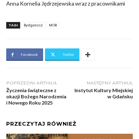
Anna Kornelia Jędrzejewska wraz z pracownikami
TAGI
Bydgoszcz
MOB
Facebook
Twitter
POPRZEDNI ARTYKUŁ
NASTĘPNY ARTYKUŁ
Życzenia świąteczne z
Instytut Kultury Miejskiej
okazji Bożego Narodzenia
w Gdańsku
i Nowego Roku 2025
PRZECZYTAJ RÓWNIEŻ