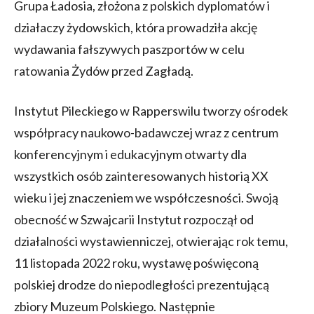
Grupa Ładosia, złożona z polskich dyplomatów i
działaczy żydowskich, która prowadziła akcję
wydawania fałszywych paszportów w celu
ratowania Żydów przed Zagładą.
Instytut Pileckiego w Rapperswilu tworzy ośrodek
współpracy naukowo-badawczej wraz z centrum
konferencyjnym i edukacyjnym otwarty dla
wszystkich osób zainteresowanych historią XX
wieku i jej znaczeniem we współczesności. Swoją
obecność w Szwajcarii Instytut rozpoczął od
działalności wystawienniczej, otwierając rok temu,
11 listopada 2022 roku, wystawę poświęconą
polskiej drodze do niepodległości prezentującą
zbiory Muzeum Polskiego. Następnie