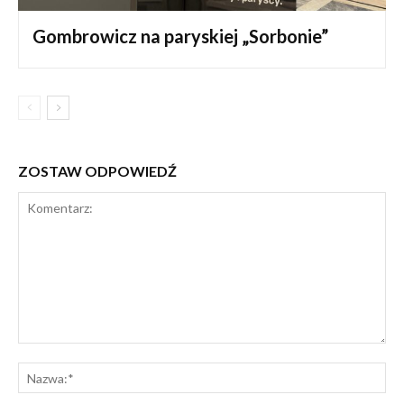
Gombrowicz na paryskiej „Sorbonie”
ZOSTAW ODPOWIEDŹ
Komentarz:
Na