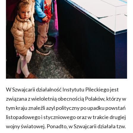
W Szwajcarii działalność Instytutu Pileckiego jest
związana z wieloletnią obecnością Polaków, którzy w
tym kraju znaleźli azyl polityczny po upadku powstań
listopadowego i styczniowego oraz w trakcie drugiej
wojny światowej. Ponadto, w Szwajcarii działała tzw.