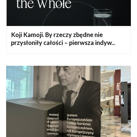
Koji Kamoji. By rzeczy zbędne nie
przysłoniły całości – pierwsza indyw...