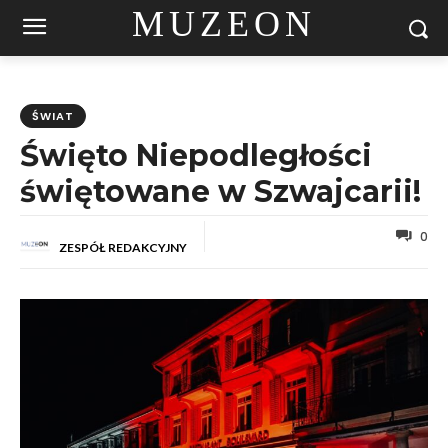
MUZEON
ŚWIAT
Święto Niepodległości
świętowane w Szwajcarii!
0
ZESPÓŁ REDAKCYJNY