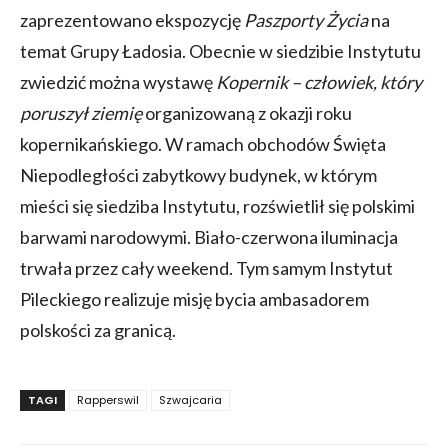
zaprezentowano ekspozycję
Paszporty Życia
na
temat Grupy Ładosia. Obecnie w siedzibie Instytutu
zwiedzić można wystawę
Kopernik – człowiek, który
poruszył ziemię
organizowaną z okazji roku
kopernikańskiego. W ramach obchodów Święta
Niepodległości zabytkowy budynek, w którym
mieści się siedziba Instytutu, rozświetlił się polskimi
barwami narodowymi. Biało-czerwona iluminacja
trwała przez cały weekend. Tym samym Instytut
Pileckiego realizuje misję bycia ambasadorem
polskości za granicą.
TAGI
Rapperswil
Szwajcaria