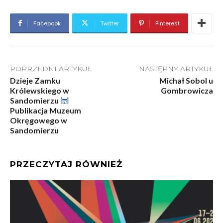
Facebook
Twitter
Pinterest
POPRZEDNI ARTYKUŁ
NASTĘPNY ARTYKUŁ
Dzieje Zamku
Michał Sobol u
Królewskiego w
Gombrowicza
Sandomierzu
Publikacja Muzeum
Okręgowego w
Sandomierzu
PRZECZYTAJ RÓWNIEŻ