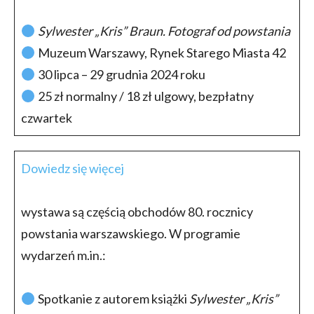
Sylwester „Kris” Braun. Fotograf od powstania
Muzeum Warszawy, Rynek Starego Miasta 42
30 lipca – 29 grudnia 2024 roku
25 zł normalny / 18 zł ulgowy, bezpłatny
czwartek
Dowiedz się więcej
wystawa są częścią obchodów 80. rocznicy
powstania warszawskiego. W programie
wydarzeń m.in.:
Spotkanie z autorem książki
Sylwester „Kris”