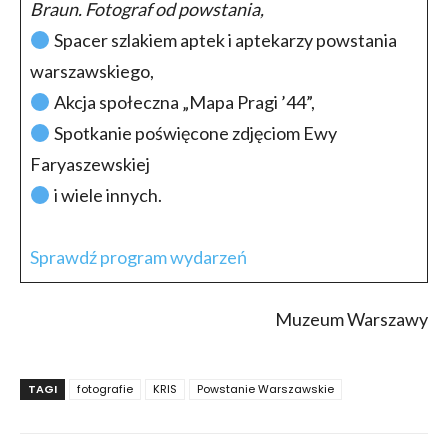
Braun. Fotograf od powstania,
Spacer szlakiem aptek i aptekarzy powstania
warszawskiego,
Akcja społeczna „Mapa Pragi ’44”,
Spotkanie poświęcone zdjęciom Ewy
Faryaszewskiej
i wiele innych.
Sprawdź program wydarzeń
Muzeum Warszawy
TAGI
fotografie
KRIS
Powstanie Warszawskie