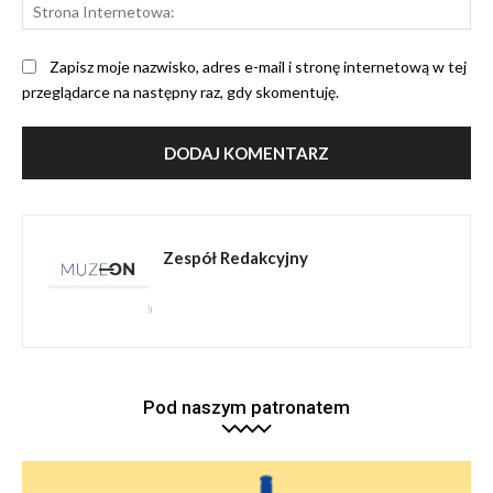
St
Int
Zapisz moje nazwisko, adres e-mail i stronę internetową w tej
przeglądarce na następny raz, gdy skomentuję.
Zespół Redakcyjny
Pod naszym patronatem