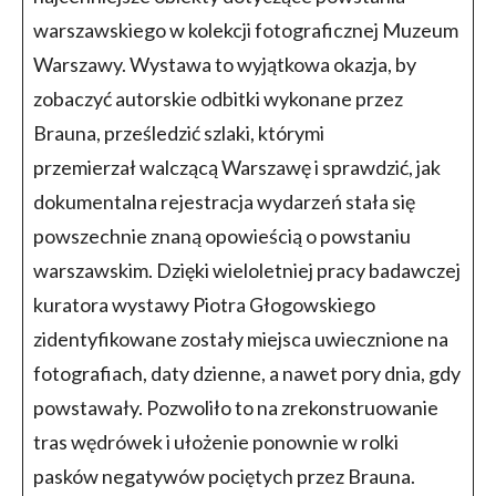
warszawskiego w kolekcji fotograficznej Muzeum
Warszawy. Wystawa to wyjątkowa okazja, by
zobaczyć autorskie odbitki wykonane przez
Brauna, prześledzić szlaki, którymi
przemierzał walczącą Warszawę i sprawdzić, jak
dokumentalna rejestracja wydarzeń stała się
powszechnie znaną opowieścią o powstaniu
warszawskim. Dzięki wieloletniej pracy badawczej
kuratora wystawy Piotra Głogowskiego
zidentyfikowane zostały miejsca uwiecznione na
fotografiach, daty dzienne, a nawet pory dnia, gdy
powstawały. Pozwoliło to na zrekonstruowanie
tras wędrówek i ułożenie ponownie w rolki
pasków negatywów pociętych przez Brauna.