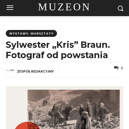
MUZEON
WYSTAWY, WARSZTATY
Sylwester „Kris” Braun.
Fotograf od powstania
0
ZESPÓŁ REDAKCYJNY