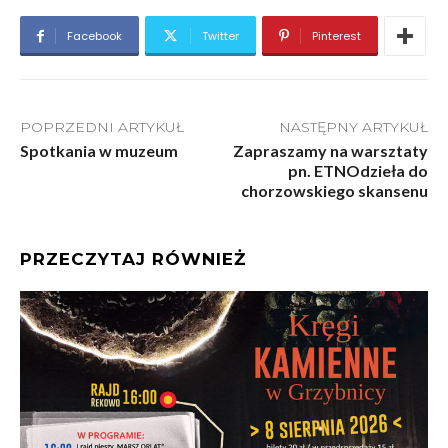
Facebook
Twitter
Pinterest
POPRZEDNI ARTYKUŁ
NASTĘPNY ARTYKUŁ
Spotkania w muzeum
Zapraszamy na warsztaty
pn. ETNOdzieła do
chorzowskiego skansenu
PRZECZYTAJ RÓWNIEŻ