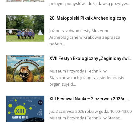
pełnymi pomysłów i dużą dawką pozytyw...
20. Małopolski Piknik Archeologiczny
Już po raz dwudziesty Muzeum
Archeologiczne w Krakowie zaprasza
na&nb...
XVII Festyn Ekologiczny „Zaginiony świ...
Muzeum Przyrody i Techniki w
Starachowicach już po raz siedemnasty
organizuje d...
XIII Festiwal Nauki – 2 czerwca 2026r....
Już 2 czerwca 2026 roku w godz. 10:00–13:00
Muzeum Przyrody i Techniki w Starac...