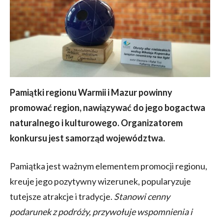
Pamiątki regionu Warmii i Mazur powinny
promować region, nawiązywać do jego bogactwa
naturalnego i kulturowego. Organizatorem
konkursu jest samorząd województwa.
Pamiątka jest ważnym elementem promocji regionu,
kreuje jego pozytywny wizerunek, popularyzuje
tutejsze atrakcje i tradycje.
Stanowi cenny
podarunek z
podróży,
przywołuje wspomnienia i