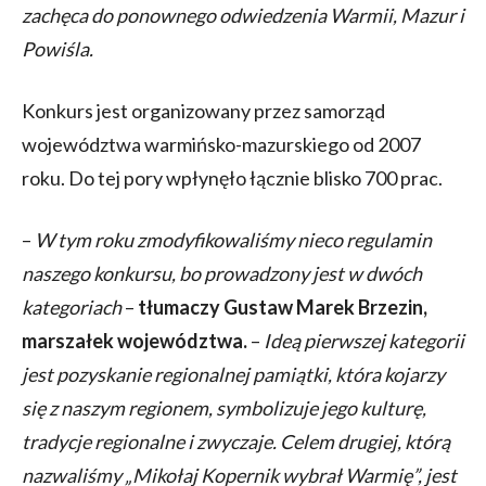
zachęca do ponownego odwiedzenia Warmii, Mazur i
Powiśla.
Konkurs jest organizowany przez samorząd
województwa warmińsko-mazurskiego od 2007
roku. Do tej pory wpłynęło łącznie blisko 700 prac.
–
W tym roku zmodyfikowaliśmy nieco regulamin
naszego konkursu, bo prowadzony jest w dwóch
kategoriach
–
tłumaczy Gustaw Marek Brzezin,
marszałek województwa.
–
Ideą pierwszej kategorii
jest pozyskanie regionalnej pamiątki, która kojarzy
się z naszym regionem, symbolizuje jego kulturę,
tradycje regionalne i zwyczaje. Celem drugiej, którą
nazwaliśmy „Mikołaj Kopernik wybrał Warmię”, jest