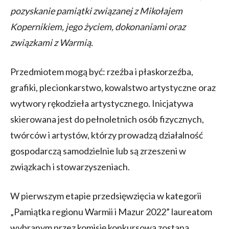
pozyskanie pamiątki związanej z Mikołajem
Kopernikiem, jego życiem, dokonaniami oraz
związkami z Warmią.
Przedmiotem mogą być: rzeźba i płaskorzeźba,
grafiki, plecionkarstwo, kowalstwo artystyczne oraz
wytwory rękodzieła artystycznego. Inicjatywa
skierowana jest do pełnoletnich osób fizycznych,
twórców i artystów, którzy prowadzą działalność
gospodarczą samodzielnie lub są zrzeszeni w
związkach i stowarzyszeniach.
W pierwszym etapie przedsięwzięcia w kategorii
„Pamiątka regionu Warmii i Mazur 2022” laureatom
wybranym przez komisję konkursową zostaną