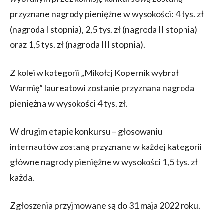
przyznane nagrody pieniężne w wysokości: 4 tys. zł
(nagroda I stopnia), 2,5 tys. zł (nagroda II stopnia)
oraz 1,5 tys. zł (nagroda III stopnia).
Z kolei w kategorii „Mikołaj Kopernik wybrał
Warmię” laureatowi zostanie przyznana nagroda
pieniężna w wysokości 4 tys. zł.
W drugim etapie konkursu – głosowaniu
internautów zostaną przyznane w każdej kategorii
główne nagrody pieniężne w wysokości 1,5 tys. zł
każda.
Zgłoszenia przyjmowane są do 31 maja 2022 roku.