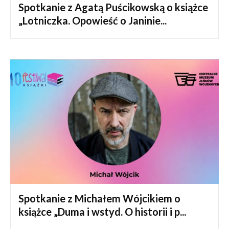
Spotkanie z Agatą Puścikowską o książce
„Lotniczka. Opowieść o Janinie...
Spotkanie z Michałem Wójcikiem o
książce „Duma i wstyd. O historii i p...