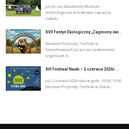
Już po raz dwudziesty Muzeum
Archeologiczne w Krakowie zaprasza
na&nb...
XVII Festyn Ekologiczny „Zaginiony świ...
Muzeum Przyrody i Techniki w
Starachowicach już po raz siedemnasty
organizuje d...
XIII Festiwal Nauki – 2 czerwca 2026r....
Już 2 czerwca 2026 roku w godz. 10:00–13:00
Muzeum Przyrody i Techniki w Starac...