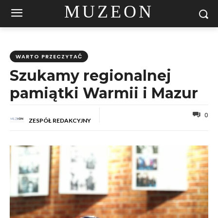
MUZEON
WARTO PRZECZYTAĆ
Szukamy regionalnej
pamiątki Warmii i Mazur
0
ZESPÓŁ REDAKCYJNY