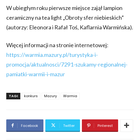
W ubiegłym roku pierwsze miejsce zajął lampion
ceramiczny na tea light „Obroty sfer niebieskich”
(autorzy: Eleonora i Rafał Toś, Kaflarnia Warmińska).
Więcej informacji na stronie internetowej:
https://warmia.mazury.pl/turystyka-i-
promocja/aktualnosci/7291-szukamy-regionalnej-
pamiatki-warmii-i-mazur
TAGI
konkurs
Mazury
Warmia
Facebook
Twitter
Pinterest