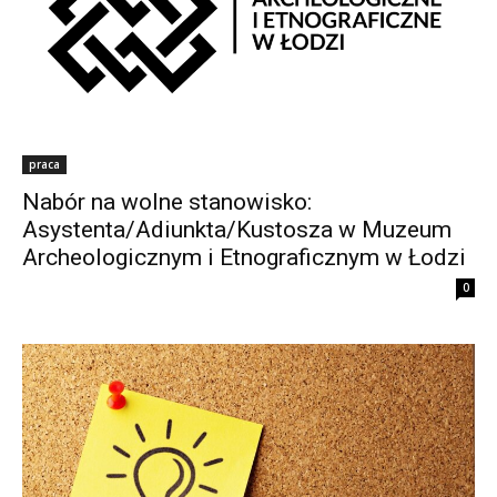
praca
Nabór na wolne stanowisko:
Asystenta/Adiunkta/Kustosza w Muzeum
Archeologicznym i Etnograficznym w Łodzi
0