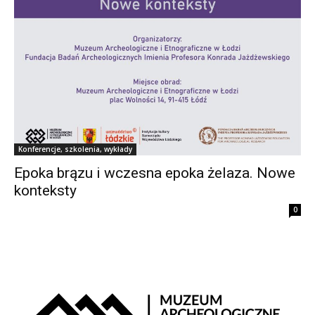
Konferencje, szkolenia, wykłady
Epoka brązu i wczesna epoka żelaza. Nowe
konteksty
0