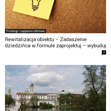
Przetargi i zapytania ofertowe
Rewitalizacja obiektu – Zadaszenie
dziedzińca w formule zaprojektuj – wybuduj
0