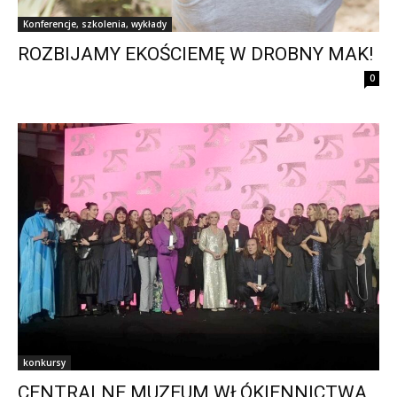
Konferencje, szkolenia, wykłady
ROZBIJAMY EKOŚCIEMĘ W DROBNY MAK!
0
konkursy
CENTRALNE MUZEUM WŁÓKIENNICTWA