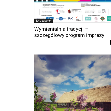
Etnozakątek
Wymienialnia tradycji –
szczegółowy program imprezy