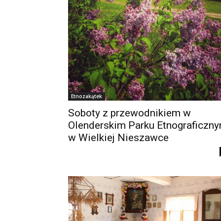
Etnozakątek
Soboty z przewodnikiem w
Olenderskim Parku Etnograficzn
w Wielkiej Nieszawce