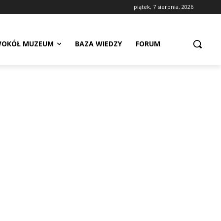
piątek, 7 sierpnia, 2026
OKÓŁ MUZEUM
BAZA WIEDZY
FORUM