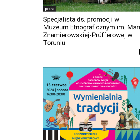
praca
Specjalista ds. promocji w
Muzeum Etnograficznym im. Mari
Znamierowskiej-Prüfferowej w
Toruniu