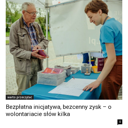
warto przeczytać
Bezpłatna inicjatywa, bezcenny zysk – o
wolontariacie słów kilka
0