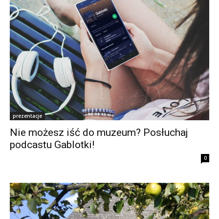
prezentacje
Nie możesz iść do muzeum? Posłuchaj
podcastu Gablotki!
0