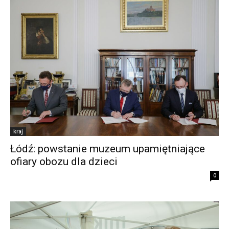
kraj
Łódź: powstanie muzeum upamiętniające
ofiary obozu dla dzieci
0