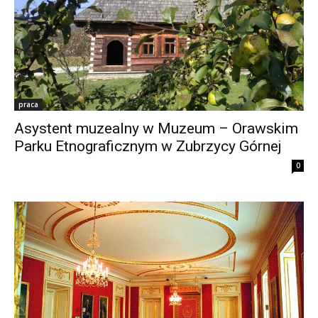
praca
Asystent muzealny w Muzeum – Orawskim
Parku Etnograficznym w Zubrzycy Górnej
0