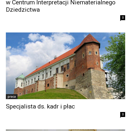
w Centrum Interpretacji Niematerialnego
Dziedzictwa
0
praca
Specjalista ds. kadr i płac
0