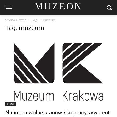
MUZEON
Strona główna
Tagi
Muzeum
Tag: muzeum
praca
Nabór na wolne stanowisko pracy: asystent