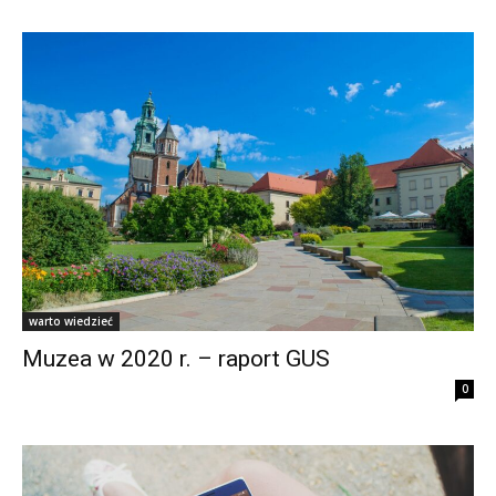
warto wiedzieć
Muzea w 2020 r. – raport GUS
0