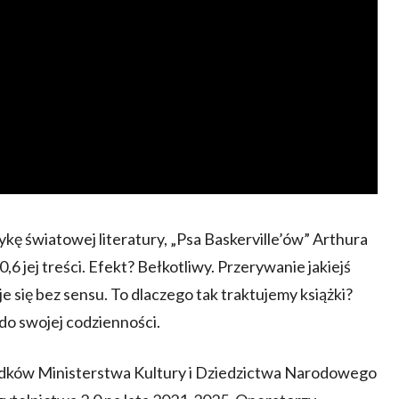
kę światowej literatury, „Psa Baskerville’ów” Arthura
0,6 jej treści. Efekt? Bełkotliwy. Przerywanie jakiejś
e się bez sensu. To dlaczego tak traktujemy książki?
do swojej codzienności.
odków Ministerstwa Kultury i Dziedzictwa Narodowego