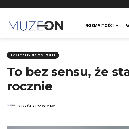
ROZMAITOŚCI
W
POLECAMY NA YOUTUBE
To bez sensu, że st
rocznie
ZESPÓŁ REDAKCYJNY