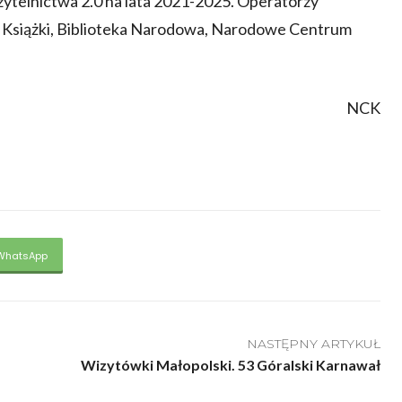
telnictwa 2.0 na lata 2021-2025. Operatorzy
t Książki, Biblioteka Narodowa, Narodowe Centrum
NCK
WhatsApp
NASTĘPNY ARTYKUŁ
Wizytówki Małopolski. 53 Góralski Karnawał