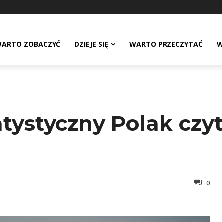
ARTO ZOBACZYĆ
DZIEJE SIĘ
WARTO PRZECZYTAĆ
W
atystyczny Polak czyt
0