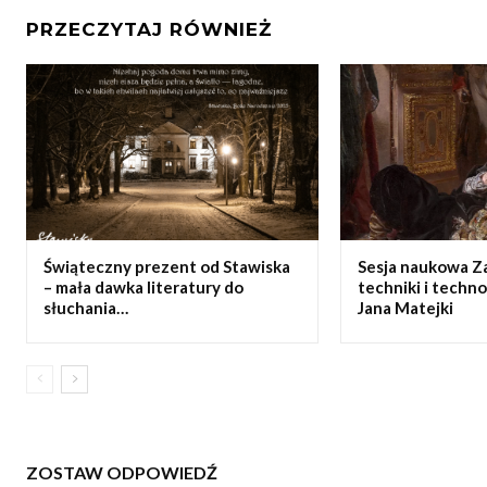
PRZECZYTAJ RÓWNIEŻ
Świąteczny prezent od Stawiska
Sesja naukowa Z
– mała dawka literatury do
techniki i techn
słuchania…
Jana Matejki
ZOSTAW ODPOWIEDŹ