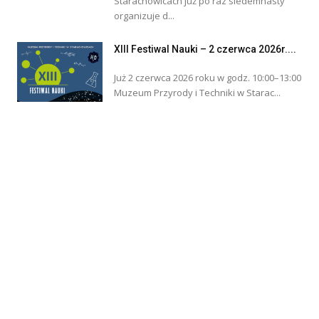
Starachowicach już po raz siedemnasty
organizuje d...
XIII Festiwal Nauki – 2 czerwca 2026r....
Już 2 czerwca 2026 roku w godz. 10:00–13:00
Muzeum Przyrody i Techniki w Starac...