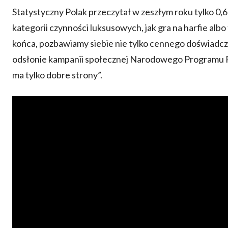
Statystyczny Polak przeczytał w zeszłym roku tylko 0,6 
kategorii czynności luksusowych, jak gra na harfie albo
końca, pozbawiamy siebie nie tylko cennego doświadcze
odsłonie kampanii społecznej Narodowego Programu R
ma tylko dobre strony”.