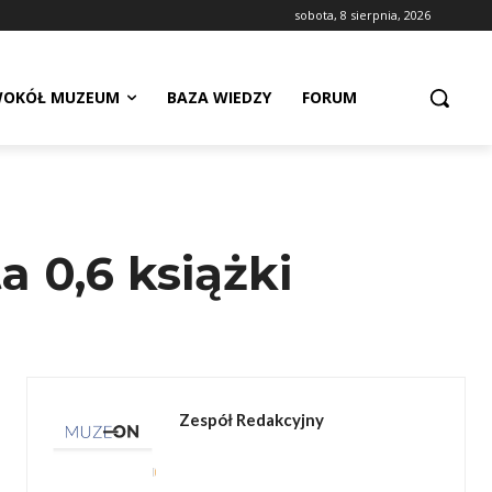
sobota, 8 sierpnia, 2026
OKÓŁ MUZEUM
BAZA WIEDZY
FORUM
a 0,6 książki
Zespół Redakcyjny