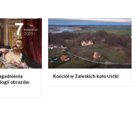
agadnienia
Kościół w Zaleskich koło Ustki
ologii obrazów