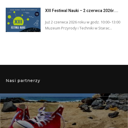
XIII Festiwal Nauki – 2 czerwca 2026r....
Już 2 czerwca 2026 roku w godz. 10:00–13:00
Muzeum Przyrody i Techniki w Starac...
Nasi partnerzy