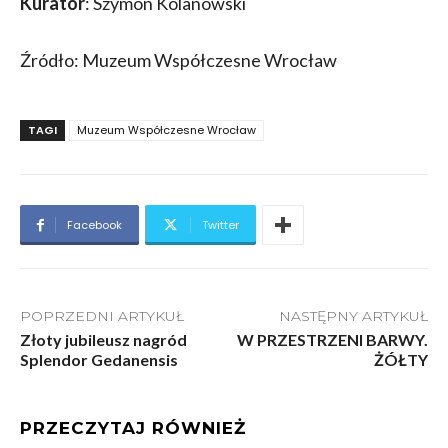
Kurator
: Szymon Kolanowski
Źródło: Muzeum Współczesne Wrocław
TAGI
Muzeum Współczesne Wrocław
Facebook
Twitter
POPRZEDNI ARTYKUŁ
NASTĘPNY ARTYKUŁ
Złoty jubileusz nagród
W PRZESTRZENI BARWY.
Splendor Gedanensis
ŻÓŁTY
PRZECZYTAJ RÓWNIEŻ