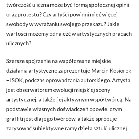
twórczość uliczna może być formą społecznej opinii
oraz protestu? Czy artyści powinni mieć więcej
swobody w wyrażaniu swojego przekazu? Jakie
wartości możemy odnaleźć w artystycznych pracach
ulicznych?
Szersze spojrzenie na współczesne miejskie
działania artystyczne zaprezentuje Marcin Kosiorek
– ISOK, podczas oprowadzania autorskiego. Artysta
jest obserwatorem ewolucji miejskiej sceny
artystycznej, a także jej aktywnym współtwórcą. Na
podstawie własnych doświadczeń opowie, czym
graffiti jest dla jego twórców, a także spróbuje
zarysować subiektywne ramy dzieła sztuki ulicznej.