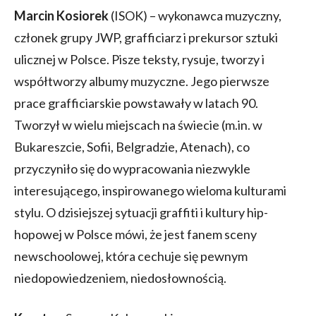
Marcin Kosiorek
(ISOK) – wykonawca muzyczny,
członek grupy JWP, grafficiarz i prekursor sztuki
ulicznej w Polsce. Pisze teksty, rysuje, tworzy i
współtworzy albumy muzyczne. Jego pierwsze
prace grafficiarskie powstawały w latach 90.
Tworzył w wielu miejscach na świecie (m.in. w
Bukareszcie, Sofii, Belgradzie, Atenach), co
przyczyniło się do wypracowania niezwykle
interesującego, inspirowanego wieloma kulturami
stylu. O dzisiejszej sytuacji graffiti i kultury hip-
hopowej w Polsce mówi, że jest fanem sceny
newschoolowej, która cechuje się pewnym
niedopowiedzeniem, niedosłownością.