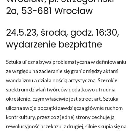
2a, 53-681 Wrocław
24.5.23, środa, godz. 16:30,
wydarzenie bezpłatne
Sztuka uliczna bywa problematyczna w definiowaniu
ze względu na zacieranie się granic między aktami
wandalizmu a działalnością artystyczną. Szerokie
spektrum działań twórców dodatkowo utrudnia
określenie, czym właściwie jest street art. Sztuka
uliczna swoje początki zawdzięcza głównie ruchom
kontrkultury, przez co z jednej strony cechuje ją
rewolucyjność przekazu, z drugiej, silnie skupia się na