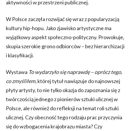
aktywności w przestrzeni publicznej.
W Polsce zaczęła rozwijać się wraz z popularyzacją
kultury hip-hopu. Jako zjawisko artystyczne ma
wyjątkowy aspekt społeczno-polityczny. Prowokuje,
skupia szerokie grono odbiorców – bez hierarchizacji
i klasyfikacji.
Wystawa
To wydarzyło się naprawdę – oprócz tego,
co zmyśliłem
, której tytuł nawiązuje do najnowszej
płyty artysty, to nie tylko okazja do zapoznania się z
twórczością jednego z pionierów sztuki ulicznej w
Polsce, ale również do refleksji na temat roli sztuki
ulicznej. Czy obecność tego rodzaju prac przyczynia
się do wzbogacenia krajobrazu miasta? Czy