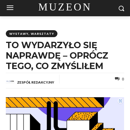
MUZEON
WYSTAWY, WARSZTATY
TO WYDARZYŁO SIĘ
NAPRAWDĘ – OPRÓCZ
TEGO, CO ZMYŚLIŁEM
0
ZESPÓŁ REDAKCYJNY