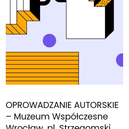
OPROWADZANIE AUTORSKIE
– Muzeum Współczesne
Wrocław, pl. Strzegomski