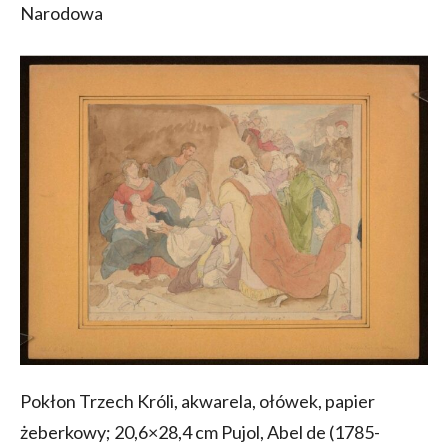
Narodowa
Pokłon Trzech Króli, akwarela, ołówek, papier
żeberkowy; 20,6×28,4 cm Pujol, Abel de (1785-