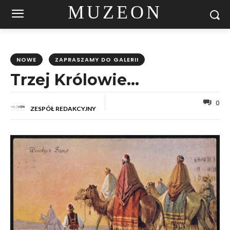
MUZEON
NOWE
ZAPRASZAMY DO GALERII
Trzej Królowie…
0
ZESPÓŁ REDAKCYJNY