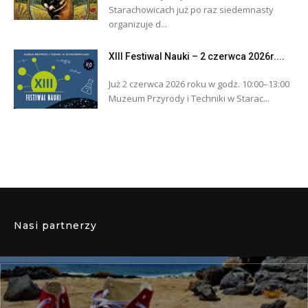
Starachowicach już po raz siedemnasty
organizuje d...
XIII Festiwal Nauki – 2 czerwca 2026r....
Już 2 czerwca 2026 roku w godz. 10:00–13:00
Muzeum Przyrody i Techniki w Starac...
Nasi partnerzy