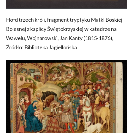
Hołd trzech króli, fragment tryptyku Matki Boskiej
Bolesnej z kaplicy Świętokrzyskiej w katedrze na
Wawelu, Wojnarowski, Jan Kanty (1815-1876),
Źródło: Biblioteka Jagiellońska