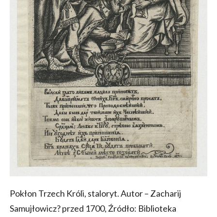
Pokłon Trzech Króli, staloryt. Autor – Zacharij
Samujłowicz? przed 1700, Źródło: Biblioteka