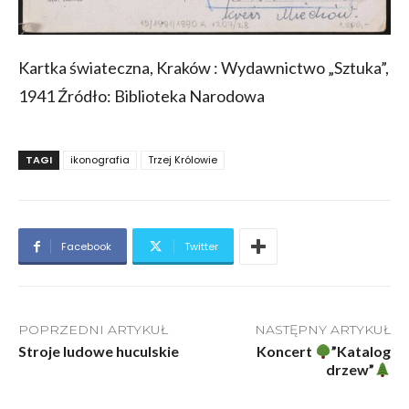
Kartka świateczna, Kraków : Wydawnictwo „Sztuka”,
1941 Źródło: Biblioteka Narodowa
TAGI
ikonografia
Trzej Królowie
Facebook
Twitter
POPRZEDNI ARTYKUŁ
NASTĘPNY ARTYKUŁ
Stroje ludowe huculskie
Koncert
”Katalog
drzew”