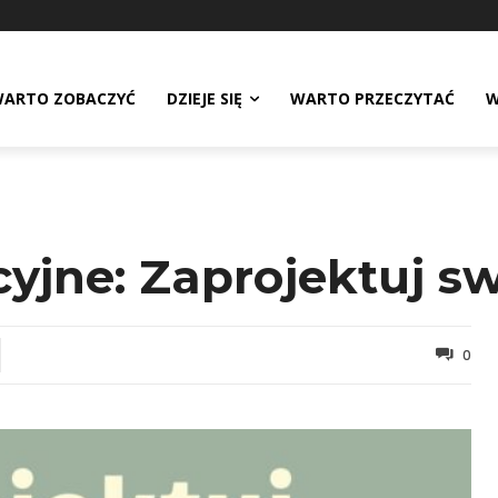
ARTO ZOBACZYĆ
DZIEJE SIĘ
WARTO PRZECZYTAĆ
W
jne: Zaprojektuj sw
0