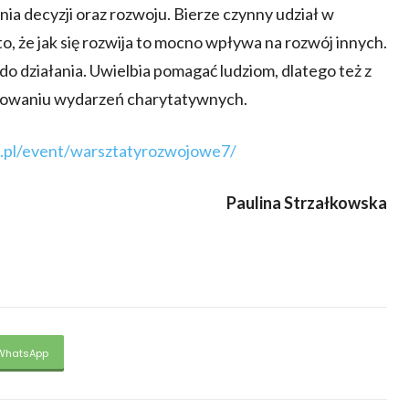
 decyzji oraz rozwoju. Bierze czynny udział w
o, że jak się rozwija to mocno wpływa na rozwój innych.
do działania. Uwielbia pomagać ludziom, dlatego też z
izowaniu wydarzeń charytatywnych.
a.pl/event/warsztatyrozwojowe7/
Paulina Strzałkowska
WhatsApp