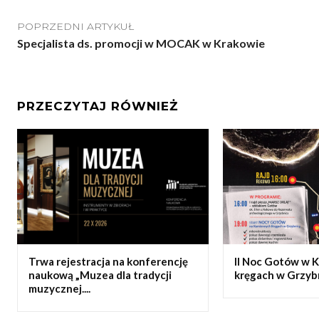
POPRZEDNI ARTYKUŁ
Specjalista ds. promocji w MOCAK w Krakowie
PRZECZYTAJ RÓWNIEŻ
Trwa rejestracja na konferencję
II Noc Gotów w 
naukową „Muzea dla tradycji
kręgach w Grzyb
muzycznej....