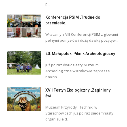
p...
Konferencja PSIM „Trudne do
przeniesie...
Wracamy z VIII Konferencji PSIM z głowami
pełnymi pomysłów i dużą dawką pozytyw...
20. Małopolski Piknik Archeologiczny
Już po raz dwudziesty Muzeum
Archeologiczne w Krakowie zaprasza
na&nb...
XVII Festyn Ekologiczny „Zaginiony
świ...
Muzeum Przyrody i Techniki w
Starachowicach już po raz siedemnasty
organizuje d...