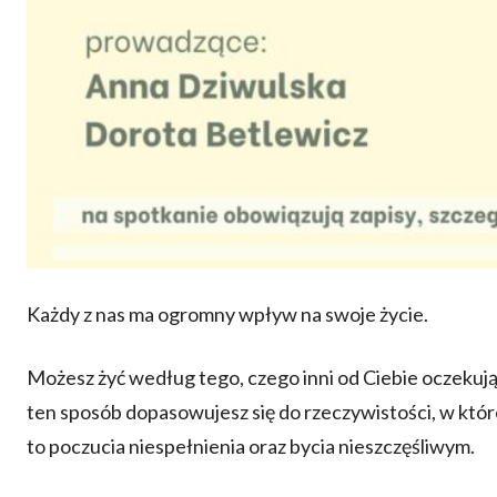
Każdy z nas ma ogromny wpływ na swoje życie.
Możesz żyć według tego, czego inni od Ciebie oczekują 
ten sposób dopasowujesz się do rzeczywistości, w której
to poczucia niespełnienia oraz bycia nieszczęśliwym.