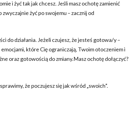
e i żyć tak jak chcesz. Jeśli masz ochotę zamienić
b zwyczajnie żyć po swojemu – zacznij od
 do działania. Jeżeli czujesz, że jesteś gotowa/y –
emocjami, które Cię ograniczają, Twoim otoczeniem i
ważne oraz gotowością do zmiany.Masz ochotę dołączyć?
 sprawimy, że poczujesz się jak wśród „swoich”.