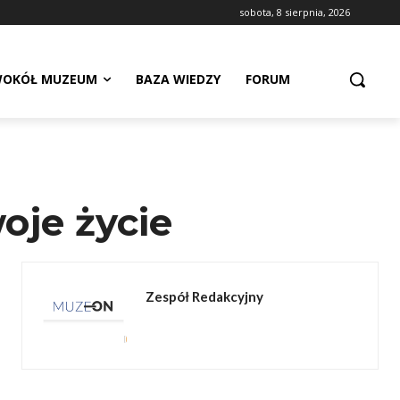
sobota, 8 sierpnia, 2026
OKÓŁ MUZEUM
BAZA WIEDZY
FORUM
oje życie
Zespół Redakcyjny