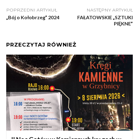
POPRZEDNI ARTYKUŁ
NASTĘPNY ARTYKUŁ
„Bój o Kołobrzeg” 2024
FAŁATOWSKIE „SZTUKI
PIĘKNE”
PRZECZYTAJ RÓWNIEŻ