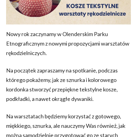
Nowy rok zaczynamy w Olenderskim Parku
Etnograficznym z nowymi propozycjami warsztatów
rękodzielniczych.
Na początek zapraszamy na spotkanie, podczas
którego pokażemy, jak ze sznurka i kolorowego
kordonka stworzyć przepiękne tekstylne kosze,
podkładki, a nawet okrągłe dywaniki.
Na warsztatach będziemy korzystać z gotowego,
miękkiego, sznurka, ale nauczymy Was również, jak
można samodzielnie przygotować go ze starych