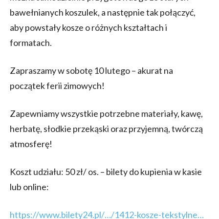
bawełnianych koszulek, a następnie tak połączyć,
aby powstały kosze o różnych kształtach i
formatach.
Zapraszamy w sobotę 10 lutego – akurat na
początek ferii zimowych!
Zapewniamy wszystkie potrzebne materiały, kawę,
herbatę, słodkie przekąski oraz przyjemną, twórczą
atmosferę!
Koszt udziału: 50 zł/ os. – bilety do kupienia w kasie
lub online:
https://www.bilety24.pl/…/1412-kosze-tekstylne…