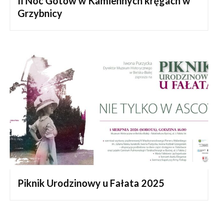
II Noc Gotów w Kamiennych kręgach w
Grzybnicy
Piknik Urodzinowy u Fałata 2025