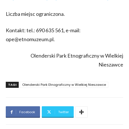
Liczba miejsc ograniczona.
Kontakt: tel.: 690 635 561, e-mail:
ope@etnomuzeum.pl.
Olenderski Park Etnograficzny w Wielkiej
Nieszawce
TAGI
Olenderski Park Etnograficzny w Wielkiej Nieszawce
Facebook
Twitter