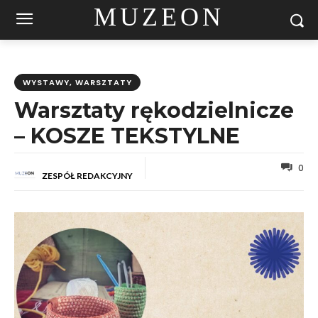
MUZEON
WYSTAWY, WARSZTATY
Warsztaty rękodzielnicze
– KOSZE TEKSTYLNE
0
ZESPÓŁ REDAKCYJNY