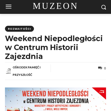
MUZEON
ROZMAITOŚCI
Weekend Niepodległości
w Centrum Historii
Zajezdnia
OŚRODEK PAMIĘĆ I
0
PRZYSZŁOŚĆ