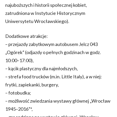
najuboższych i historii społecznej kobiet,
zatrudniona w Instytucie Historycznym
Uniwersytetu Wrocławskiego).
Dodatkowe atrakcje:
– przejazdy zabytkowym autobusem Jelcz 043
„Ogórek” (odjazdy o pełnych godzinach w godz.
10:00–17:00),
– kącik plastyczny dla najmłodszych,
– strefa food trucków (m.in. Little Italy), a w niej:
frytki, zapiekanki, burgery,
– fotobudka;
– możliwość zwiedzania wystawy głównej „Wrocław
1945–2016”*,