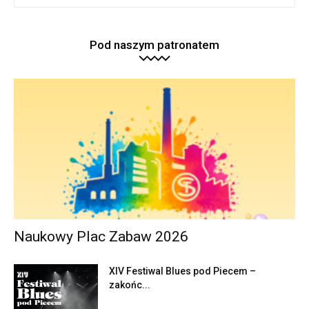
Pod naszym patronatem
Naukowy Plac Zabaw 2026
XIV Festiwal Blues pod Piecem –
zakońc...