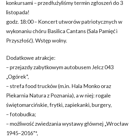
konkursami – przedłużyliśmy termin zgłoszeń do 3
listopada!
godz. 18:00 – Koncert utworów patriotycznych w
wykonaniu chóru Basilica Cantans (Sala Pamięć i
Przyszłość). Wstęp wolny.
Dodatkowe atrakcje:
– przejazdy zabytkowym autobusem Jelcz 043
„Ogórek”,
– strefa food trucków (m.in. Hala Monko oraz
Piekarnia Natura z Poznania), a w niej: rogale
świętomarcińskie, frytki, zapiekanki, burgery,
– fotobudka;
– możliwość zwiedzania wystawy głównej „Wrocław
1945–2016”*,