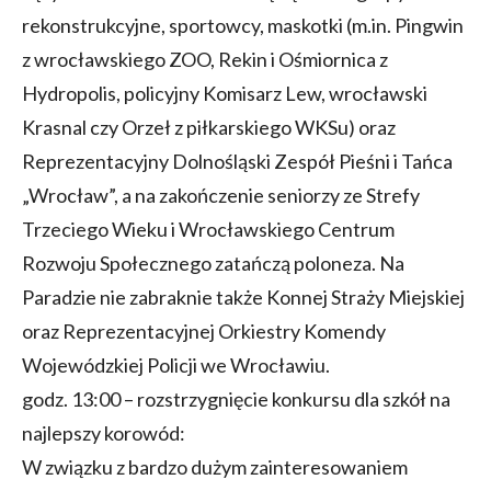
rekonstrukcyjne, sportowcy, maskotki (m.in. Pingwin
z wrocławskiego ZOO, Rekin i Ośmiornica z
Hydropolis, policyjny Komisarz Lew, wrocławski
Krasnal czy Orzeł z piłkarskiego WKSu) oraz
Reprezentacyjny Dolnośląski Zespół Pieśni i Tańca
„Wrocław”, a na zakończenie seniorzy ze Strefy
Trzeciego Wieku i Wrocławskiego Centrum
Rozwoju Społecznego zatańczą poloneza. Na
Paradzie nie zabraknie także Konnej Straży Miejskiej
oraz Reprezentacyjnej Orkiestry Komendy
Wojewódzkiej Policji we Wrocławiu.
godz. 13:00 – rozstrzygnięcie konkursu dla szkół na
najlepszy korowód:
W związku z bardzo dużym zainteresowaniem