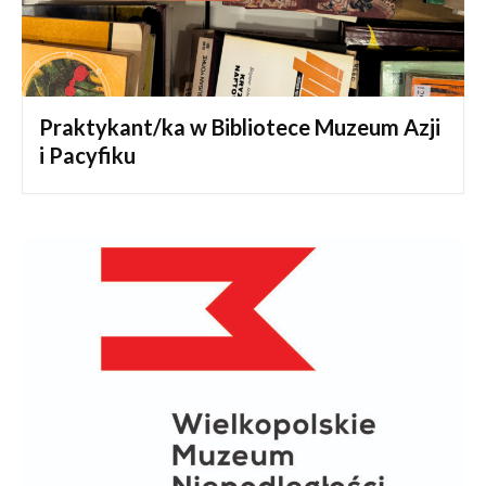
Praktykant/ka w Bibliotece Muzeum Azji
i Pacyfiku