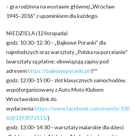
– gra rodzinna na wystawie głównej „Wrocław
1945–2016” z upominkiem dla każdego.
NIEDZIELA (12 listopada)
godz. 10:30–12:30 – „Bajkowe Poranki” dla
najmłodszych oraz warsztaty „Polska na porcelanie”
(warsztaty są płatne; obowiązują zapisy pod
adresem
https://bajkoweporanki.pl/
)**
godz. 12:00–15:00 – zlot klasycznych samochodów,
współorganizowany z Auto Moto Klubem
Wrocławskim (link do
wydarzenia
https://www.facebook.com/events/100
6001193973115/
)
godz. 13:00–14:30 – warsztaty malarskie dla dzieci