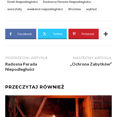
Dzień Niepodległości
Radosna Parada Niepodległości
warsztaty
weekend niepodległości
Wrocław
wykład
Facebook
Twitter
Pinterest
POPRZEDNI ARTYKUŁ
NASTĘPNY ARTYKUŁ
Radosna Parada
„Ochrona Zabytków”
Niepodległości
PRZECZYTAJ RÓWNIEŻ