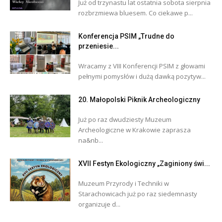
Już od trzynastu lat ostatnia sobota sierpnia
rozbrzmiewa bluesem. Co ciekawe p...
Konferencja PSIM „Trudne do
przeniesie...
Wracamy z VIII Konferencji PSIM z głowami
pełnymi pomysłów i dużą dawką pozytyw...
20. Małopolski Piknik Archeologiczny
Już po raz dwudziesty Muzeum
Archeologiczne w Krakowie zaprasza
na&nb...
XVII Festyn Ekologiczny „Zaginiony świ...
Muzeum Przyrody i Techniki w
Starachowicach już po raz siedemnasty
organizuje d...