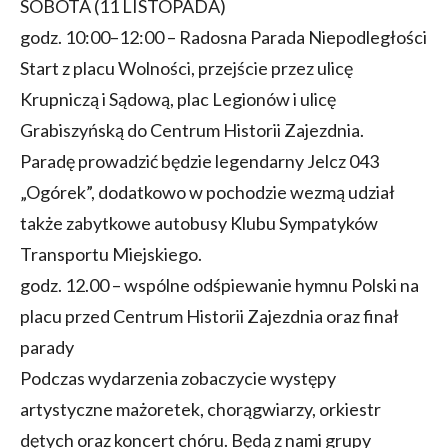
SOBOTA (11 LISTOPADA)
godz. 10:00–12:00 – Radosna Parada Niepodległości
Start z placu Wolności, przejście przez ulicę
Krupniczą i Sądową, plac Legionów i ulicę
Grabiszyńską do Centrum Historii Zajezdnia.
Paradę prowadzić będzie legendarny Jelcz 043
„Ogórek”, dodatkowo w pochodzie wezmą udział
także zabytkowe autobusy Klubu Sympatyków
Transportu Miejskiego.
godz. 12.00 – wspólne odśpiewanie hymnu Polski na
placu przed Centrum Historii Zajezdnia oraz finał
parady
Podczas wydarzenia zobaczycie występy
artystyczne mażoretek, chorągwiarzy, orkiestr
dętych oraz koncert chóru. Będą z nami grupy