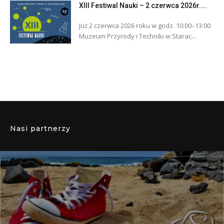
XIII Festiwal Nauki – 2 czerwca 2026r....
Już 2 czerwca 2026 roku w godz. 10:00–13:00
Muzeum Przyrody i Techniki w Starac...
Nasi partnerzy