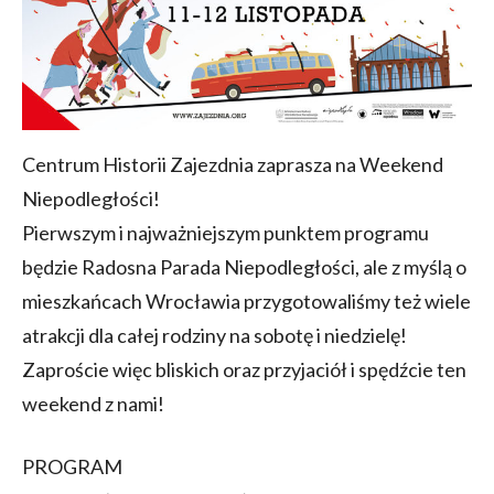
Centrum Historii Zajezdnia zaprasza na Weekend
Niepodległości!
Pierwszym i najważniejszym punktem programu
będzie Radosna Parada Niepodległości, ale z myślą o
mieszkańcach Wrocławia przygotowaliśmy też wiele
atrakcji dla całej rodziny na sobotę i niedzielę!
Zaproście więc bliskich oraz przyjaciół i spędźcie ten
weekend z nami!
PROGRAM