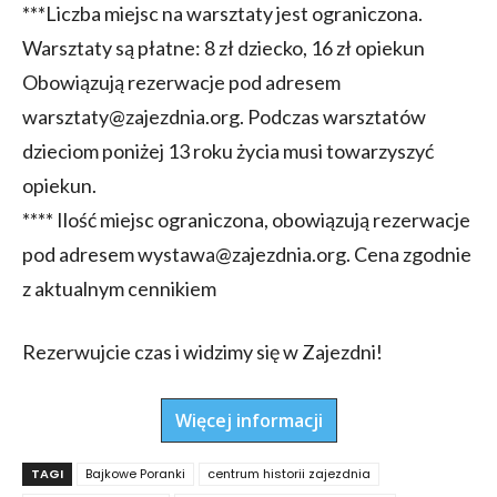
***Liczba miejsc na warsztaty jest ograniczona.
Warsztaty są płatne: 8 zł dziecko, 16 zł opiekun
Obowiązują rezerwacje pod adresem
warsztaty@zajezdnia.org. Podczas warsztatów
dzieciom poniżej 13 roku życia musi towarzyszyć
opiekun.
**** Ilość miejsc ograniczona, obowiązują rezerwacje
pod adresem wystawa@zajezdnia.org. Cena zgodnie
z aktualnym cennikiem
Rezerwujcie czas i widzimy się w Zajezdni!
Więcej informacji
TAGI
Bajkowe Poranki
centrum historii zajezdnia