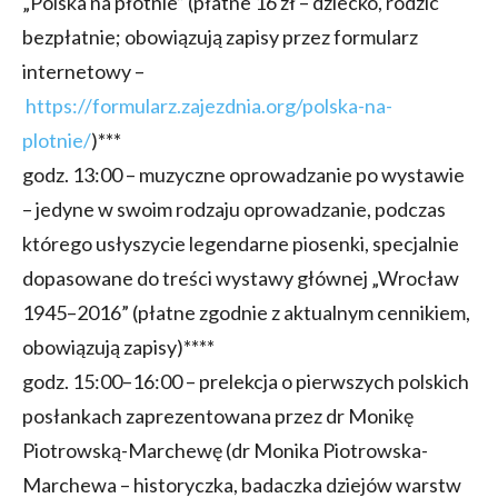
„Polska na płótnie” (płatne 16 zł – dziecko, rodzic
bezpłatnie; obowiązują zapisy przez formularz
internetowy –
https://formularz.zajezdnia.org/polska-na-
plotnie/
)***
godz. 13:00 – muzyczne oprowadzanie po wystawie
– jedyne w swoim rodzaju oprowadzanie, podczas
którego usłyszycie legendarne piosenki, specjalnie
dopasowane do treści wystawy głównej „Wrocław
1945–2016” (płatne zgodnie z aktualnym cennikiem,
obowiązują zapisy)****
godz. 15:00–16:00 – prelekcja o pierwszych polskich
posłankach zaprezentowana przez dr Monikę
Piotrowską-Marchewę (dr Monika Piotrowska-
Marchewa – historyczka, badaczka dziejów warstw