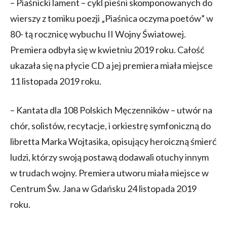
– Piaśnicki lament – cykl pieśni skomponowanych do
wierszy z tomiku poezji „Piaśnica oczyma poetów” w
80- tą rocznicę wybuchu II Wojny Światowej.
Premiera odbyła się w kwietniu 2019 roku. Całość
ukazała się na płycie CD a jej premiera miała miejsce
11 listopada 2019 roku.
– Kantata dla 108 Polskich Męczenników – utwór na
chór, solistów, recytacje, i orkiestrę symfoniczną do
libretta Marka Wojtasika, opisujący heroiczną śmierć
ludzi, którzy swoją postawą dodawali otuchy innym
w trudach wojny. Premiera utworu miała miejsce w
Centrum Św. Jana w Gdańsku 24 listopada 2019
roku.