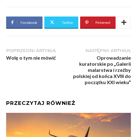
Facebook
Twitter
Pinterest
POPRZEDNI ARTYKUŁ
NASTĘPNY ARTYKUŁ
Wolę o tym nie mówić
Oprowadzanie
kuratorskie po „Galerii
malarstwa i rzeźby
polskiej od końca XVIII do
początku XXI wieku”
PRZECZYTAJ RÓWNIEŻ