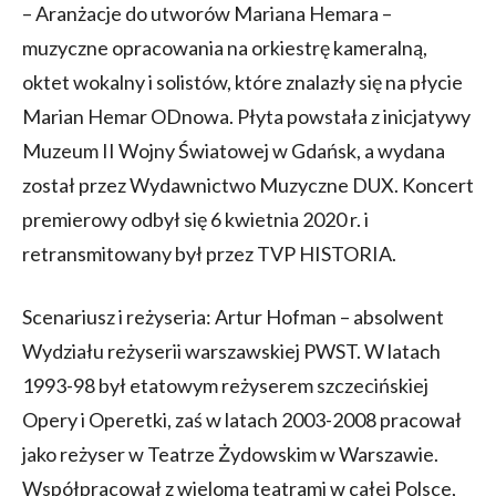
– Aranżacje do utworów Mariana Hemara –
muzyczne opracowania na orkiestrę kameralną,
oktet wokalny i solistów, które znalazły się na płycie
Marian Hemar ODnowa. Płyta powstała z inicjatywy
Muzeum II Wojny Światowej w Gdańsk, a wydana
został przez Wydawnictwo Muzyczne DUX. Koncert
premierowy odbył się 6 kwietnia 2020 r. i
retransmitowany był przez TVP HISTORIA.
Scenariusz i reżyseria: Artur Hofman – absolwent
Wydziału reżyserii warszawskiej PWST. W latach
1993-98 był etatowym reżyserem szczecińskiej
Opery i Operetki, zaś w latach 2003-2008 pracował
jako reżyser w Teatrze Żydowskim w Warszawie.
Współpracował z wieloma teatrami w całej Polsce,