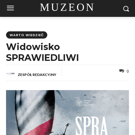
MUZEON
WARTO WIEDZIEĆ
Widowisko
SPRAWIEDLIWI
0
ZESPÓŁ REDAKCYJNY