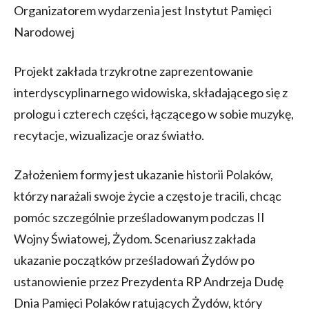
Organizatorem wydarzenia jest Instytut Pamięci
Narodowej
Projekt zakłada trzykrotne zaprezentowanie
interdyscyplinarnego widowiska, składającego się z
prologu i czterech części, łączącego w sobie muzykę,
recytacje, wizualizacje oraz światło.
Założeniem formy jest ukazanie historii Polaków,
którzy narażali swoje życie a często je tracili, chcąc
pomóc szczególnie prześladowanym podczas II
Wojny Światowej, Żydom. Scenariusz zakłada
ukazanie początków prześladowań Żydów po
ustanowienie przez Prezydenta RP Andrzeja Dudę
Dnia Pamięci Polaków ratujących Żydów, który