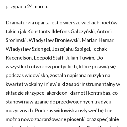
przypada 24 marca.
Dramaturgia oparta jest o wiersze wielkich poetów,
takich jak Konstanty Ildefons Gałczyński, Antoni
Słonimski, Władysław Broniewski, Marian Hemar,
Władysław Szlengel, Jeszajahu Szpigel, Icchak
Kacenelson, Loepold Staff, Julian Tuwim. Do
wszystkich utworów poetyckich, które pojawią się
podczas widowiska, została napisana muzyka na
kwartet wokalny i niewielki zespół instrumentalny w
składzie skrzypce, akordeon, klarnet i kontrabas, co
stanowi nawiązanie do przedwojennych tradycji
muzycznych. Podczas widowiska usłyszeć będzie
można nowo zaaranżowane piosenki oraz specjalnie