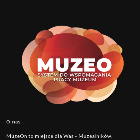
O nas
MuzeOn to miejsce dla Was - Muzealników,