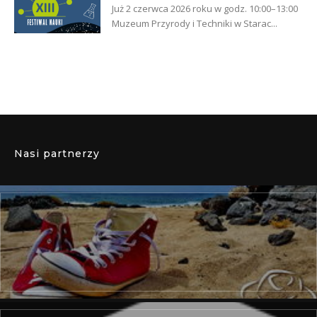
Już 2 czerwca 2026 roku w godz. 10:00–13:00
Muzeum Przyrody i Techniki w Starac...
Nasi partnerzy