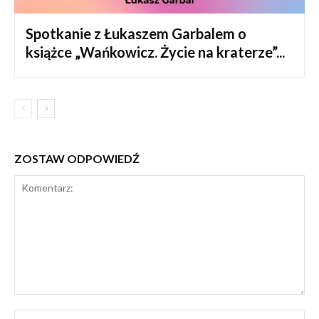
Spotkanie z Łukaszem Garbalem o
książce „Wańkowicz. Życie na kraterze”...
ZOSTAW ODPOWIEDŹ
Komentarz:
Na