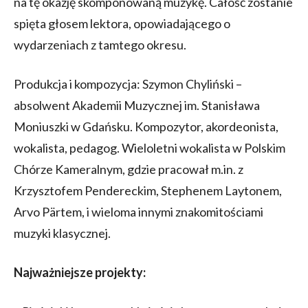
na tę okazję skomponowaną muzykę. Całość zostanie
spięta głosem lektora, opowiadającego o
wydarzeniach z tamtego okresu.
Produkcja i kompozycja: Szymon Chyliński –
absolwent Akademii Muzycznej im. Stanisława
Moniuszki w Gdańsku. Kompozytor, akordeonista,
wokalista, pedagog. Wieloletni wokalista w Polskim
Chórze Kameralnym, gdzie pracował m.in. z
Krzysztofem Pendereckim, Stephenem Laytonem,
Arvo Pärtem, i wieloma innymi znakomitościami
muzyki klasycznej.
Najważniejsze projekty: