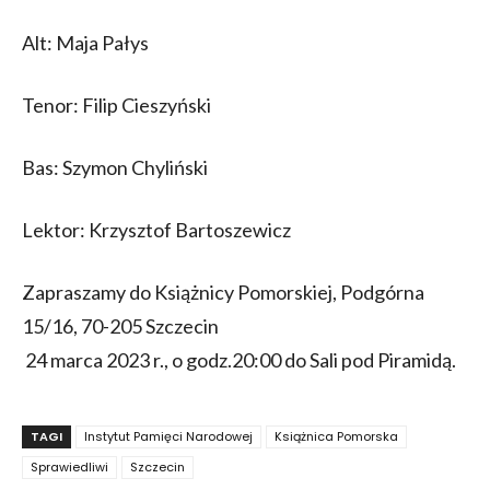
Alt: Maja Pałys
Tenor: Filip Cieszyński
Bas: Szymon Chyliński
Lektor: Krzysztof Bartoszewicz
Zapraszamy do Książnicy Pomorskiej, Podgórna
15/16, 70-205 Szczecin
24 marca 2023 r., o godz.20:00 do Sali pod Piramidą.
TAGI
Instytut Pamięci Narodowej
Książnica Pomorska
Sprawiedliwi
Szczecin