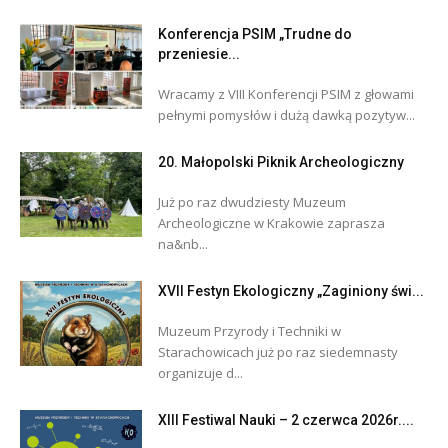
Konferencja PSIM „Trudne do
przeniesie...
Wracamy z VIII Konferencji PSIM z głowami
pełnymi pomysłów i dużą dawką pozytyw...
20. Małopolski Piknik Archeologiczny
Już po raz dwudziesty Muzeum
Archeologiczne w Krakowie zaprasza
na&nb...
XVII Festyn Ekologiczny „Zaginiony świ...
Muzeum Przyrody i Techniki w
Starachowicach już po raz siedemnasty
organizuje d...
XIII Festiwal Nauki – 2 czerwca 2026r....