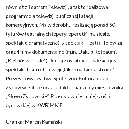
również z Teatrem Telewizji, a także realizował
programy dla telewizji publicznej i stacji
komercyjnych. Ma w dorobku realizację ponad 50
tytułów teatralnych (opery, operetki, musicale,
spektakle dramatyczne), 9 spektakli Teatru Telewizji
oraz 4 filmy dokumentalne (m.in. „Jakub Rotbaum”,
„Kościół w piekle”). Jedną z ostatnich realizacji jest
spektakl Teatru Telewizji „Okno na tamtą stronę”
Prezes Towarzystwa Społeczno-Kulturalnego
Żydów w Polsce oraz redaktor naczelny miesięcznika
„Słowo Żydowskie”. Przedstawiciel mniejszości
żydowskiej w KWRiMNiE.
Grafika: Marcin Kamiński