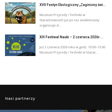
XVII Festyn Ekologiczny „Zaginiony świ...
Muzeum Przyrody i Techniki w
Starachowicach już po raz siedemnasty
organizuje d...
XIII Festiwal Nauki – 2 czerwca 2026r....
Już 2 czerwca 2026 roku w godz. 10:00–13:00
Muzeum Przyrody i Techniki w Starac...
Nasi partnerzy