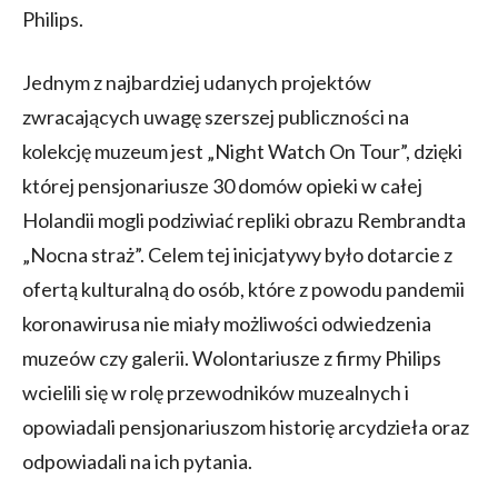
Philips.
Jednym z najbardziej udanych projektów
zwracających uwagę szerszej publiczności na
kolekcję muzeum jest „Night Watch On Tour”, dzięki
której pensjonariusze 30 domów opieki w całej
Holandii mogli podziwiać repliki obrazu Rembrandta
„Nocna straż”. Celem tej inicjatywy było dotarcie z
ofertą kulturalną do osób, które z powodu pandemii
koronawirusa nie miały możliwości odwiedzenia
muzeów czy galerii. Wolontariusze z firmy Philips
wcielili się w rolę przewodników muzealnych i
opowiadali pensjonariuszom historię arcydzieła oraz
odpowiadali na ich pytania.