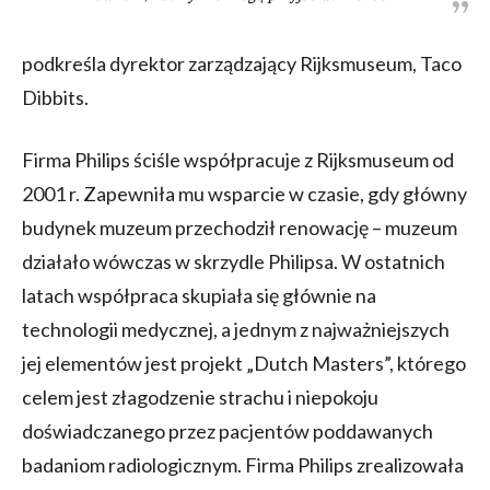
podkreśla dyrektor zarządzający Rijksmuseum, Taco
Dibbits.
Firma Philips ściśle współpracuje z Rijksmuseum od
2001 r. Zapewniła mu wsparcie w czasie, gdy główny
budynek muzeum przechodził renowację – muzeum
działało wówczas w skrzydle Philipsa. W ostatnich
latach współpraca skupiała się głównie na
technologii medycznej, a jednym z najważniejszych
jej elementów jest projekt „Dutch Masters”, którego
celem jest złagodzenie strachu i niepokoju
doświadczanego przez pacjentów poddawanych
badaniom radiologicznym. Firma Philips zrealizowała