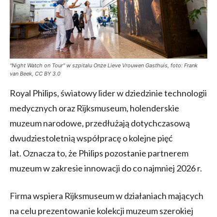
"Night Watch on Tour" w szpitalu Onze Lieve Vrouwen Gasthuis, foto: Frank
van Beek, CC BY 3.0
Royal Philips, światowy lider w dziedzinie technologii
medycznych oraz Rijksmuseum, holenderskie
muzeum narodowe, przedłużają dotychczasową
dwudziestoletnią współpracę o kolejne pięć
lat. Oznacza to, że Philips pozostanie partnerem
muzeum w zakresie innowacji do co najmniej 2026 r.
Firma wspiera Rijksmuseum w działaniach mających
na celu prezentowanie kolekcji muzeum szerokiej