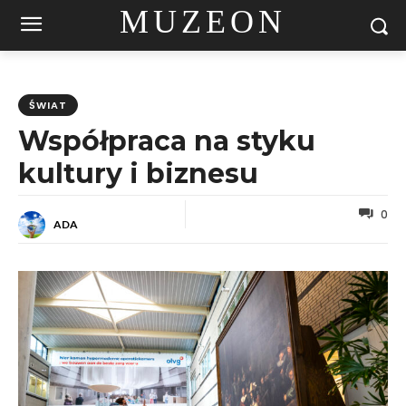
MUZEON
ŚWIAT
Współpraca na styku
kultury i biznesu
0
ADA