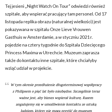
Tej jesieni „Night Watch On Tour” odwiedzi również
szpitale, aby wspierać pracujący tam personel. Od 17
listopada replika obrazu (naturalnej wielkości) jest
pokazywana w szpitalu Onze Lieve Vrouwen
Gasthuis w Amsterdamie, a w styczniu 2021 r.
pojedzie na cztery tygodnie do Szpitala Dziecięcego
Princess Maxima w Utrechcie. Muzeum zaprasza
także do kontaktu inne szpitale, które chciałyby
wziąć udział w projekcie.
W tym okresie przedłużenie długoterminowej współpracy
z Philipsem o pięć lat było niezbędne. Szczególnie teraz
ważne jest, aby biznes wspierał kulturę. Razem
angażujemy się w umożliwienie kontaktu ze sztuką
ludziom, którzy nie mogą przyjść do muzeum