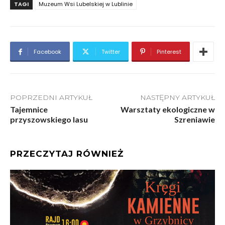
TAGI
Muzeum Wsi Lubelskiej w Lublinie
Facebook
Twitter
Pinterest
POPRZEDNI ARTYKUŁ
NASTĘPNY ARTYKUŁ
Tajemnice
Warsztaty ekologiczne w
przyszowskiego lasu
Szreniawie
PRZECZYTAJ RÓWNIEŻ