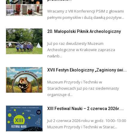
Wracamy z VIII Konferencji PSIM z głowami
pełnymi pomysłów i dużą dawką pozytyw...
20. Małopolski Piknik Archeologiczny
Już po raz dwudziesty Muzeum
Archeologiczne w Krakowie zaprasza
na&nb...
XVII Festyn Ekologiczny „Zaginiony świ...
Muzeum Przyrody i Techniki w
Starachowicach już po raz siedemnasty
organizuje d...
XIII Festiwal Nauki – 2 czerwca 2026r....
Już 2 czerwca 2026 roku w godz. 10:00–13:00
Muzeum Przyrody i Techniki w Starac...