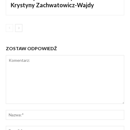
Krystyny Zachwatowicz-Wajdy
ZOSTAW ODPOWIEDŹ
Komentarz:
Na
E-