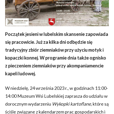
Początek jesieni w lubelskim skansenie zapowiada
się pracowicie. Już za kilka dni odbędzie się
tradycyjny zbiór ziemniaków przy użyciu motyk i
kopaczki konnej. W programie dnia także ognisko
z pieczeniem ziemniaków przy akompaniamencie
kapeli ludowej.
W niedzielę, 24 września 2023 r., w godzinach 11:00-
14:00 Muzeum Wsi Lubelskiej zaprasza do udziału w
dorocznym wydarzeniu
Wykopki kartoflane
, które są
ściśle związane z kalendarzem prac gospodarskich i