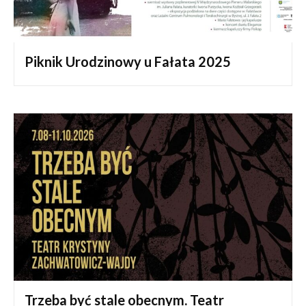
Piknik Urodzinowy u Fałata 2025
Trzeba być stale obecnym. Teatr