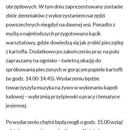
obrzędowych. W tym dniu zaprezentowany zostanie
zbiór ziemniaków z wykorzystaniem narzędzi
powszechnych niegdyś na dawnej wsi. Ponadto z
myślą o najmłodszych przygotowano kącik
warsztatowy, gdzie dowiedzą się jak zrobić pieczątkę
z kartofla. Dodatkowo po zakończeniu prac na polu
zapraszamy na ognisko – świetną okazję do
spróbowania pieczonych w gorącym popiele kartofli
(w godz. 14.00-14.45). Wydarzeniu będzie
towarzyszyła muzyka na żywo w wykonaniu kapeli
ludowej – wybrzmią przyśpiewki o pracy i tematyce
jesiennej.
Po wydarzeniu chętni będą mogli o godz. 15.00 wziąć