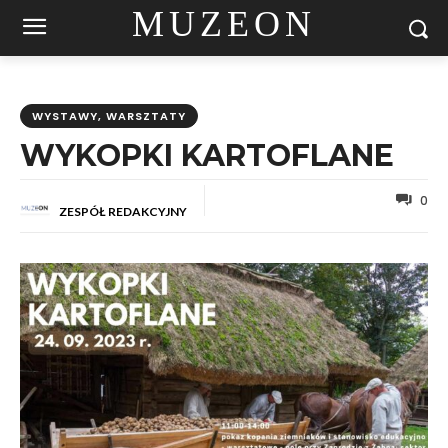
MUZEON
WYSTAWY, WARSZTATY
WYKOPKI KARTOFLANE
0
ZESPÓŁ REDAKCYJNY