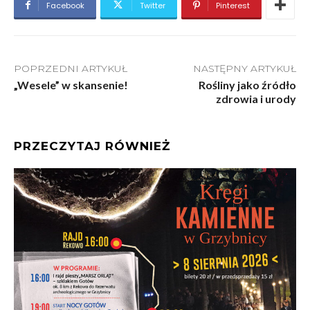
Facebook
Twitter
Pinterest
POPRZEDNI ARTYKUŁ
NASTĘPNY ARTYKUŁ
„Wesele” w skansenie!
Rośliny jako źródło
zdrowia i urody
PRZECZYTAJ RÓWNIEŻ