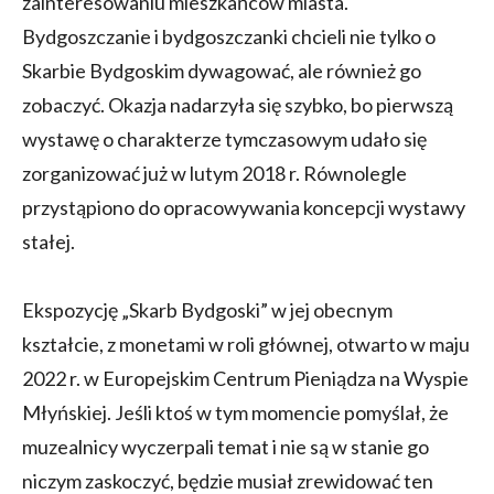
zainteresowaniu mieszkańców miasta.
Bydgoszczanie i bydgoszczanki chcieli nie tylko o
Skarbie Bydgoskim dywagować, ale również go
zobaczyć. Okazja nadarzyła się szybko, bo pierwszą
wystawę o charakterze tymczasowym udało się
zorganizować już w lutym 2018 r. Równolegle
przystąpiono do opracowywania koncepcji wystawy
stałej.
Ekspozycję „Skarb Bydgoski” w jej obecnym
kształcie, z monetami w roli głównej, otwarto w maju
2022 r. w Europejskim Centrum Pieniądza na Wyspie
Młyńskiej. Jeśli ktoś w tym momencie pomyślał, że
muzealnicy wyczerpali temat i nie są w stanie go
niczym zaskoczyć, będzie musiał zrewidować ten