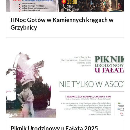
II Noc Gotów w Kamiennych kręgach w
Grzybnicy
Piknik Urodzinowy u Fałata 2025