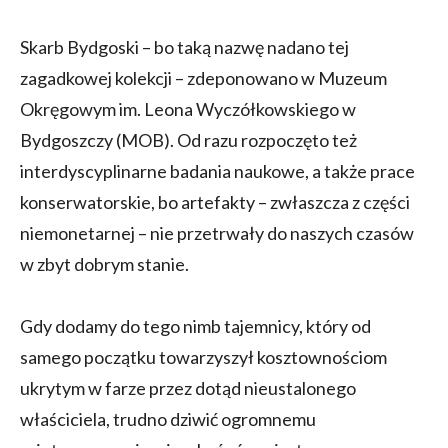
Skarb Bydgoski – bo taką nazwę nadano tej
zagadkowej kolekcji – zdeponowano w Muzeum
Okręgowym im. Leona Wyczółkowskiego w
Bydgoszczy (MOB). Od razu rozpoczęto też
interdyscyplinarne badania naukowe, a także prace
konserwatorskie, bo artefakty – zwłaszcza z części
niemonetarnej – nie przetrwały do naszych czasów
w zbyt dobrym stanie.
Gdy dodamy do tego nimb tajemnicy, który od
samego początku towarzyszył kosztownościom
ukrytym w farze przez dotąd nieustalonego
właściciela, trudno dziwić ogromnemu