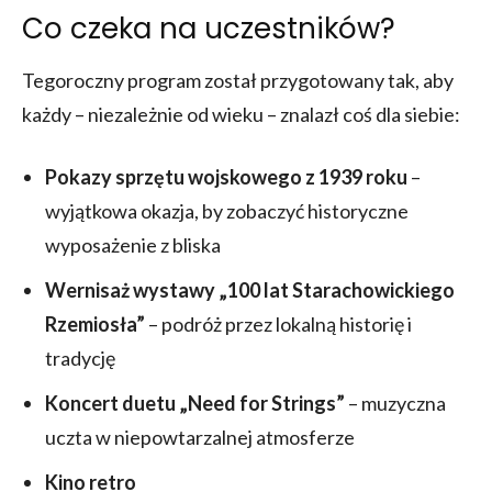
Co czeka na uczestników?
Tegoroczny program został przygotowany tak, aby
każdy – niezależnie od wieku – znalazł coś dla siebie:
Pokazy sprzętu wojskowego z 1939 roku
–
wyjątkowa okazja, by zobaczyć historyczne
wyposażenie z bliska
Wernisaż wystawy „100 lat Starachowickiego
Rzemiosła”
– podróż przez lokalną historię i
tradycję
Koncert duetu „Need for Strings”
– muzyczna
uczta w niepowtarzalnej atmosferze
Kino retro