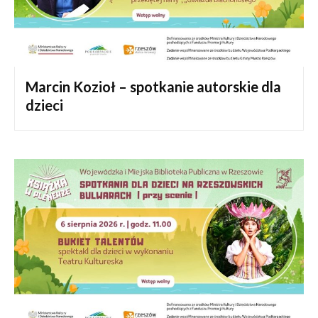
Marcin Kozioł – spotkanie autorskie dla
dzieci