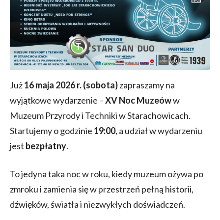
Już
16 maja 2026 r. (sobota)
zapraszamy na
wyjątkowe wydarzenie –
XV Noc Muzeów
w
Muzeum Przyrody i Techniki w Starachowicach.
Startujemy o godzinie
19:00
, a udział w wydarzeniu
jest
bezpłatny
.
To jedyna taka noc w roku, kiedy muzeum ożywa po
zmroku i zamienia się w przestrzeń pełną historii,
dźwięków, światła i niezwykłych doświadczeń.