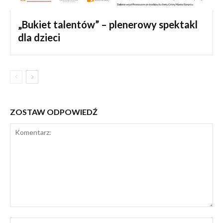
„Bukiet talentów” – plenerowy spektakl
dla dzieci
ZOSTAW ODPOWIEDŹ
Komentarz:
Na