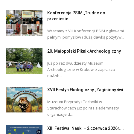
Konferencja PSIM „Trudne do
przeniesie...
Wracamy z VIII Konferencji PSIM z głowami
pełnymi pomysłów i dużą dawką pozytyw...
20. Małopolski Piknik Archeologiczny
Już po raz dwudziesty Muzeum
Archeologiczne w Krakowie zaprasza
na&nb...
XVII Festyn Ekologiczny „Zaginiony świ...
Muzeum Przyrody i Techniki w
Starachowicach już po raz siedemnasty
organizuje d...
XIII Festiwal Nauki – 2 czerwca 2026r....