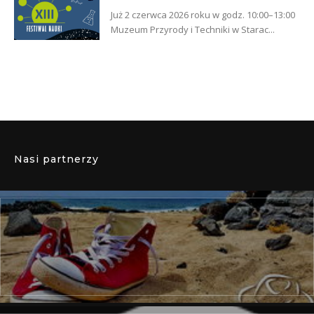
Już 2 czerwca 2026 roku w godz. 10:00–13:00
Muzeum Przyrody i Techniki w Starac...
Nasi partnerzy