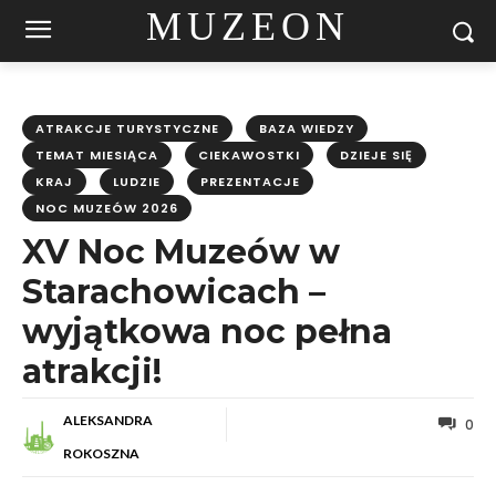
MUZEON
ATRAKCJE TURYSTYCZNE
BAZA WIEDZY
TEMAT MIESIĄCA
CIEKAWOSTKI
DZIEJE SIĘ
KRAJ
LUDZIE
PREZENTACJE
NOC MUZEÓW 2026
XV Noc Muzeów w
Starachowicach –
wyjątkowa noc pełna
atrakcji!
ALEKSANDRA
0
ROKOSZNA