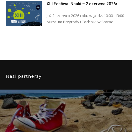
XIII Festiwal Nauki – 2 czerwca 2026r....
Już 2 czerwca 2026 roku w godz. 10:00–13:00
Muzeum Przyrody i Techniki w Starac...
Nasi partnerzy