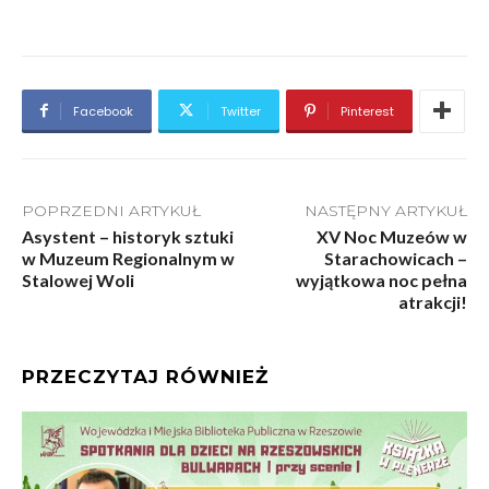
Facebook
Twitter
Pinterest
POPRZEDNI ARTYKUŁ
NASTĘPNY ARTYKUŁ
Asystent – historyk sztuki
XV Noc Muzeów w
w Muzeum Regionalnym w
Starachowicach –
Stalowej Woli
wyjątkowa noc pełna
atrakcji!
PRZECZYTAJ RÓWNIEŻ