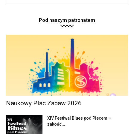
Pod naszym patronatem
Naukowy Plac Zabaw 2026
XIV Festiwal Blues pod Piecem –
zakońc...