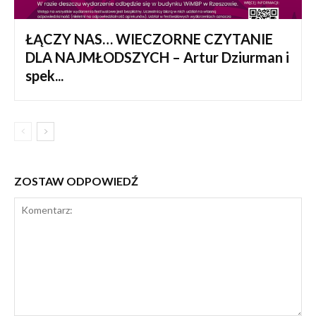
ŁĄCZY NAS… WIECZORNE CZYTANIE
DLA NAJMŁODSZYCH – Artur Dziurman i
spek...
ZOSTAW ODPOWIEDŹ