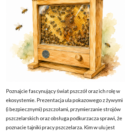
Poznajcie fascynujący świat pszczół oraz ich rolę w
ekosystemie. Prezentacja ula pokazowego z żywymi
(i bezpiecznymi) pszczołami, przymierzanie strojów
pszczelarskich oraz obsługa podkurzacza sprawi, że
poznacie tajniki pracy pszczelarza. Kim w ulu jest