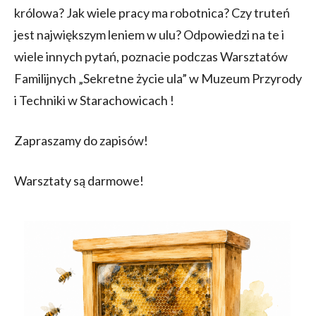
królowa? Jak wiele pracy ma robotnica? Czy truteń
jest największym leniem w ulu? Odpowiedzi na te i
wiele innych pytań, poznacie podczas Warsztatów
Familijnych „Sekretne życie ula” w Muzeum Przyrody
i Techniki w Starachowicach !
Zapraszamy do zapisów!
Warsztaty są darmowe!