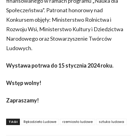
finansowanego w ramach programu „Nauka dla
Społeczeństwa”. Patronat honorowy nad
Konkursem objęły: Ministerstwo Rolnictwa i
Rozwoju Wsi, Ministerstwo Kultury i Dziedzictwa
Narodowego oraz Stowarzyszenie Twórców
Ludowych.
Wystawa potrwa do 15 stycznia 2024 roku.
Wstęp wolny!
Zapraszamy!
TAGI
Rękodzieło Ludowe
rzemiosło ludowe
sztuka ludowa