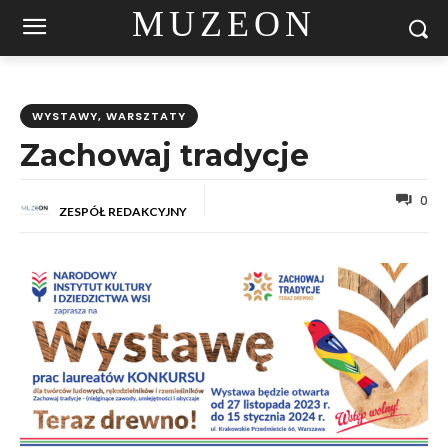
MUZEON
WYSTAWY, WARSZTATY
Zachowaj tradycje
0
ZESPÓŁ REDAKCYJNY