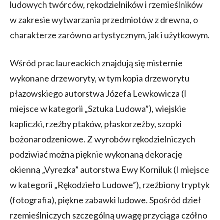
ludowych twórców, rękodzielników i rzemieślników
w zakresie wytwarzania przedmiotów z drewna, o
charakterze zarówno artystycznym, jak i użytkowym.
Wśród prac laureackich znajdują się misternie
wykonane drzeworyty, w tym kopia drzeworytu
płazowskiego autorstwa Józefa Lewkowicza (I
miejsce w kategorii „Sztuka Ludowa”), wiejskie
kapliczki, rzeźby ptaków, płaskorzeźby, szopki
bożonarodzeniowe. Z wyrobów rękodzielniczych
podziwiać można pięknie wykonaną dekorację
okienną „Vyrezka” autorstwa Ewy Korniluk (I miejsce
w kategorii „Rękodzieło Ludowe”), rzeźbiony tryptyk
(fotografia), piękne zabawki ludowe. Spośród dzieł
rzemieślniczych szczególną uwagę przyciąga czółno