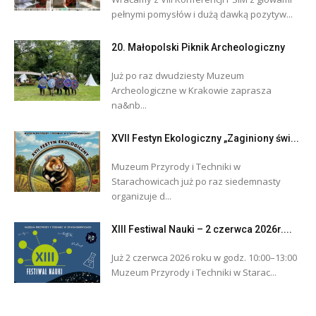
pełnymi pomysłów i dużą dawką pozytyw...
20. Małopolski Piknik Archeologiczny
Już po raz dwudziesty Muzeum
Archeologiczne w Krakowie zaprasza
na&nb...
XVII Festyn Ekologiczny „Zaginiony świ...
Muzeum Przyrody i Techniki w
Starachowicach już po raz siedemnasty
organizuje d...
XIII Festiwal Nauki – 2 czerwca 2026r....
Już 2 czerwca 2026 roku w godz. 10:00–13:00
Muzeum Przyrody i Techniki w Starac...