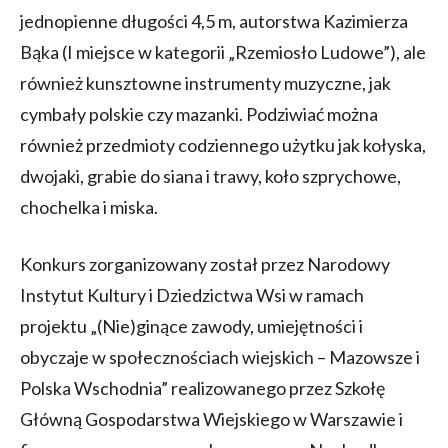
jednopienne długości 4,5 m, autorstwa Kazimierza
Bąka (I miejsce w kategorii „Rzemiosło Ludowe”), ale
również kunsztowne instrumenty muzyczne, jak
cymbały polskie czy mazanki. Podziwiać można
również przedmioty codziennego użytku jak kołyska,
dwojaki, grabie do siana i trawy, koło szprychowe,
chochelka i miska.
Konkurs zorganizowany został przez Narodowy
Instytut Kultury i Dziedzictwa Wsi w ramach
projektu „(Nie)ginące zawody, umiejętności i
obyczaje w społecznościach wiejskich – Mazowsze i
Polska Wschodnia” realizowanego przez Szkołę
Główną Gospodarstwa Wiejskiego w Warszawie i