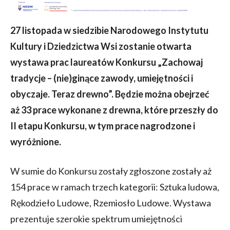
27 listopada w siedzibie Narodowego Instytutu
Kultury i Dziedzictwa Wsi zostanie otwarta
wystawa prac laureatów Konkursu „Zachowaj
tradycje – (nie)ginące zawody, umiejętności i
obyczaje. Teraz drewno”. Będzie można obejrzeć
aż 33 prace wykonane z drewna, które przeszły do
II etapu Konkursu, w tym prace nagrodzone i
wyróżnione.
W sumie do Konkursu zostały zgłoszone zostały aż
154 prace w ramach trzech kategorii: Sztuka ludowa,
Rękodzieło Ludowe, Rzemiosło Ludowe. Wystawa
prezentuje szerokie spektrum umiejętności