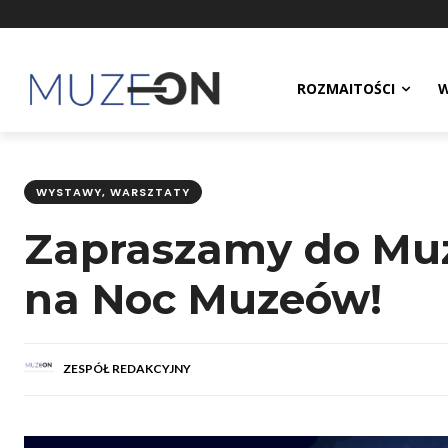
ROZMAITOŚCI
W
WYSTAWY, WARSZTATY
Zapraszamy do Muz
na Noc Muzeów!
ZESPÓŁ REDAKCYJNY