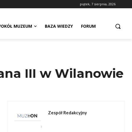
piątek, 7 sierpnia, 2026
OKÓŁ MUZEUM
BAZA WIEDZY
FORUM
na III w Wilanowie
Zespół Redakcyjny