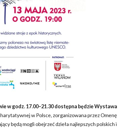
owie w godz. 17.00–21.30 dostępna będzie Wystawa
 charytatywnej w Polsce, zorganizowana przez Omenę
cy będą mogli obejrzeć dzieła najlepszych polskich i