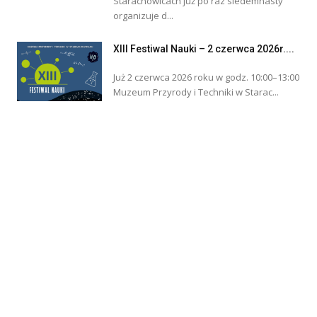
Starachowicach już po raz siedemnasty
organizuje d...
XIII Festiwal Nauki – 2 czerwca 2026r....
Już 2 czerwca 2026 roku w godz. 10:00–13:00
Muzeum Przyrody i Techniki w Starac...