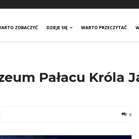
ARTO ZOBACZYĆ
DZIEJE SIĘ
WARTO PRZECZYTAĆ
W
eum Pałacu Króla Ja
0