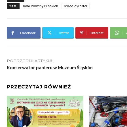
TAGI
Dom Rodziny Pileckich
praca dyrektor
Facebook
Twitter
Pinterest
POPRZEDNI ARTYKUŁ
Konserwator papieru w Muzeum Śląskim
PRZECZYTAJ RÓWNIEŻ