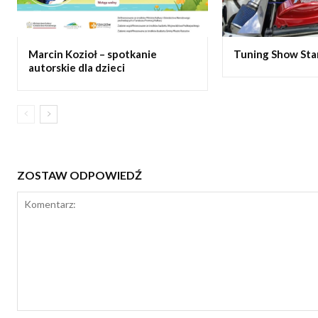
Marcin Kozioł – spotkanie
Tuning Show Star 
autorskie dla dzieci
ZOSTAW ODPOWIEDŹ
Komentarz: