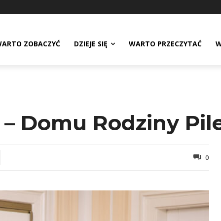
ARTO ZOBACZYĆ
DZIEJE SIĘ
WARTO PRZECZYTAĆ
W
 Domu Rodziny Pil
0