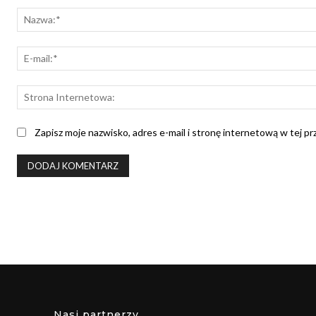
Zapisz moje nazwisko, adres e-mail i stronę internetową w tej p
Nasi partnerzy