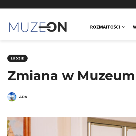
ROZMAITOŚCI
W
LUDZIE
Zmiana w Muzeum –
ADA