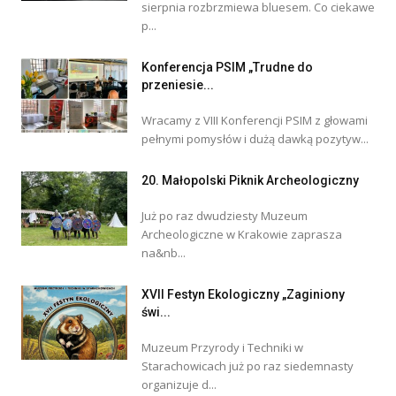
sierpnia rozbrzmiewa bluesem. Co ciekawe
p...
Konferencja PSIM „Trudne do
przeniesie...
Wracamy z VIII Konferencji PSIM z głowami
pełnymi pomysłów i dużą dawką pozytyw...
20. Małopolski Piknik Archeologiczny
Już po raz dwudziesty Muzeum
Archeologiczne w Krakowie zaprasza
na&nb...
XVII Festyn Ekologiczny „Zaginiony
świ...
Muzeum Przyrody i Techniki w
Starachowicach już po raz siedemnasty
organizuje d...