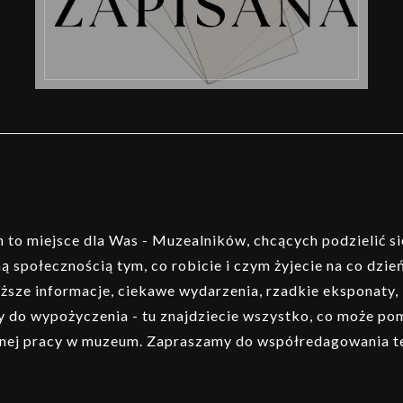
to miejsce dla Was - Muzealników, chcących podzielić si
ą społecznością tym, co robicie i czym żyjecie na co dzień
ższe informacje, ciekawe wydarzenia, rzadkie eksponaty,
 do wypożyczenia - tu znajdziecie wszystko, co może p
nej pracy w muzeum. Zapraszamy do współredagowania t