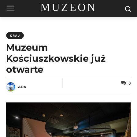
MUZEON
KRAJ
Muzeum
Kościuszkowskie już
otwarte
0
ADA