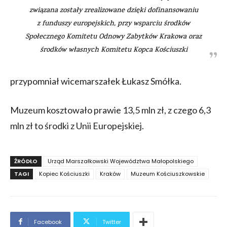
związana zostały zrealizowane dzięki dofinansowaniu
z funduszy europejskich, przy wsparciu środków
Społecznego Komitetu Odnowy Zabytków Krakowa oraz
środków własnych Komitetu Kopca Kościuszki
przypomniał wicemarszałek Łukasz Smółka.
Muzeum kosztowało prawie 13,5 mln zł, z czego 6,3
mln zł to środki z Unii Europejskiej.
ŹRÓDŁO
Urząd Marszałkowski Województwa Małopolskiego
TAGI
Kopiec Kościuszki
Kraków
Muzeum Kościuszkowskie
Facebook
Twitter