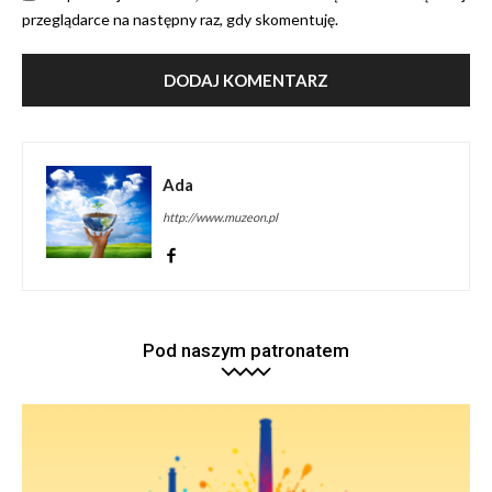
przeglądarce na następny raz, gdy skomentuję.
Ada
http://www.muzeon.pl
Pod naszym patronatem