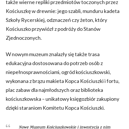
także wierne repliki przedmiotów toczonych przez
Kościuszkę w drewnie: jego szabli, munduru kadeta
Szkoły Rycerskiej, odznaczeń czy żeton, który
Kościuszko przywiózł z podróży do Stanów
Zjednoczonych.
W nowym muzeum znalazły się także trasa
edukacyjna dostosowana do potrzeb osób z
niepełnosprawnościami, ogród kościuszkowski,
wykonana z brązu makieta Kopca Kościuszki i fortu,
plac zabaw dla najmłodszych oraz biblioteka
kościuszkowska – unikatowy księgozbiór zakupiony
dzięki staraniom Komitetu Kopca Kościuszki.
Nowe Muzeum Kościuszkowskie i inwestycja z nim