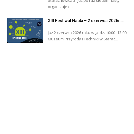
Starachowicach już po raz siedemnasty
organizuje d...
XIII Festiwal Nauki – 2 czerwca 2026r....
Już 2 czerwca 2026 roku w godz. 10:00–13:00
Muzeum Przyrody i Techniki w Starac...