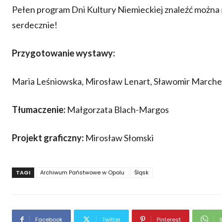
Pełen program Dni Kultury Niemieckiej znaleźć można
serdecznie!
Przygotowanie wystawy:
Maria Leśniowska, Mirosław Lenart, Sławomir Marche
Tłumaczenie:
Małgorzata Blach-Margos
Projekt graficzny:
Mirosław Słomski
TAGI
Archiwum Państwowe w Opolu
Śląsk
Facebook
Twitter
Pinterest