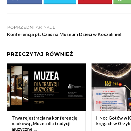
POPRZEDNI ARTYKUŁ
Konferencja pt. Czas na Muzeum Dzieci w Koszalinie!
PRZECZYTAJ RÓWNIEŻ
Trwa rejestracja na konferencję
II Noc Gotów w 
naukową „Muzea dla tradycji
kręgach w Grzyb
muzycznej....