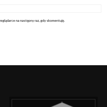
Str
Int
rzeglądarce na następny raz, gdy skomentuję.