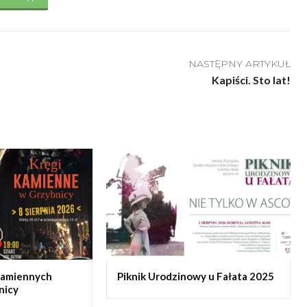
NASTĘPNY ARTYKUŁ
Kapiści. Sto lat!
Kamiennych
Piknik Urodzinowy u Fałata 2025
nicy