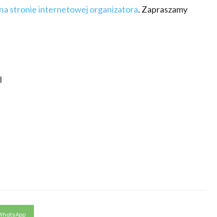
na stronie internetowej organizatora
. Zapraszamy
l
WhatsApp