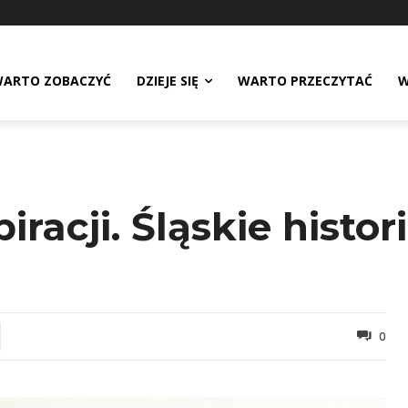
ARTO ZOBACZYĆ
DZIEJE SIĘ
WARTO PRZECZYTAĆ
W
racji. Śląskie histo
0