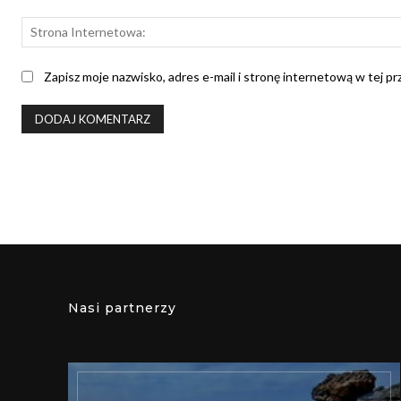
Zapisz moje nazwisko, adres e-mail i stronę internetową w tej p
Nasi partnerzy