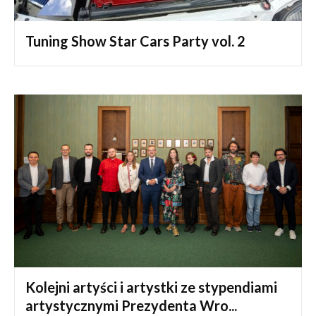
Tuning Show Star Cars Party vol. 2
Kolejni artyści i artystki ze stypendiami
artystycznymi Prezydenta Wro...