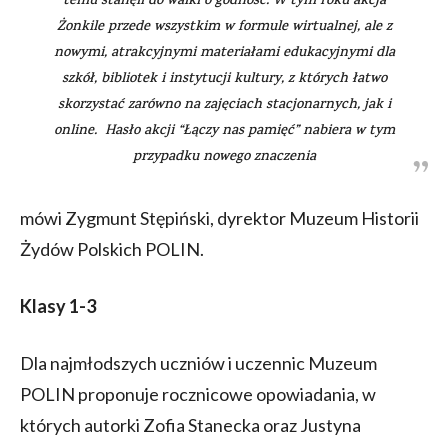
temu stanęli do walki o godność. W tym roku akcja
Żonkile przede wszystkim w formule wirtualnej, ale z
nowymi, atrakcyjnymi materiałami edukacyjnymi dla
szkół, bibliotek i instytucji kultury, z których łatwo
skorzystać zarówno na zajęciach stacjonarnych, jak i
online. Hasło akcji “Łączy nas pamięć” nabiera w tym
przypadku nowego znaczenia
mówi Zygmunt Stępiński, dyrektor Muzeum Historii
Żydów Polskich POLIN.
Klasy 1-3
Dla najmłodszych uczniów i uczennic Muzeum
POLIN proponuje rocznicowe opowiadania, w
których autorki Zofia Stanecka oraz Justyna