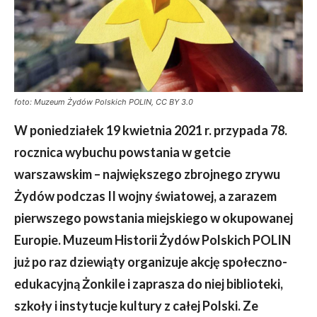
foto: Muzeum Żydów Polskich POLIN, CC BY 3.0
W poniedziałek 19 kwietnia 2021 r. przypada 78.
rocznica wybuchu powstania w getcie
warszawskim – największego zbrojnego zrywu
Żydów podczas II wojny światowej, a zarazem
pierwszego powstania miejskiego w okupowanej
Europie. Muzeum Historii Żydów Polskich POLIN
już po raz dziewiąty organizuje akcję społeczno-
edukacyjną Żonkile i zaprasza do niej biblioteki,
szkoły i instytucje kultury z całej Polski. Ze