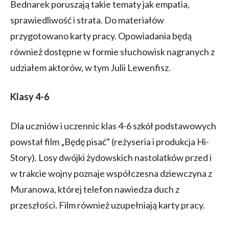
Bednarek poruszają takie tematy jak empatia,
sprawiedliwość i strata. Do materiałów
przygotowano karty pracy. Opowiadania będą
również dostępne w formie słuchowisk nagranych z
udziałem aktorów, w tym Julii Lewenfisz.
Klasy 4-6
Dla uczniów i uczennic klas 4-6 szkół podstawowych
powstał film „Będę pisać” (reżyseria i produkcja Hi-
Story). Losy dwójki żydowskich nastolatków przed i
w trakcie wojny poznaje współczesna dziewczyna z
Muranowa, której telefon nawiedza duch z
przeszłości. Film również uzupełniają karty pracy.