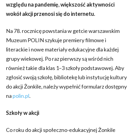
względu na pandemię, większość aktywności
wokół akcji przenosi się do internetu.
Na 78. rocznicę powstania w getcie warszawskim
Muzeum POLIN szykuje premiery filmowe i
literackie i nowe materiały edukacyjne dla każdej
grupy wiekowej. Po raz pierwszy są wśród nich
również takie dla klas 1–3 szkoły podstawowej. Aby
zgłosić swoją szkołę, bibliotekę lub instytucję kultury
do akcji Żonkile, należy wypełnić formularz dostępny
na
polin.pl
.
Szkoły w akcji
Co roku do akcji społeczno-edukacyjnej Żonkile