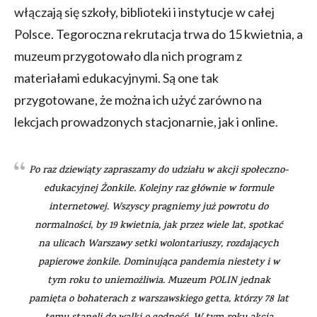
włączają się szkoły, biblioteki i instytucje w całej
Polsce. Tegoroczna rekrutacja trwa do 15 kwietnia, a
muzeum przygotowało dla nich program z
materiałami edukacyjnymi. Są one tak
przygotowane, że można ich użyć zarówno na
lekcjach prowadzonych stacjonarnie, jak i online.
Po raz dziewiąty zapraszamy do udziału w akcji społeczno-
edukacyjnej Żonkile. Kolejny raz głównie w formule
internetowej. Wszyscy pragniemy już powrotu do
normalności, by 19 kwietnia, jak przez wiele lat, spotkać
na ulicach Warszawy setki wolontariuszy, rozdających
papierowe żonkile. Dominująca pandemia niestety i w
tym roku to uniemożliwia. Muzeum POLIN jednak
pamięta o bohaterach z warszawskiego getta, którzy 78 lat