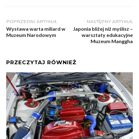
POPRZEDNI ARTYKUŁ
NASTĘPNY ARTYKUŁ
Wystawa warta miliard w
Japonia bliżej niż myślisz –
Muzeum Narodowym
warsztaty edukacyjne
Muzeum Manggha
PRZECZYTAJ RÓWNIEŻ