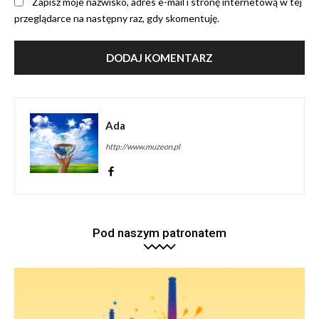
Zapisz moje nazwisko, adres e-mail i stronę internetową w tej
przeglądarce na następny raz, gdy skomentuję.
Ada
http://www.muzeon.pl
Pod naszym patronatem