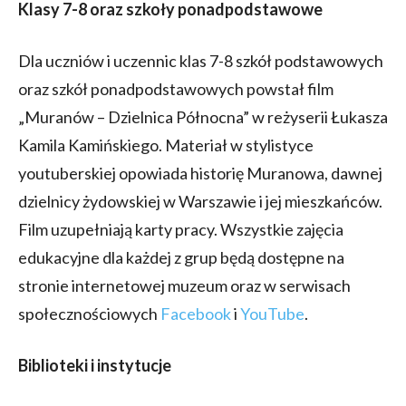
Klasy 7-8 oraz szkoły ponadpodstawowe
Dla uczniów i uczennic klas 7-8 szkół podstawowych
oraz szkół ponadpodstawowych powstał film
„Muranów – Dzielnica Północna” w reżyserii Łukasza
Kamila Kamińskiego. Materiał w stylistyce
youtuberskiej opowiada historię Muranowa, dawnej
dzielnicy żydowskiej w Warszawie i jej mieszkańców.
Film uzupełniają karty pracy. Wszystkie zajęcia
edukacyjne dla każdej z grup będą dostępne na
stronie internetowej muzeum oraz w serwisach
społecznościowych
Facebook
i
YouTube
.
Biblioteki i instytucje