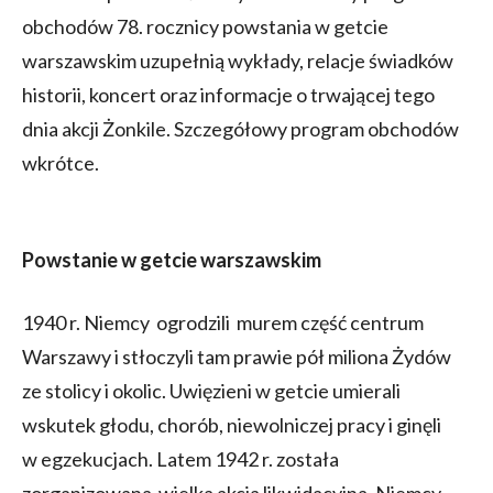
obchodów 78. rocznicy powstania w getcie
warszawskim uzupełnią wykłady, relacje świadków
historii, koncert oraz informacje o trwającej tego
dnia akcji Żonkile. Szczegółowy program obchodów
wkrótce.
Powstanie w getcie warszawskim
1940 r. Niemcy ogrodzili murem część centrum
Warszawy i stłoczyli tam prawie pół miliona Żydów
ze stolicy i okolic. Uwięzieni w getcie umierali
wskutek głodu, chorób, niewolniczej pracy i ginęli
w egzekucjach. Latem 1942 r. została