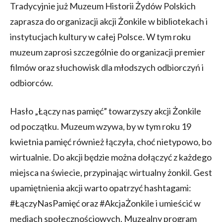
Tradycyjnie już Muzeum Historii Żydów Polskich
zaprasza do organizacji akcji Żonkile w bibliotekach i
instytucjach kultury w całej Polsce. W tym roku
muzeum zaprosi szczególnie do organizacji premier
filmów oraz słuchowisk dla młodszych odbiorczyń i
odbiorców.
Hasło „Łączy nas pamięć” towarzyszy akcji Żonkile
od początku. Muzeum wzywa, by w tym roku 19
kwietnia pamięć również łączyła, choć nietypowo, bo
wirtualnie. Do akcji będzie można dołączyć z każdego
miejsca na świecie, przypinając wirtualny żonkil. Gest
upamiętnienia akcji warto opatrzyć hashtagami:
#ŁączyNasPamięć oraz #AkcjaŻonkile i umieścić w
mediach społecznościowych. Muzealny program