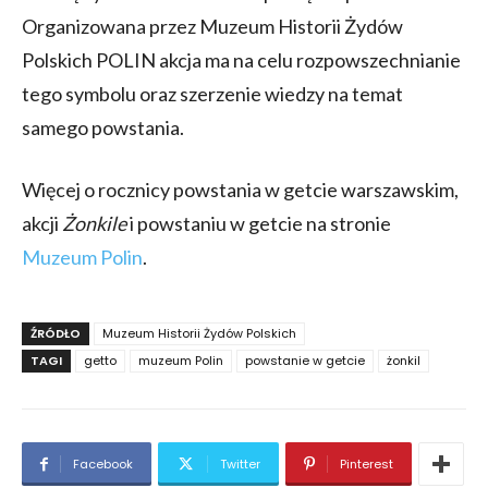
Organizowana przez Muzeum Historii Żydów
Polskich POLIN akcja ma na celu rozpowszechnianie
tego symbolu oraz szerzenie wiedzy na temat
samego powstania.
Więcej o rocznicy powstania w getcie warszawskim,
akcji
Żonkile
i powstaniu w getcie na stronie
Muzeum Polin
.
ŹRÓDŁO
Muzeum Historii Żydów Polskich
TAGI
getto
muzeum Polin
powstanie w getcie
żonkil
Facebook
Twitter
Pinterest