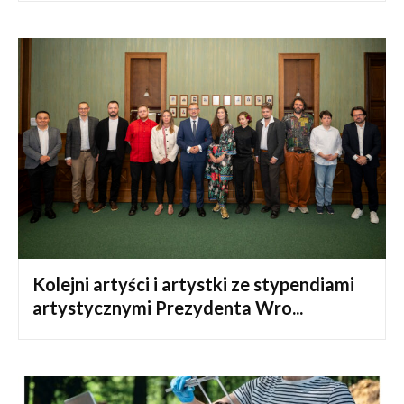
Kolejni artyści i artystki ze stypendiami
artystycznymi Prezydenta Wro...