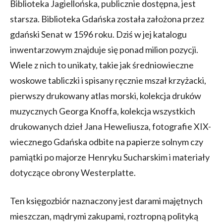
Biblioteka Jagiellońska, publicznie dostępna, jest
starsza. Biblioteka Gdańska została założona przez
gdański Senat w 1596 roku. Dziś w jej katalogu
inwentarzowym znajduje się ponad milion pozycji.
Wiele z nich to unikaty, takie jak średniowieczne
woskowe tabliczki i spisany ręcznie mszał krzyżacki,
pierwszy drukowany atlas morski, kolekcja druków
muzycznych Georga Knoffa, kolekcja wszystkich
drukowanych dzieł Jana Heweliusza, fotografie XIX-
wiecznego Gdańska odbite na papierze solnym czy
pamiątki po majorze Henryku Sucharskim i materiały
dotyczące obrony Westerplatte.
Ten księgozbiór naznaczony jest darami majętnych
mieszczan, mądrymi zakupami, roztropną polityką