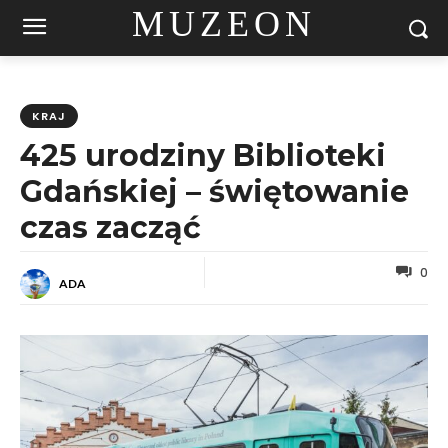
MUZEON
KRAJ
425 urodziny Biblioteki
Gdańskiej – świętowanie
czas zacząć
0
ADA