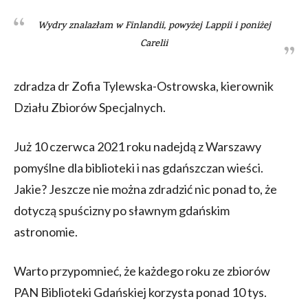
Wydry znalazłam w Finlandii, powyżej Lappii i poniżej
Carelii
zdradza dr Zofia Tylewska-Ostrowska, kierownik
Działu Zbiorów Specjalnych.
Już 10 czerwca 2021 roku nadejdą z Warszawy
pomyślne dla biblioteki i nas gdańszczan wieści.
Jakie? Jeszcze nie można zdradzić nic ponad to, że
dotyczą spuścizny po sławnym gdańskim
astronomie.
Warto przypomnieć, że każdego roku ze zbiorów
PAN Biblioteki Gdańskiej korzysta ponad 10 tys.