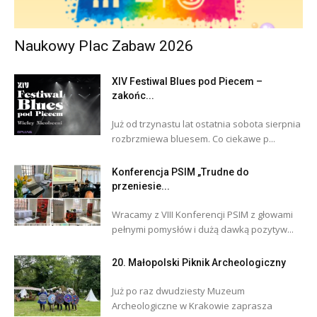
Naukowy Plac Zabaw 2026
XIV Festiwal Blues pod Piecem –
zakońc...
Już od trzynastu lat ostatnia sobota sierpnia
rozbrzmiewa bluesem. Co ciekawe p...
Konferencja PSIM „Trudne do
przeniesie...
Wracamy z VIII Konferencji PSIM z głowami
pełnymi pomysłów i dużą dawką pozytyw...
20. Małopolski Piknik Archeologiczny
Już po raz dwudziesty Muzeum
Archeologiczne w Krakowie zaprasza