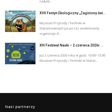
na&nb...
XVII Festyn Ekologiczny „Zaginiony świ...
Muzeum Przyrody i Techniki w
Starachowicach już po raz siedemnasty
organizuje d...
XIII Festiwal Nauki – 2 czerwca 2026r....
Już 2 czerwca 2026 roku w godz. 10:00–13:00
Muzeum Przyrody i Techniki w Starac...
Nasi partnerzy