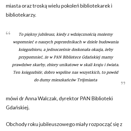
miasta oraz troską wielu pokoleń bibliotekarek i
bibliotekarzy.
To piękny jubileusz, kiedy z wdzięcznością możemy
wspomnieć o naszych poprzednikach w dziele budowania
księgozbioru, a jednocześnie doskonała okazja, żeby
przypomnieć, że w PAN Bibliotece Gdańskiej mamy
prawdziwe skarby, zbiory unikatowe w skali kraju i świata.
Ten księgozbiór, dobro wspólne nas wszystkich, to powód
do dumy mieszkańców Trójmiasta
mówi dr Anna Walczak, dyrektor PAN Biblioteki
Gdańskiej.
Obchody roku jubileuszowego miały rozpocząć się z