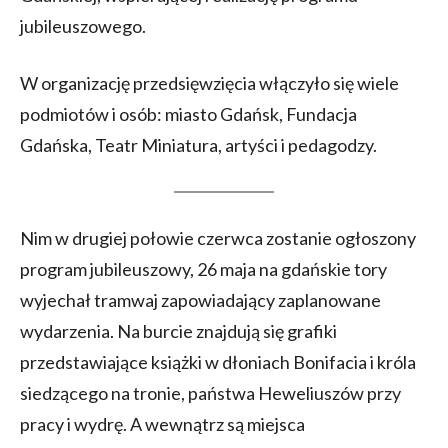
jubileuszowego.
W organizację przedsięwzięcia włączyło się wiele
podmiotów i osób: miasto Gdańsk, Fundacja
Gdańska, Teatr Miniatura, artyści i pedagodzy.
Nim w drugiej połowie czerwca zostanie ogłoszony
program jubileuszowy, 26 maja na gdańskie tory
wyjechał tramwaj zapowiadający zaplanowane
wydarzenia. Na burcie znajdują się grafiki
przedstawiające książki w dłoniach Bonifacia i króla
siedzącego na tronie, państwa Heweliuszów przy
pracy i wydrę. A wewnątrz są miejsca