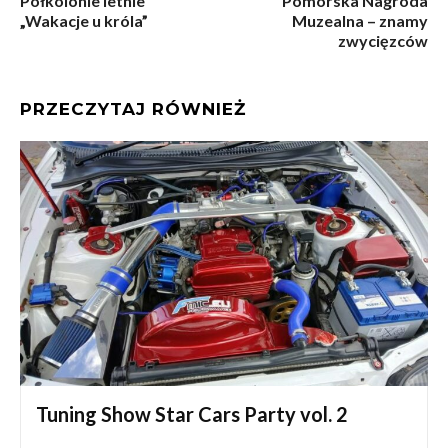
Półkolonie letnie
Pomorska Nagroda
„Wakacje u króla”
Muzealna – znamy
zwycięzców
PRZECZYTAJ RÓWNIEŻ
Tuning Show Star Cars Party vol. 2