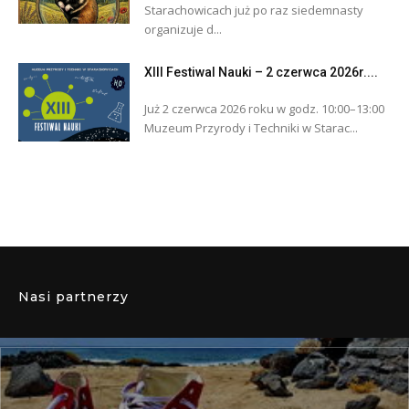
Starachowicach już po raz siedemnasty
organizuje d...
XIII Festiwal Nauki – 2 czerwca 2026r....
Już 2 czerwca 2026 roku w godz. 10:00–13:00
Muzeum Przyrody i Techniki w Starac...
Nasi partnerzy