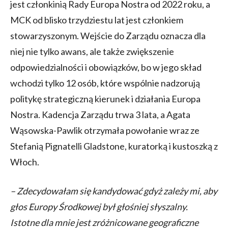
jest członkinią Rady Europa Nostra od 2022 roku, a
MCK od blisko trzydziestu lat jest członkiem
stowarzyszonym. Wejście do Zarządu oznacza dla
niej nie tylko awans, ale także zwiększenie
odpowiedzialności i obowiązków, bo w jego skład
wchodzi tylko 12 osób, które wspólnie nadzorują
politykę strategiczną kierunek i działania Europa
Nostra. Kadencja Zarządu trwa 3 lata, a Agata
Wąsowska-Pawlik otrzymała powołanie wraz ze
Stefanią Pignatelli Gladstone, kuratorką i kustoszką z
Włoch.
– Zdecydowałam się kandydować gdyż zależy mi, aby
głos Europy Środkowej był głośniej słyszalny.
Istotne dla mnie jest zróżnicowane geograficzne