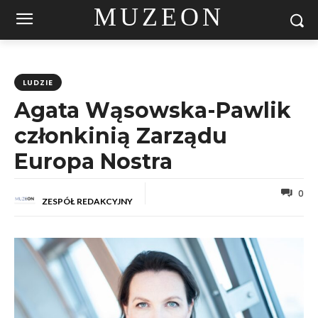
MUZEON
LUDZIE
Agata Wąsowska-Pawlik
członkinią Zarządu
Europa Nostra
0
ZESPÓŁ REDAKCYJNY