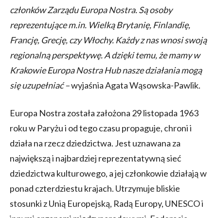
członków Zarządu Europa Nostra. Są osoby
reprezentujące m.in. Wielką Brytanię, Finlandię,
Francję, Grecję, czy Włochy. Każdy z nas wnosi swoją
regionalną perspektywę. A dzięki temu, że mamy w
Krakowie Europa Nostra Hub nasze działania mogą
się uzupełniać –
wyjaśnia Agata Wąsowska-Pawlik.
Europa Nostra została założona 29 listopada 1963
roku w Paryżu i od tego czasu propaguje, chroni i
działa na rzecz dziedzictwa. Jest uznawana za
największą i najbardziej reprezentatywną sieć
dziedzictwa kulturowego, a jej członkowie działają w
ponad czterdziestu krajach. Utrzymuje bliskie
stosunki z Unią Europejską, Radą Europy, UNESCO i