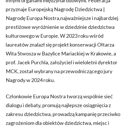
innymi organami międzynarodowymi. Federacja
przyznaje Europejską Nagrodę Dziedzictwa |
Nagrodę Europa Nostra,najważniejsze i najbardziej
prestiżowe wyróżnienie w dziedzinie dziedzictwa
kulturowego w Europie. W 2023 roku wśród
laureatów znalazł się projekt konserwacji Ołtarza
Wita Stwosza w Bazylice Mariackiej w Krakowie, a
prof. Jacek Purchla, założyciel i wieloletni dyrektor
MCK, został wybrany na przewodniczącego jury
Nagrody w 2024 roku.
Członkowie Europa Nostra tworzą wspólnie sieć
dialogu i debaty, promują najlepsze osiągnięcia z
zakresu dziedzictwa, prowadzą kampanię przeciwko
zagrożeniom dla obiektów dziedzictwa, miejsc i