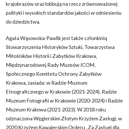
krajobrazów oraz lobbują na rzecz zrównoważonej
polityki i wysokich standardów jakości w odniesieniu
do dziedzictwa.
Agata Wąsowska-Pawlik jest także członkinią
Stowarzyszenia Historyków Sztuki, Towarzystwa
Miłośników Historii i Zabytków Krakowa,
Międzynarodowej Rady Muzeów ICOM,
Społecznego Komitetu Ochrony Zabytków
Krakowa, zasiada: w Radzie Muzeum
Etnograficznego w Krakowie (2021-2024), Radzie
Muzeum Fotografii w Krakowie (2020-2024) i Radzie
Muzeum Krakowa (2021-2023). W 2018 roku
odznaczona Węgierskim Złotym Krzyżem Zasługi, w
2020 Krzyżem Kawalerskim Orderu „Za Zasługi dla