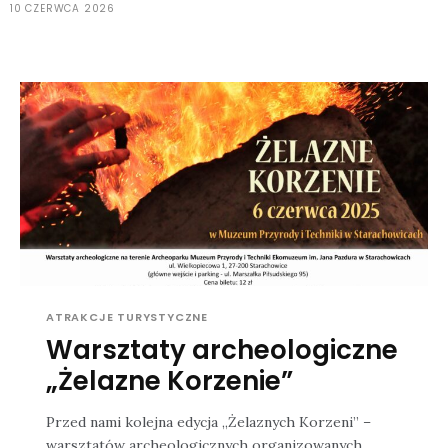
10 CZERWCA 2026
ATRAKCJE TURYSTYCZNE
Warsztaty archeologiczne
„Żelazne Korzenie”
Przed nami kolejna edycja „Żelaznych Korzeni” –
warsztatów archeologicznych organizowanych