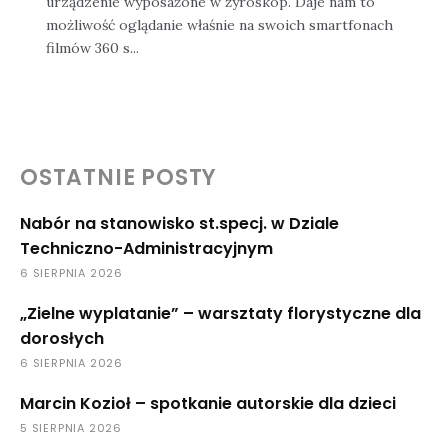
urządzenie wyposażone w żyroskop. Daje nam to
możliwość oglądanie właśnie na swoich smartfonach
filmów 360 s...
OSTATNIE POSTY
Nabór na stanowisko st.specj. w Dziale
Techniczno-Administracyjnym
6 SIERPNIA 2026
„Zielne wyplatanie” – warsztaty florystyczne dla
dorosłych
6 SIERPNIA 2026
Marcin Kozioł – spotkanie autorskie dla dzieci
5 SIERPNIA 2026