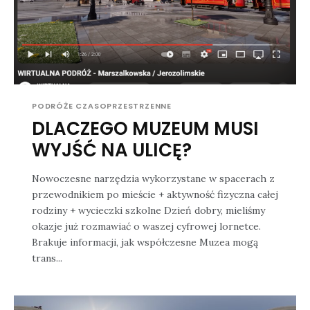
PODRÓŻE CZASOPRZESTRZENNE
DLACZEGO MUZEUM MUSI
WYJŚĆ NA ULICĘ?
Nowoczesne narzędzia wykorzystane w spacerach z
przewodnikiem po mieście + aktywność fizyczna całej
rodziny + wycieczki szkolne Dzień dobry, mieliśmy
okazje już rozmawiać o waszej cyfrowej lornetce.
Brakuje informacji, jak współczesne Muzea mogą
trans...