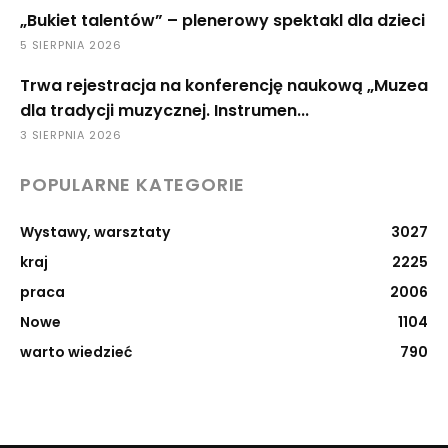
„Bukiet talentów” – plenerowy spektakl dla dzieci
5 SIERPNIA 2026
Trwa rejestracja na konferencję naukową „Muzea
dla tradycji muzycznej. Instrumen...
3 SIERPNIA 2026
POPULARNE KATEGORIE
Wystawy, warsztaty
3027
kraj
2225
praca
2006
Nowe
1104
warto wiedzieć
790