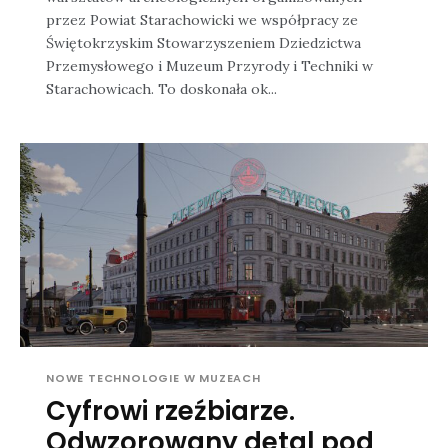
przez Powiat Starachowicki we współpracy ze
Świętokrzyskim Stowarzyszeniem Dziedzictwa
Przemysłowego i Muzeum Przyrody i Techniki w
Starachowicach. To doskonała ok...
NOWE TECHNOLOGIE W MUZEACH
Cyfrowi rzeźbiarze.
Odwzorowany detal pod