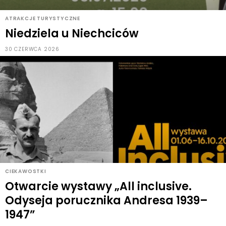
ATRAKCJE TURYSTYCZNE
Niedziela u Niechciców
30 CZERWCA 2026
CIEKAWOSTKI
Otwarcie wystawy „All inclusive.
Odyseja porucznika Andresa 1939–
1947”