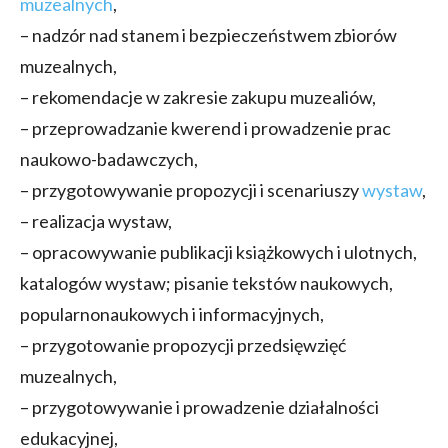
muzealnych
,
– nadzór nad stanem i bezpieczeństwem zbiorów
muzealnych,
– rekomendacje w zakresie zakupu muzealiów,
– przeprowadzanie kwerend i prowadzenie prac
naukowo-badawczych,
– przygotowywanie propozycji i scenariuszy
wystaw
,
– realizacja wystaw,
– opracowywanie publikacji książkowych i ulotnych,
katalogów wystaw; pisanie tekstów naukowych,
popularnonaukowych i informacyjnych,
– przygotowanie propozycji przedsięwzięć
muzealnych,
– przygotowywanie i prowadzenie działalności
edukacyjnej,