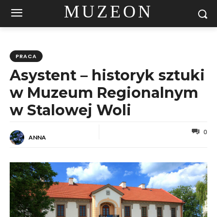
MUZEON
PRACA
Asystent – historyk sztuki
w Muzeum Regionalnym
w Stalowej Woli
0
ANNA