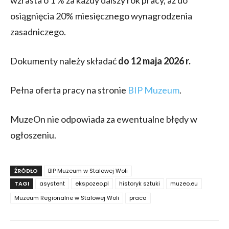
osiągnięcia 20% miesięcznego wynagrodzenia
zasadniczego.
Dokumenty należy składać
do 12 maja 2026 r.
Pełna oferta pracy na stronie
BIP Muzeum
.
MuzeOn nie odpowiada za ewentualne błędy w
ogłoszeniu.
ŹRÓDŁO
BIP Muzeum w Stalowej Woli
TAGI
asystent
ekspozeo.pl
historyk sztuki
muzeo.eu
Muzeum Regionalne w Stalowej Woli
praca