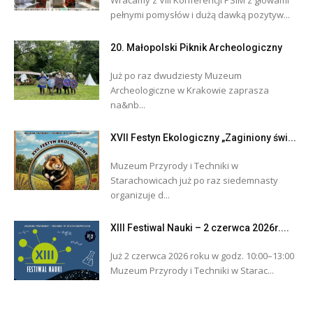
pełnymi pomysłów i dużą dawką pozytyw...
20. Małopolski Piknik Archeologiczny
Już po raz dwudziesty Muzeum
Archeologiczne w Krakowie zaprasza
na&nb...
XVII Festyn Ekologiczny „Zaginiony świ...
Muzeum Przyrody i Techniki w
Starachowicach już po raz siedemnasty
organizuje d...
XIII Festiwal Nauki – 2 czerwca 2026r....
Już 2 czerwca 2026 roku w godz. 10:00–13:00
Muzeum Przyrody i Techniki w Starac...