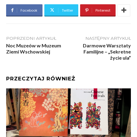
Facebook
Twitter
Pinterest
POPRZEDNI ARTYKUŁ
NASTĘPNY ARTYKUŁ
Noc Muzeów w Muzeum
Darmowe Warsztaty
Ziemi Wschowskiej
Familijne – „Sekretne
życie ula”
PRZECZYTAJ RÓWNIEŻ