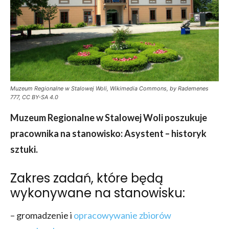
Muzeum Regionalne w Stalowej Woli, Wikimedia Commons, by Rademenes
777, CC BY-SA 4.0
Muzeum Regionalne w Stalowej Woli
poszukuje
pracownika na stanowisko: Asystent – historyk
sztuki.
Zakres zadań, które będą
wykonywane na stanowisku:
– gromadzenie i
opracowywanie zbiorów