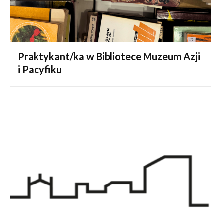
Praktykant/ka w Bibliotece Muzeum Azji
i Pacyfiku