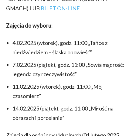
GMACH) LUB
BILET ON-LINE
Zajęcia do wyboru:
4.02.2025 (wtorek), godz. 11:00 „Tańce z
niedźwiedziem – śląska opowieść”
7.02.2025 (piątek), godz. 11:00 „Sowia mądrość:
legenda czy rzeczywistość”
11.02.2025 (wtorek), godz. 11:00 „Mój
czasomierz”
14.02.2025 (piątek), godz. 11:00 „Miłość na
obrazach i porcelanie”
Zajęcia dla osób indywidualnych/01 lutego 2025