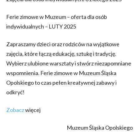
Ferie zimowe w Muzeum – oferta dla osób
indywidualnych – LUTY 2025
Zapraszamy dzieci oraz rodziców na wyjątkowe
zajęcia, które łączą edukację, sztukę i tradycję.
Wybierz ulubione warsztaty i stwórz niezapomniane
wspomnienia. Ferie zimowe w Muzeum Śląska
Opolskiego to czas pełen kreatywnej zabawy i
odkryć!
Zobacz
więcej
Muzeum Śląska Opolskiego