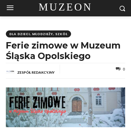
MUZEON
DLA DZIECI, MŁODZIEŻY, SZKÓŁ
Ferie zimowe w Muzeum
Śląska Opolskiego
0
ZESPÓŁ REDAKCYJNY