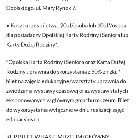
Opolskiego, ul. Mały Rynek 7.
• Koszt uczestnictwa: 20 zł/osoba lub 10 zł*/osoba
dla posiadaczy Opolskiej Karty Rodziny i Seniora lub
Karty Dużej Rodziny*.
*Opolska Karta Rodziny i Seniora oraz Karta Dużej
Rodziny uprawnia do skorzystania z 50% zniżki. *
bilet na zajęcia edukacyjne/warsztaty uprawnia do
zwiedzania wystawy czasowej oraz wystaw stałych
eksponowanych w głównym gmachu muzeum. Bilet
do wykorzystania wyłącznie w dniu realizacji zajęć
edukacyjnych
KUP BILET W KASIE MUZEUM (GŁÓWNY