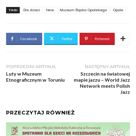
TAGI
Dla dzieci
ferie
Muzeum Śląska Opolskiego
Opole
Facebook
Twitter
Pinterest
POPRZEDNI ARTYKUŁ
NASTĘPNY ARTYKUŁ
Luty w Muzeum
Szczecin na światowej
Etnograficznym w Toruniu
mapie jazzu – World Jazz
Network meets Polish
Jazz
PRZECZYTAJ RÓWNIEŻ