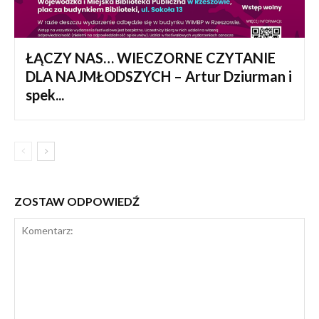
ŁĄCZY NAS… WIECZORNE CZYTANIE
DLA NAJMŁODSZYCH – Artur Dziurman i
spek...
ZOSTAW ODPOWIEDŹ