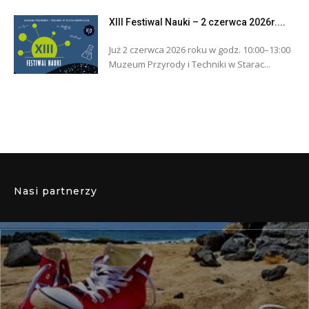
XIII Festiwal Nauki – 2 czerwca 2026r....
Już 2 czerwca 2026 roku w godz. 10:00–13:00
Muzeum Przyrody i Techniki w Starac...
Nasi partnerzy