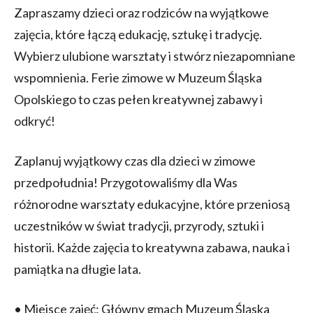
Zapraszamy dzieci oraz rodziców na wyjątkowe
zajęcia, które łączą edukację, sztukę i tradycję.
Wybierz ulubione warsztaty i stwórz niezapomniane
wspomnienia. Ferie zimowe w Muzeum Śląska
Opolskiego to czas pełen kreatywnej zabawy i
odkryć!
Zaplanuj wyjątkowy czas dla dzieci w zimowe
przedpołudnia! Przygotowaliśmy dla Was
różnorodne warsztaty edukacyjne, które przeniosą
uczestników w świat tradycji, przyrody, sztuki i
historii. Każde zajęcia to kreatywna zabawa, nauka i
pamiątka na długie lata.
• Miejsce zajęć: Główny gmach Muzeum Śląska