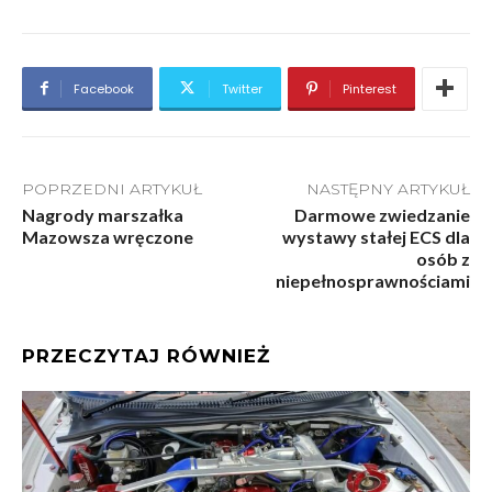
Facebook
Twitter
Pinterest
POPRZEDNI ARTYKUŁ
NASTĘPNY ARTYKUŁ
Nagrody marszałka
Darmowe zwiedzanie
Mazowsza wręczone
wystawy stałej ECS dla
osób z
niepełnosprawnościami
PRZECZYTAJ RÓWNIEŻ