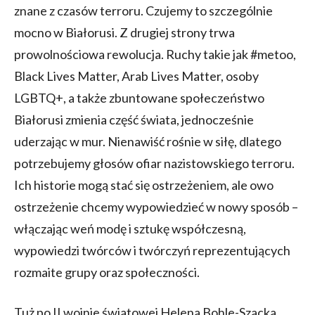
znane z czasów terroru. Czujemy to szczególnie
mocno w Białorusi. Z drugiej strony trwa
prowolnościowa rewolucja. Ruchy takie jak #metoo,
Black Lives Matter, Arab Lives Matter, osoby
LGBTQ+, a także zbuntowane społeczeństwo
Białorusi zmienia część świata, jednocześnie
uderzając w mur. Nienawiść rośnie w siłę, dlatego
potrzebujemy głosów ofiar nazistowskiego terroru.
Ich historie mogą stać się ostrzeżeniem, ale owo
ostrzeżenie chcemy wypowiedzieć w nowy sposób –
włączając weń modę i sztukę współczesną,
wypowiedzi twórców i twórczyń reprezentujących
rozmaite grupy oraz społeczności.
Tuż po II wojnie światowej Helena Bohle-Szacka