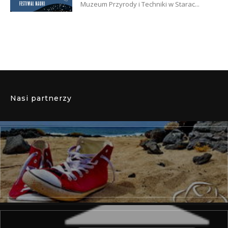
Muzeum Przyrody i Techniki w Starac...
Nasi partnerzy