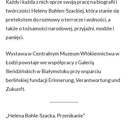
Każdy i każda z nich oprze swoją pracę na biografii i
twórczości Heleny Bohlen-Szackiej, która stanie się
pretekstem do rozmowy o terrorze i wolności, a
także o tożsamości narodowej, przyjaźni, modzie i
pamięci.
Wystawa w Centralnym Muzeum Włókiennictwa w
Łodzi powstaje we współpracy z Galerią
Sleńdzińskich w Białymstoku przy wsparciu
berlińskiej fundacji Erinnerung, Verantwortung und
Zukunft.
„Helena Bohle-Szacka. Przenikanie”