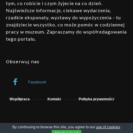
tym, co robicie i czym żyjecie na co dzień.
Najświeższe informacje, ciekawe wydarzenia,
rzadkie eksponaty, wystawy do wypożyczenia - tu
znajdziecie wszystko, co może pomóc w codziennej
pracy w muzeum. Zapraszamy do współredagowania
tego portalu.
Obserwuj nas
Facebook
Współpraca
Kontakt
Polityka prywatności
By continuing to browse this site, you agree to our
use of cookies
.
Wszelkie prawa zastrzeżone © fpsystem. Powered by Muzeo.