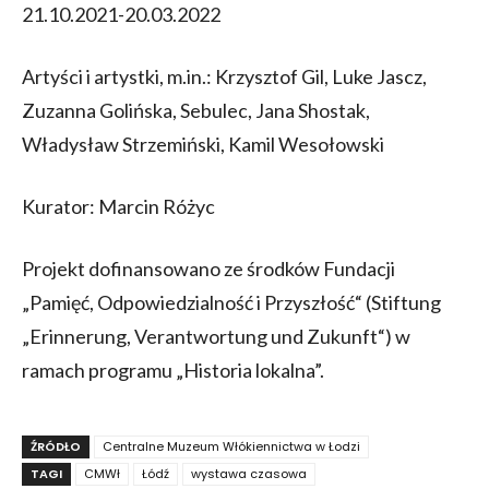
21.10.2021-20.03.2022
Artyści i artystki, m.in.: Krzysztof Gil, Luke Jascz,
Zuzanna Golińska, Sebulec, Jana Shostak,
Władysław Strzemiński, Kamil Wesołowski
Kurator: Marcin Różyc
Projekt dofinansowano ze środków Fundacji
„Pamięć, Odpowiedzialność i Przyszłość“ (Stiftung
„Erinnerung, Verantwortung und Zukunft“) w
ramach programu „Historia lokalna”.
ŹRÓDŁO
Centralne Muzeum Włókiennictwa w Łodzi
TAGI
CMWł
Łódź
wystawa czasowa