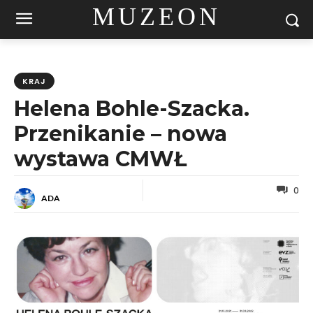
MUZEON
KRAJ
Helena Bohle-Szacka.
Przenikanie – nowa
wystawa CMWŁ
0
ADA