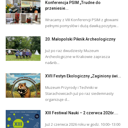
Konferencja PSIM „Trudne do
przeniesie...
Wracamy z VIII Konferencji PSIM z głowami
pełnymi pomysłów i dużą dawką pozytyw...
20. Małopolski Piknik Archeologiczny
Już po raz dwudziesty Muzeum
Archeologiczne w Krakowie zaprasza
na&nb...
XVII Festyn Ekologiczny „Zaginiony świ...
Muzeum Przyrody i Techniki w
Starachowicach już po raz siedemnasty
organizuje d...
XIII Festiwal Nauki – 2 czerwca 2026r....
Już 2 czerwca 2026 roku w godz. 10:00–13:00