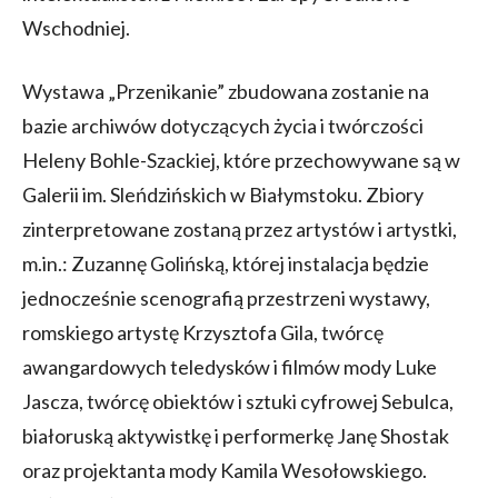
Wschodniej.
Wystawa „Przenikanie” zbudowana zostanie na
bazie archiwów dotyczących życia i twórczości
Heleny Bohle-Szackiej, które przechowywane są w
Galerii im. Sleńdzińskich w Białymstoku. Zbiory
zinterpretowane zostaną przez artystów i artystki,
m.in.: Zuzannę Golińską, której instalacja będzie
jednocześnie scenografią przestrzeni wystawy,
romskiego artystę Krzysztofa Gila, twórcę
awangardowych teledysków i filmów mody Luke
Jascza, twórcę obiektów i sztuki cyfrowej Sebulca,
białoruską aktywistkę i performerkę Janę Shostak
oraz projektanta mody Kamila Wesołowskiego.