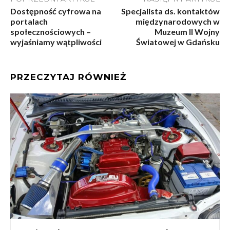
Dostępność cyfrowa na
Specjalista ds. kontaktów
portalach
międzynarodowych w
społecznościowych –
Muzeum II Wojny
wyjaśniamy wątpliwości
Światowej w Gdańsku
PRZECZYTAJ RÓWNIEŻ