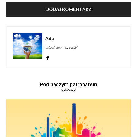
Ada
http://www.muzeon.pl
Pod naszym patronatem