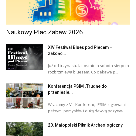
Naukowy Plac Zabaw 2026
XIV Festiwal Blues pod Piecem –
zakońc...
Już od trzynastu lat ostatnia sobota sierpnia
rozbrzmiewa bluesem. Co ciekawe p...
Konferencja PSIM „Trudne do
przeniesie...
Wracamy z VIII Konferencji PSIM z głowami
pełnymi pomysłów i dużą dawką pozytyw...
20. Małopolski Piknik Archeologiczny