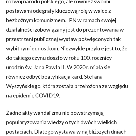
rozwój narodu polskiego, ale również swoimi
postawami odegrały kluczową rolę w walce z
bezbożnym komunizmem. IPN w ramach swojej
działalności zobowiązany jest do prezentowania w
przestrzeni publicznej wystaw poświęconych tak
wybitnym jednostkom. Niezwykle przykre jest to, że
do takiego czynu doszło w roku 100. rocznicy
urodzin św. Jana Pawła II. W 2020 r. miała się
również odbyć beatyfikacja kard. Stefana
Wyszyńskiego, która została przełożona ze względu
na epidemię COVID19.
Żadne akty wandalizmu nie powstrzymają
popularyzowania wiedzy o tych dwóch wielkich
postaciach. Dlatego wystawa w najbliższych dniach