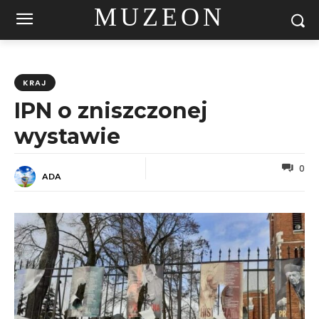
MUZEON
KRAJ
IPN o zniszczonej
wystawie
0
ADA