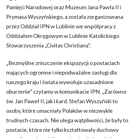
Pamięci Narodowej oraz Muzeum Jana Pawła II i
Prymasa Wyszyńskiego, a została zorganizowana
przez Oddział IPN w Lublinie we współpracy z
Oddziałem Okręgowym w Lublinie Katolickiego
Stowarzyszenia „Civitas Christiana”.
„Bezmyślne zniszczenie ekspozycji o postaciach
mających ogromne i niepodważalne zasługi dla
naszego kraju i świata wywołuje uzasadnione
oburzenie” czytamy w komunikacie IPN. „Zarówno
św. Jan Paweł II, jak i kard. Stefan Wyszyński to
osoby, które umacniały Polaków w niezwykle
trudnych czasach. Nie ulega wątpliwości, że były to
postacie, które nie tylko kształtowały duchowy