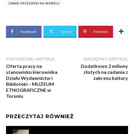
ZAMEK KRÓLEWSKI NA WAWELU
Facebook
Twitter
Pinterest
POPRZEDNI ARTYKUŁ
NASTĘPNY ARTYKUŁ
Oferta pracy na
Dodatkowe 2 miliony
stanowisku kierownika
złotych na zadania z
Działu Wydawnictw i
zakresu kultury
Biblioteki – MUZEUM
ETNOGRAFICZNE w
Toruniu
PRZECZYTAJ RÓWNIEŻ