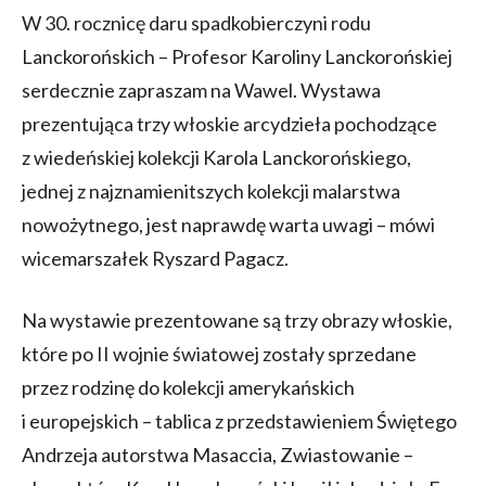
W 30. rocznicę daru spadkobierczyni rodu
Lanckorońskich – Profesor Karoliny Lanckorońskiej
serdecznie zapraszam na Wawel. Wystawa
prezentująca trzy włoskie arcydzieła pochodzące
z wiedeńskiej kolekcji Karola Lanckorońskiego,
jednej z najznamienitszych kolekcji malarstwa
nowożytnego, jest naprawdę warta uwagi – mówi
wicemarszałek Ryszard Pagacz.
Na wystawie prezentowane są trzy obrazy włoskie,
które po II wojnie światowej zostały sprzedane
przez rodzinę do kolekcji amerykańskich
i europejskich – tablica z przedstawieniem Świętego
Andrzeja autorstwa Masaccia, Zwiastowanie –