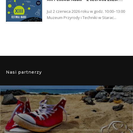
Już 2 czerwca 2026 roku w godz. 10:00–13:00
Muzeum Przyrody i Techniki w Starac...
Nasi partnerzy