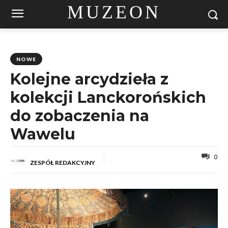
MUZEON
NOWE
Kolejne arcydzieła z
kolekcji Lanckorońskich
do zobaczenia na
Wawelu
0
ZESPÓŁ REDAKCYJNY