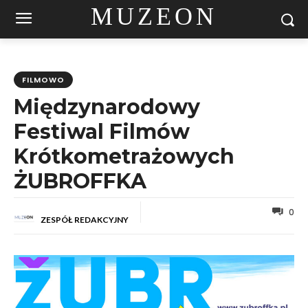
MUZEON
FILMOWO
Międzynarodowy
Festiwal Filmów
Krótkometrażowych
ŻUBROFFKA
0
ZESPÓŁ REDAKCYJNY