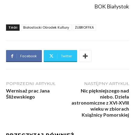
BOK Białystok
TAGI
Białostocki Ośrodek Kultury
ŻUBROFFKA
Facebook
Twitter
POPRZEDNI ARTYKUŁ
NASTĘPNY ARTYKUŁ
Wernisaż prac Jana
Nic piękniejszego nad
Śliżewskiego
niebo. Dzieła
astronomiczne z XVI-XVIII
wieku w zbiorach
Książnicy Pomorskiej