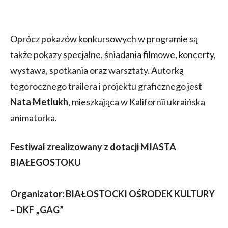
Oprócz pokazów konkursowych w programie są
także pokazy specjalne, śniadania filmowe, koncerty,
wystawa, spotkania oraz warsztaty. Autorką
tegorocznego trailera i projektu graficznego jest
Nata Metlukh
, mieszkająca w Kalifornii ukraińska
animatorka.
Festiwal zrealizowany z dotacji MIASTA
BIAŁEGOSTOKU
Organizator: BIAŁOSTOCKI OŚRODEK KULTURY
– DKF „GAG”