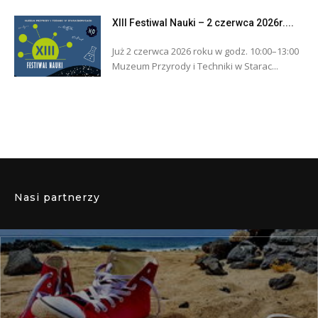
XIII Festiwal Nauki – 2 czerwca 2026r....
Już 2 czerwca 2026 roku w godz. 10:00–13:00
Muzeum Przyrody i Techniki w Starac...
Nasi partnerzy