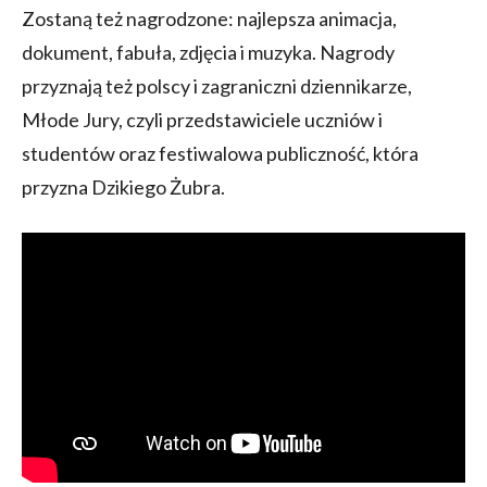
Zostaną też nagrodzone: najlepsza animacja,
dokument, fabuła, zdjęcia i muzyka. Nagrody
przyznają też polscy i zagraniczni dziennikarze,
Młode Jury, czyli przedstawiciele uczniów i
studentów oraz festiwalowa publiczność, która
przyzna Dzikiego Żubra.