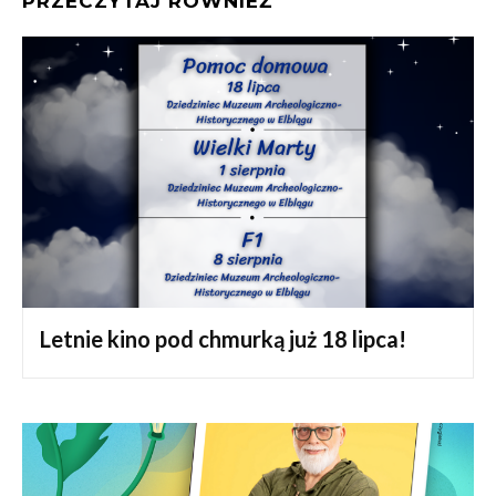
PRZECZYTAJ RÓWNIEŻ
Letnie kino pod chmurką już 18 lipca!